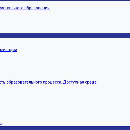
сионального образования
ганизации
ть образовательного процесса. Доступная среда
и