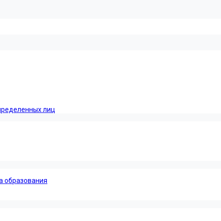
пределенных лиц
а образования