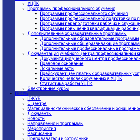
УЦПК
Программы профессионального обучения
Программы профессионального обучения
Программы профессиональной подготовки по 
Программы переподготовки рабочих и служащ
Программы повышения квалификации рабочих,
Дополнительные образовательные программы
Дополнительные образовательные программы
Дополнительные общеразвивающие программ
Дополнительные профессиональные програм
Документация учебного центра профессиональной 
Документация учебного центра профессионал
Правовое основание
Локальные акты
Прейскурант цен платных образовательных усл
Количество человек обученных в УЦПК
Статистика работы УЦПК
Электронные курсы
IT-КУБ
IT-КУБ
О центре
Материально-техническое обеспечение и оснащеннос
Документы
Новости
Направления и программы
Мероприятия
Расписание
Преподаватели и сотрудники