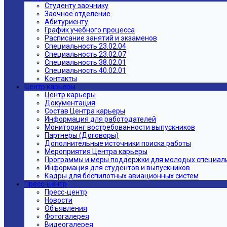
Студенту заочнику
Заочное отделение
Абитуриенту
График учебного процесса
Расписание занятий и экзаменов
Специальность 23.02.04
Специальность 23.02.07
Специальность 38.02.01
Специальность 40.02.01
Контакты
Центр карьеры
Центр карьеры
Документация
Состав Центра карьеры
Информация для работодателей
Мониторинг востребованности выпускников
Партнеры (Договоры)
Дополнительные источники поиска работы
Мероприятия Центра карьеры
Программы и меры поддержки для молодых специал
Информация для студентов и выпускников
Кадры для беспилотных авиационных систем
Пресс-центр
Пресс-центр
Новости
Объявления
Фотогалерея
Видеогалерея