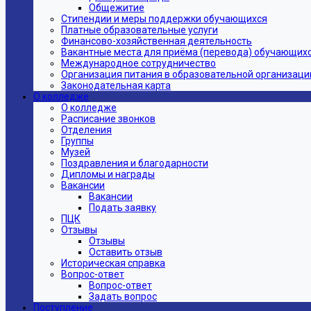
Общежитие
Стипендии и меры поддержки обучающихся
Платные образовательные услуги
Финансово-хозяйственная деятельность
Вакантные места для приёма (перевода) обучающих
Международное сотрудничество
Организация питания в образовательной организаци
Законодательная карта
О колледже
О колледже
Расписание звонков
Отделения
Группы
Музей
Поздравления и благодарности
Дипломы и награды
Вакансии
Вакансии
Подать заявку
ПЦК
Отзывы
Отзывы
Оставить отзыв
Историческая справка
Вопрос-ответ
Вопрос-ответ
Задать вопрос
Поступление