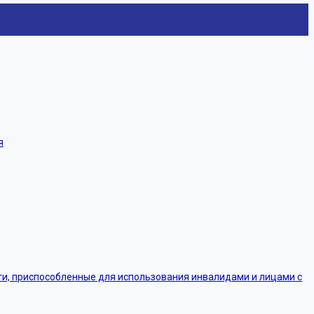
я
, приспособленные для использования инвалидами и лицами с