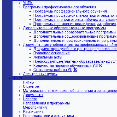
УЦПК
Программы профессионального обучения
Программы профессионального обучения
Программы профессиональной подготовки по 
Программы переподготовки рабочих и служащ
Программы повышения квалификации рабочих,
Дополнительные образовательные программы
Дополнительные образовательные программы
Дополнительные общеразвивающие программ
Дополнительные профессиональные програм
Документация учебного центра профессиональной 
Документация учебного центра профессионал
Правовое основание
Локальные акты
Прейскурант цен платных образовательных усл
Количество человек обученных в УЦПК
Статистика работы УЦПК
Электронные курсы
IT-КУБ
IT-КУБ
О центре
Материально-техническое обеспечение и оснащеннос
Документы
Новости
Направления и программы
Мероприятия
Расписание
Преподаватели и сотрудники