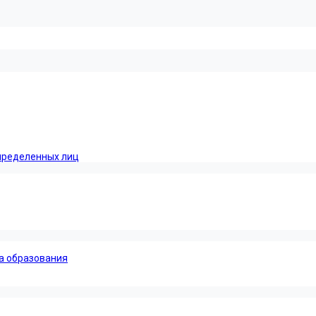
пределенных лиц
а образования