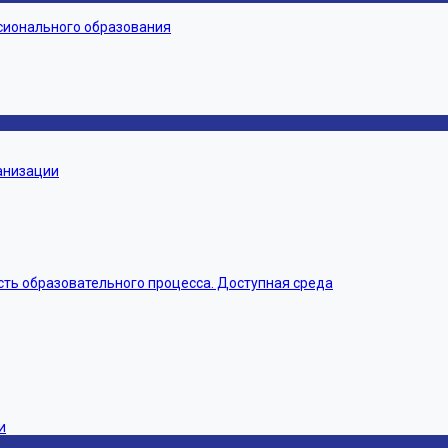
сионального образования
ганизации
ть образовательного процесса. Доступная среда
и