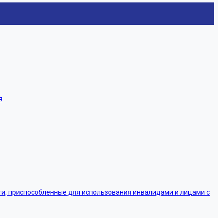
я
, приспособленные для использования инвалидами и лицами с