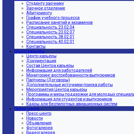
Студенту заочнику
Заочное отделение
Абитуриенту
График учебного процесса
Расписание занятий и экзаменов
Специальность 23.02.04
Специальность 23.02.07
Специальность 38.02.01
Специальность 40.02.01
Контакты
Центр карьеры
Центр карьеры
Документация
Состав Центра карьеры
Информация для работодателей
Мониторинг востребованности выпускников
Партнеры (Договоры)
Дополнительные источники поиска работы
Мероприятия Центра карьеры
Программы и меры поддержки для молодых специал
Информация для студентов и выпускников
Кадры для беспилотных авиационных систем
Пресс-центр
Пресс-центр
Новости
Объявления
Фотогалерея
Видеогалерея