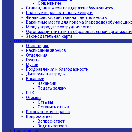
Общежитие
Стипендии и меры поддержки обучающихся
Платные образовательные услуги
Финансово-хозяйственная деятельность
Вакантные места для приёма (перевода) обучающих
Международное сотрудничество
Организация питания в образовательной организаци
Законодательная карта
О колледже
О колледже
Расписание звонков
Отделения
Группы
Музей
Поздравления и благодарности
Дипломы и награды
Вакансии
Вакансии
Подать заявку
ПЦК
Отзывы
Отзывы
Оставить отзыв
Историческая справка
Вопрос-ответ
Вопрос-ответ
Задать вопрос
Поступление