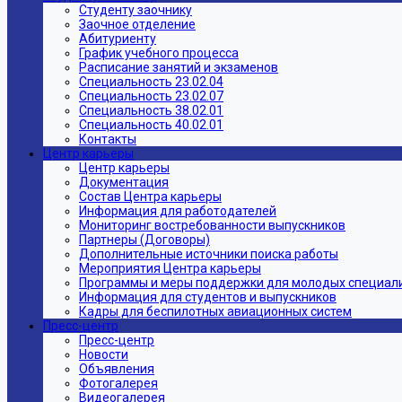
Студенту заочнику
Заочное отделение
Абитуриенту
График учебного процесса
Расписание занятий и экзаменов
Специальность 23.02.04
Специальность 23.02.07
Специальность 38.02.01
Специальность 40.02.01
Контакты
Центр карьеры
Центр карьеры
Документация
Состав Центра карьеры
Информация для работодателей
Мониторинг востребованности выпускников
Партнеры (Договоры)
Дополнительные источники поиска работы
Мероприятия Центра карьеры
Программы и меры поддержки для молодых специал
Информация для студентов и выпускников
Кадры для беспилотных авиационных систем
Пресс-центр
Пресс-центр
Новости
Объявления
Фотогалерея
Видеогалерея