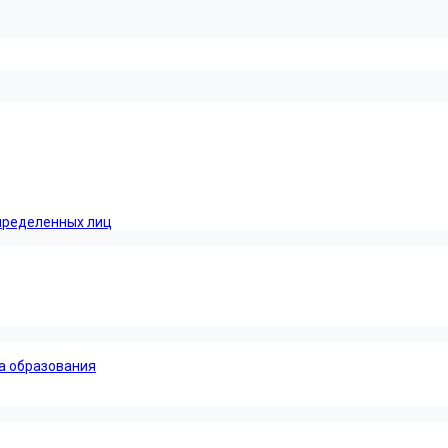
пределенных лиц
а образования