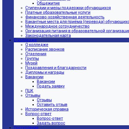
Общежитие
Стипендии и меры поддержки обучающихся
Платные образовательные услуги
Финансово-хозяйственная деятельность
Вакантные места для приёма (перевода) обучающих
Международное сотрудничество
Организация питания в образовательной организаци
Законодательная карта
О колледже
О колледже
Расписание звонков
Отделения
Группы
Музей
Поздравления и благодарности
Дипломы и награды
Вакансии
Вакансии
Подать заявку
ПЦК
Отзывы
Отзывы
Оставить отзыв
Историческая справка
Вопрос-ответ
Вопрос-ответ
Задать вопрос
Поступление