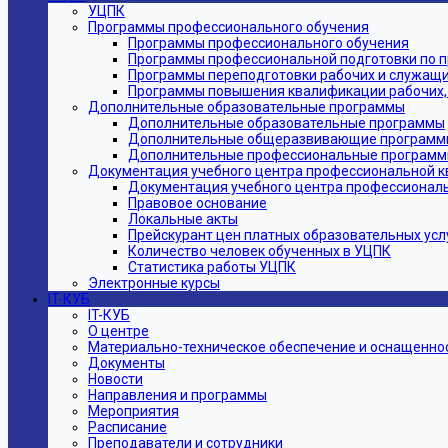
УЦПК
Программы профессионального обучения
Программы профессионального обучения
Программы профессиональной подготовки по 
Программы переподготовки рабочих и служащ
Программы повышения квалификации рабочих,
Дополнительные образовательные программы
Дополнительные образовательные программы
Дополнительные общеразвивающие программ
Дополнительные профессиональные програм
Документация учебного центра профессиональной 
Документация учебного центра профессионал
Правовое основание
Локальные акты
Прейскурант цен платных образовательных усл
Количество человек обученных в УЦПК
Статистика работы УЦПК
Электронные курсы
IT-КУБ
IT-КУБ
О центре
Материально-техническое обеспечение и оснащеннос
Документы
Новости
Направления и программы
Мероприятия
Расписание
Преподаватели и сотрудники