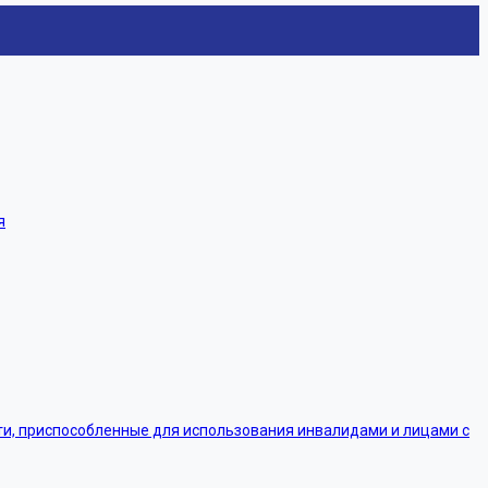
я
, приспособленные для использования инвалидами и лицами с