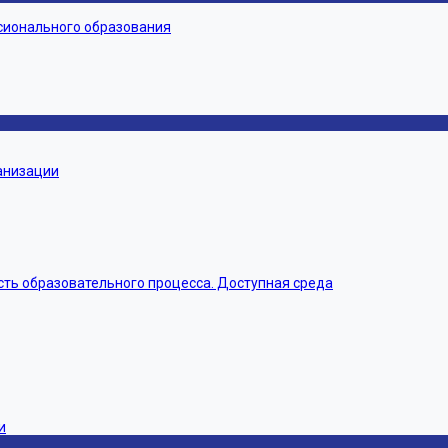
сионального образования
ганизации
ть образовательного процесса. Доступная среда
и