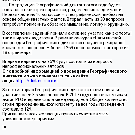
По традиции Географический диктант этого года будет
составлен в четырех вариантах, разделенных на две части.
Первая часть из 10 вопросов — «географический ликбез» на
основе общеизвестных фактов. Вторая часть из 30 вопросов
потребует применить образное мышление, логику и эрудицию.
В составлении заданий приняли активное участие как эксперты,
так и широкая аудитория. В рамках конкурса «Напиши свой
вопрос для Географического диктанта» получено рекордное
количество вопросов — более 1269 головоломок от авторов из
18 стран мира.
Впервые варианты на 95% будут состоять из вопросов
непрофессиональных авторов.
С подробной информацией о проведении Географического
диктанта можно ознакомиться на сайте
акции
https://dictant.rgo.ru/
.
За всю историю Географического диктанта в нем приняли
участие более 3,6 млн человек. В 2017 году просветительская
акция РГО впервые стала международной. Общее количество
стран, присоединившихся к проекту за все годы проведения,
составило 129.
Приглашаем всех желающих принять участие в этом
уникальном мероприятии
!!!