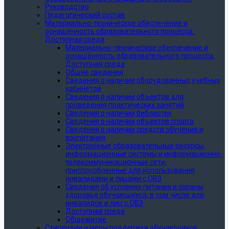
Руководство
Педагогический состав
Материально-техническое обеспечение и
оснащённость образовательного процесса.
Доступная среда
Материально-техническое обеспечение и
оснащённость образовательного процесса.
Доступная среда
Общие сведения
Сведения о наличии оборудованных учебных
кабинетов
Сведения о наличии объектов для
проведения практических занятий
Сведения о наличии библиотек
Сведения о наличии объектов спорта
Сведения о наличии средств обучения и
воспитания
Электронные образовательные ресурсы,
информационные системы и информационно-
телекоммуникационные сети,
приспособленные для использования
инвалидами и лицами с ОВЗ
Сведения об условиях питания и охраны
здоровья обучающихся, в том числе для
инвалидов и лиц с ОВЗ
Доступная среда
Общежитие
Стипендии и меры поддержки обучающихся