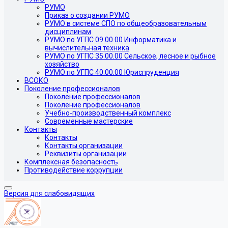
РУМО
Приказ о создании РУМО
РУМО в системе СПО по общеобразовательным
дисциплинам
РУМО по УГПС 09.00.00 Информатика и
вычислительная техника
РУМО по УГПС 35.00.00 Сельское, лесное и рыбное
хозяйство
РУМО по УГПС 40.00.00 Юриспруденция
ВСОКО
Поколение профессионалов
Поколение профессионалов
Поколение профессионалов
Учебно-производственный комплекс
Современные мастерские
Контакты
Контакты
Контакты организации
Реквизиты организации
Комплексная безопасность
Противодействие коррупции
Версия для слабовидящих