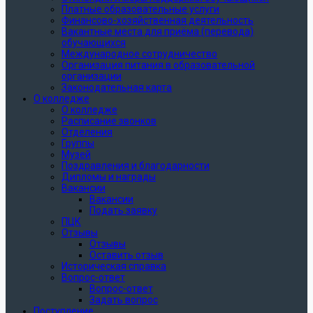
Платные образовательные услуги
Финансово-хозяйственная деятельность
Вакантные места для приёма (перевода)
обучающихся
Международное сотрудничество
Организация питания в образовательной
организации
Законодательная карта
О колледже
О колледже
Расписание звонков
Отделения
Группы
Музей
Поздравления и благодарности
Дипломы и награды
Вакансии
Вакансии
Подать заявку
ПЦК
Отзывы
Отзывы
Оставить отзыв
Историческая справка
Вопрос-ответ
Вопрос-ответ
Задать вопрос
Поступление