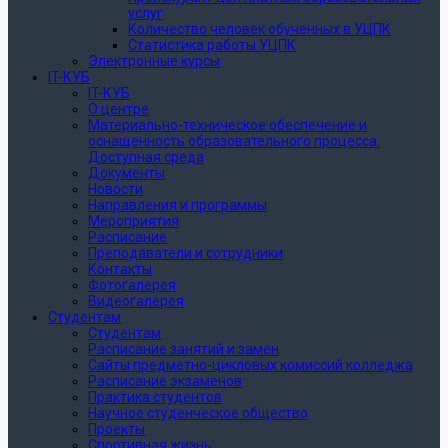
услуг
Количество человек обученных в УЦПК
Статистика работы УЦПК
Электронные курсы
IT-КУБ
IT-КУБ
О центре
Материально-техническое обеспечение и
оснащенность образовательного процесса.
Доступная среда
Документы
Новости
Направления и программы
Мероприятия
Расписание
Преподаватели и сотрудники
Контакты
Фотогалерея
Видеогалерея
Студентам
Студентам
Расписание занятий и замен
Сайты предметно-цикловых комиссий колледжа
Расписание экзаменов
Практика студентов
Научное студенческое общество
Проекты
Спортивная жизнь