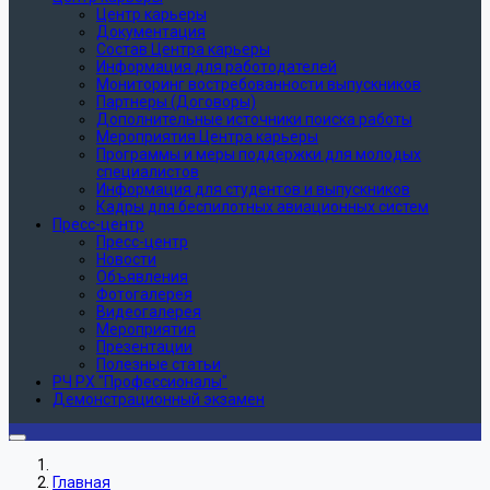
Центр карьеры
Документация
Состав Центра карьеры
Информация для работодателей
Мониторинг востребованности выпускников
Партнеры (Договоры)
Дополнительные источники поиска работы
Мероприятия Центра карьеры
Программы и меры поддержки для молодых
специалистов
Информация для студентов и выпускников
Кадры для беспилотных авиационных систем
Пресс-центр
Пресс-центр
Новости
Объявления
Фотогалерея
Видеогалерея
Мероприятия
Презентации
Полезные статьи
РЧ РХ "Профессионалы"
Демонстрационный экзамен
Главная