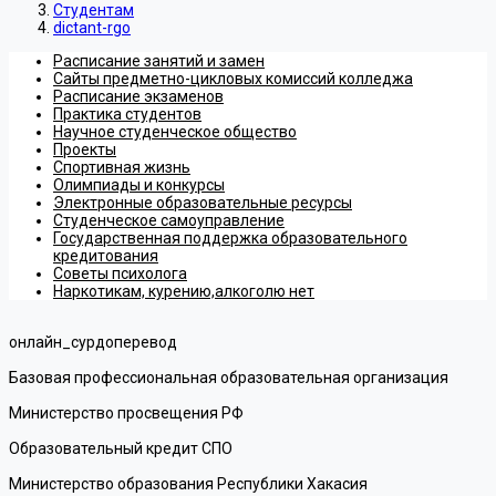
Студентам
dictant-rgo
Расписание занятий и замен
Сайты предметно-цикловых комиссий колледжа
Расписание экзаменов
Практика студентов
Научное студенческое общество
Проекты
Спортивная жизнь
Олимпиады и конкурсы
Электронные образовательные ресурсы
Студенческое самоуправление
Государственная поддержка образовательного
кредитования
Советы психолога
Наркотикам, курению,алкоголю нет
онлайн_сурдоперевод
Базовая профессиональная образовательная организация
Министерство просвещения РФ
Образовательный кредит СПО
Министерство образования Республики Хакасия