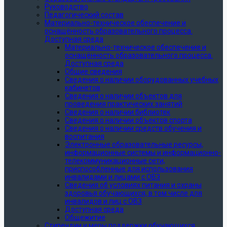
Руководство
Педагогический состав
Материально-техническое обеспечение и
оснащённость образовательного процесса.
Доступная среда
Материально-техническое обеспечение и
оснащённость образовательного процесса.
Доступная среда
Общие сведения
Сведения о наличии оборудованных учебных
кабинетов
Сведения о наличии объектов для
проведения практических занятий
Сведения о наличии библиотек
Сведения о наличии объектов спорта
Сведения о наличии средств обучения и
воспитания
Электронные образовательные ресурсы,
информационные системы и информационно-
телекоммуникационные сети,
приспособленные для использования
инвалидами и лицами с ОВЗ
Сведения об условиях питания и охраны
здоровья обучающихся, в том числе для
инвалидов и лиц с ОВЗ
Доступная среда
Общежитие
Стипендии и меры поддержки обучающихся