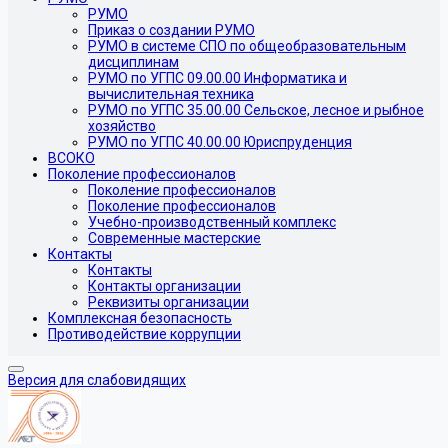
РУМО
Приказ о создании РУМО
РУМО в системе СПО по общеобразовательным
дисциплинам
РУМО по УГПС 09.00.00 Информатика и
вычислительная техника
РУМО по УГПС 35.00.00 Сельское, лесное и рыбное
хозяйство
РУМО по УГПС 40.00.00 Юриспруденция
ВСОКО
Поколение профессионалов
Поколение профессионалов
Поколение профессионалов
Учебно-производственный комплекс
Современные мастерские
Контакты
Контакты
Контакты организации
Реквизиты организации
Комплексная безопасность
Противодействие коррупции
Версия для слабовидящих