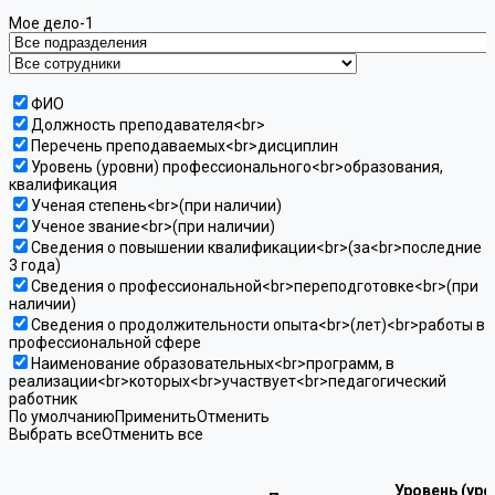
Мое дело-1
ФИО
Должность преподавателя<br>
Перечень преподаваемых<br>дисциплин
Уровень (уровни) профессионального<br>образования,
квалификация
Ученая степень<br>(при наличии)
Ученое звание<br>(при наличии)
Сведения о повышении квалификации<br>(за<br>последние
3 года)
Сведения о профессиональной<br>переподготовке<br>(при
наличии)
Сведения о продолжительности опыта<br>(лет)<br>работы в
профессиональной сфере
Наименование образовательных<br>программ, в
реализации<br>которых<br>участвует<br>педагогический
работник
По умолчанию
Применить
Отменить
Выбрать все
Отменить все
Уровень (уро