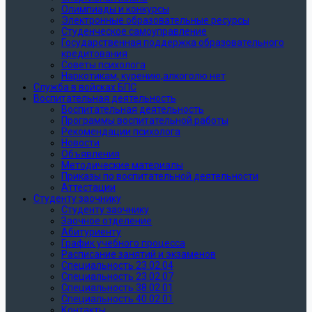
Олимпиады и конкурсы
Электронные образовательные ресурсы
Студенческое самоуправление
Государственная поддержка образовательного
кредитования
Советы психолога
Наркотикам, курению,алкоголю нет
Служба в войсках БПС
Воспитательная деятельность
Воспитательная деятельность
Программы воспитательной работы
Рекомендации психолога
Новости
Объявления
Методические материалы
Приказы по воспитательной деятельности
Аттестации
Студенту заочнику
Студенту заочнику
Заочное отделение
Абитуриенту
График учебного процесса
Расписание занятий и экзаменов
Специальность 23.02.04
Специальность 23.02.07
Специальность 38.02.01
Специальность 40.02.01
Контакты