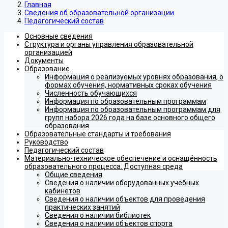
Главная
Сведения об образовательной организации
Педагогический состав
Основные сведения
Структура и органы управления образовательной
организацией
Документы
Образование
Информация о реализуемых уровнях образования, о
формах обучения, нормативных сроках обучения
Численность обучающихся
Информация по образовательным программам
Информация по образовательным программам для
групп набора 2026 года на базе основного общего
образования
Образовательные стандарты и требования
Руководство
Педагогический состав
Материально-техническое обеспечение и оснащённость
образовательного процесса. Доступная среда
Общие сведения
Сведения о наличии оборудованных учебных
кабинетов
Сведения о наличии объектов для проведения
практических занятий
Сведения о наличии библиотек
Сведения о наличии объектов спорта