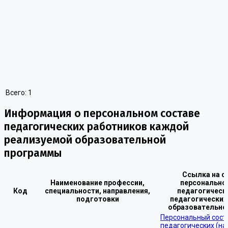
Всего:
1
Информация о персональном составе
педагогических работников каждой
реализуемой образовательной
программы
Ссылка на с
Наименование профессии,
персонально
Код
специальности, направления,
педагогически
подготовки
педагогических
образовательно
Персональный сост
педагогических (на