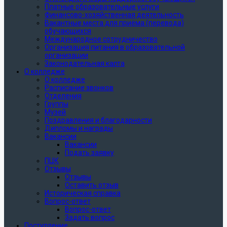
Платные образовательные услуги
Финансово-хозяйственная деятельность
Вакантные места для приёма (перевода)
обучающихся
Международное сотрудничество
Организация питания в образовательной
организации
Законодательная карта
О колледже
О колледже
Расписание звонков
Отделения
Группы
Музей
Поздравления и благодарности
Дипломы и награды
Вакансии
Вакансии
Подать заявку
ПЦК
Отзывы
Отзывы
Оставить отзыв
Историческая справка
Вопрос-ответ
Вопрос-ответ
Задать вопрос
Поступление