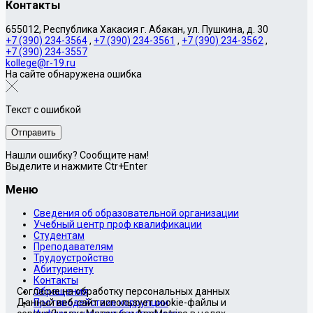
Контакты
655012, Республика Хакасия г. Абакан, ул. Пушкина, д. 30
+7 (390) 234-3564
,
+7 (390) 234-3561
,
+7 (390) 234-3562
,
+7 (390) 234-3557
kollege@r-19.ru
На сайте обнаружена ошибка
Текст с ошибкой
Нашли ошибку? Сообщите нам!
Выделите и нажмите Ctr+Enter
Меню
Сведения об образовательной организации
Учебный центр проф квалификации
Студентам
Преподавателям
Трудоустройство
Абитуриенту
Контакты
Согласие на обработку персональных данных
Обращения
Данный веб-сайт использует cookie-файлы и
Противодействие коррупции