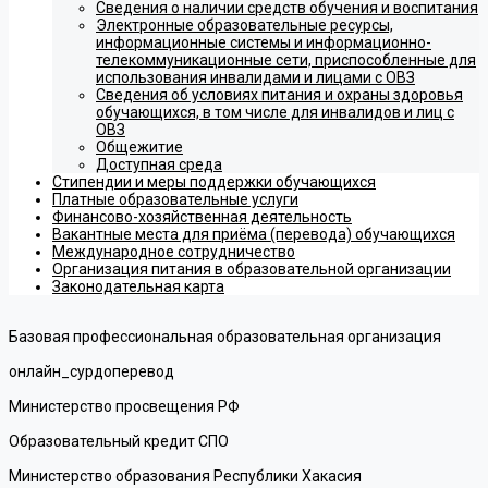
Сведения о наличии средств обучения и воспитания
Электронные образовательные ресурсы,
информационные системы и информационно-
телекоммуникационные сети, приспособленные для
использования инвалидами и лицами с ОВЗ
Сведения об условиях питания и охраны здоровья
обучающихся, в том числе для инвалидов и лиц с
ОВЗ
Общежитие
Доступная среда
Стипендии и меры поддержки обучающихся
Платные образовательные услуги
Финансово-хозяйственная деятельность
Вакантные места для приёма (перевода) обучающихся
Международное сотрудничество
Организация питания в образовательной организации
Законодательная карта
Базовая профессиональная образовательная организация
онлайн_сурдоперевод
Министерство просвещения РФ
Образовательный кредит СПО
Министерство образования Республики Хакасия