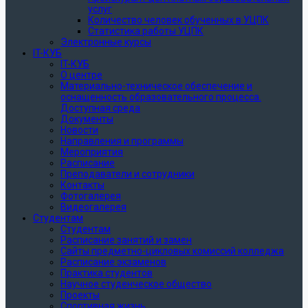
услуг
Количество человек обученных в УЦПК
Статистика работы УЦПК
Электронные курсы
IT-КУБ
IT-КУБ
О центре
Материально-техническое обеспечение и
оснащенность образовательного процесса.
Доступная среда
Документы
Новости
Направления и программы
Мероприятия
Расписание
Преподаватели и сотрудники
Контакты
Фотогалерея
Видеогалерея
Студентам
Студентам
Расписание занятий и замен
Сайты предметно-цикловых комиссий колледжа
Расписание экзаменов
Практика студентов
Научное студенческое общество
Проекты
Спортивная жизнь