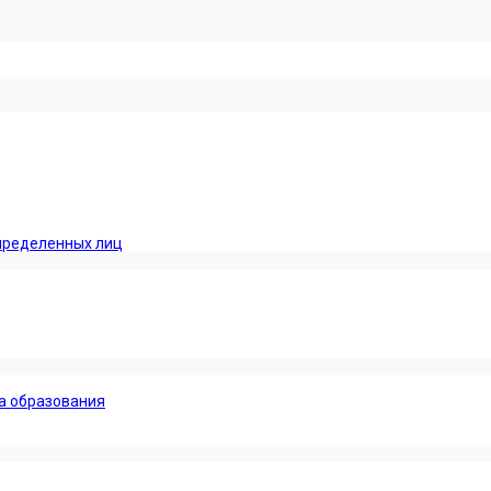
пределенных лиц
а образования