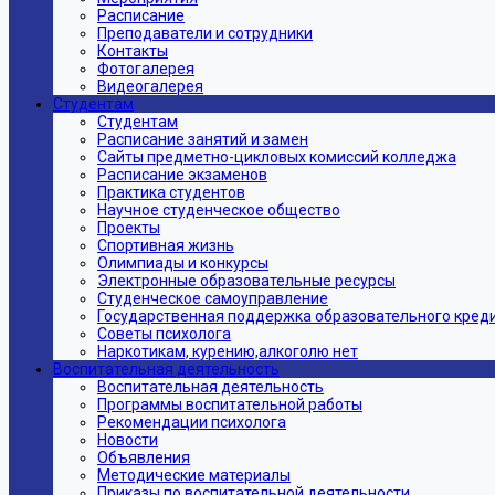
Расписание
Преподаватели и сотрудники
Контакты
Фотогалерея
Видеогалерея
Студентам
Студентам
Расписание занятий и замен
Сайты предметно-цикловых комиссий колледжа
Расписание экзаменов
Практика студентов
Научное студенческое общество
Проекты
Спортивная жизнь
Олимпиады и конкурсы
Электронные образовательные ресурсы
Студенческое самоуправление
Государственная поддержка образовательного кред
Советы психолога
Наркотикам, курению,алкоголю нет
Воспитательная деятельность
Воспитательная деятельность
Программы воспитательной работы
Рекомендации психолога
Новости
Объявления
Методические материалы
Приказы по воспитательной деятельности