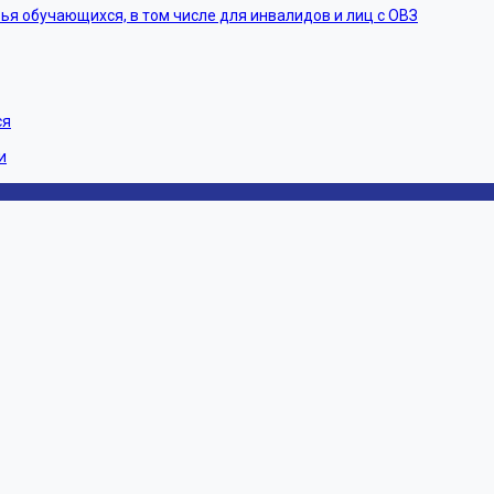
ья обучающихся, в том числе для инвалидов и лиц с ОВЗ
ся
и