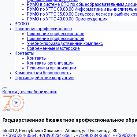
РУМО в системе СПО по общеобразовательным дисц
РУМО по УГПС 09.00.00 Информатика и вычислительн
РУМО по УГПС 35.00.00 Сельское, лесное и рыбное хо
РУМО по УГПС 40.00.00 Юриспруденция
ВСОКО
Поколение профессионалов
Поколение профессионалов
Поколение профессионалов
Учебно-производственный комплекс
Современные мастерские
Контакты
Контакты
Контакты организации
Реквизиты организации
Комплексная безопасность
Противодействие коррупции
Версия для слабовидящих
Государственное бюджетное профессиональное обра
655012, Республика Хакасия г. Абакан, ул. Пушкина, д. 30
+7(390)234-3564
,
+7(390)234-3561
,
+7(390)234-3562
,
+7(390)234