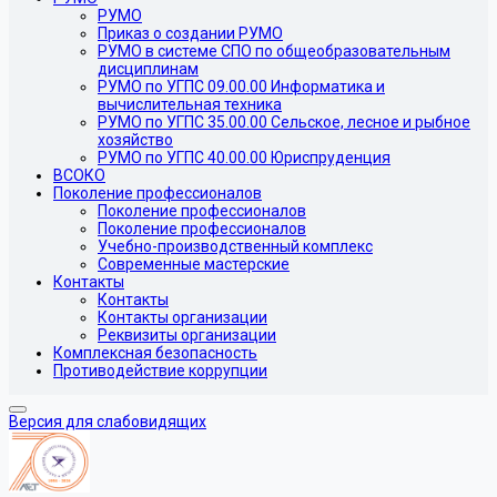
РУМО
Приказ о создании РУМО
РУМО в системе СПО по общеобразовательным
дисциплинам
РУМО по УГПС 09.00.00 Информатика и
вычислительная техника
РУМО по УГПС 35.00.00 Сельское, лесное и рыбное
хозяйство
РУМО по УГПС 40.00.00 Юриспруденция
ВСОКО
Поколение профессионалов
Поколение профессионалов
Поколение профессионалов
Учебно-производственный комплекс
Современные мастерские
Контакты
Контакты
Контакты организации
Реквизиты организации
Комплексная безопасность
Противодействие коррупции
Версия для слабовидящих