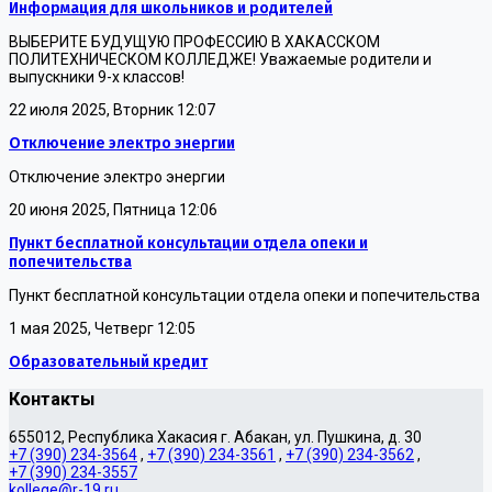
Информация для школьников и родителей
ВЫБЕРИТЕ БУДУЩУЮ ПРОФЕССИЮ В ХАКАССКОМ
ПОЛИТЕХНИЧЕСКОМ КОЛЛЕДЖЕ! Уважаемые родители и
выпускники 9-х классов!
22 июля 2025, Вторник 12:07
Отключение электро энергии
Отключение электро энергии
20 июня 2025, Пятница 12:06
Пункт бесплатной консультации отдела опеки и
попечительства
Пункт бесплатной консультации отдела опеки и попечительства
1 мая 2025, Четверг 12:05
Образовательный кредит
Контакты
655012, Республика Хакасия г. Абакан, ул. Пушкина, д. 30
+7 (390) 234-3564
,
+7 (390) 234-3561
,
+7 (390) 234-3562
,
+7 (390) 234-3557
kollege@r-19.ru