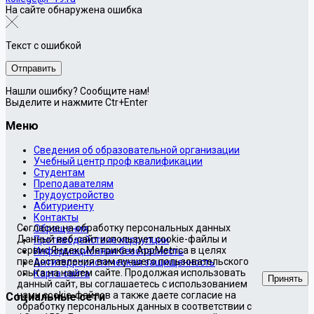
На сайте обнаружена ошибка
Текст с ошибкой
Нашли ошибку? Сообщите нам!
Выделите и нажмите Ctr+Enter
Меню
Сведения об образовательной организации
Учебный центр проф квалификации
Студентам
Преподавателям
Трудоустройство
Абитуриенту
Контакты
Согласие на обработку персональных данных
Обращения
Данный веб-сайт использует cookie-файлы и
Противодействие коррупции
сервис Яндекс.Метрика и AppMetrica в целях
Информационная безопасность
предоставления вам лучшего пользовательского
Антитеррористическая защищенность
опыта на нашем сайте. Продолжая использовать
Карта сайта
Принять
данный сайт, вы соглашаетесь с использованием
нами cookie-файлов а также даете согласие на
Социальные сети
обработку персональных данных в соответствии с