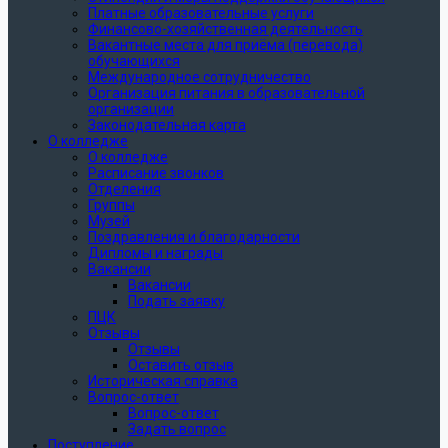
Платные образовательные услуги
Финансово-хозяйственная деятельность
Вакантные места для приёма (перевода)
обучающихся
Международное сотрудничество
Организация питания в образовательной
организации
Законодательная карта
О колледже
О колледже
Расписание звонков
Отделения
Группы
Музей
Поздравления и благодарности
Дипломы и награды
Вакансии
Вакансии
Подать заявку
ПЦК
Отзывы
Отзывы
Оставить отзыв
Историческая справка
Вопрос-ответ
Вопрос-ответ
Задать вопрос
Поступление