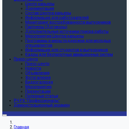
Центр карьеры
Документация
Состав Центра карьеры
Информация для работодателей
Мониторинг востребованности выпускников
Партнеры (Договоры)
Дополнительные источники поиска работы
Мероприятия Центра карьеры
Программы и меры поддержки для молодых
специалистов
Информация для студентов и выпускников
Кадры для беспилотных авиационных систем
Пресс-центр
Пресс-центр
Новости
Объявления
Фотогалерея
Видеогалерея
Мероприятия
Презентации
Полезные статьи
РЧ РХ "Профессионалы"
Демонстрационный экзамен
Главная