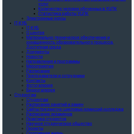
услуг
Количество человек обученных в УЦПК
Статистика работы УЦПК
Электронные курсы
IT-КУБ
IT-КУБ
О центре
Материально-техническое обеспечение и
оснащенность образовательного процесса.
Доступная среда
Документы
Новости
Направления и программы
Мероприятия
Расписание
Преподаватели и сотрудники
Контакты
Фотогалерея
Видеогалерея
Студентам
Студентам
Расписание занятий и замен
Сайты предметно-цикловых комиссий колледжа
Расписание экзаменов
Практика студентов
Научное студенческое общество
Проекты
Спортивная жизнь