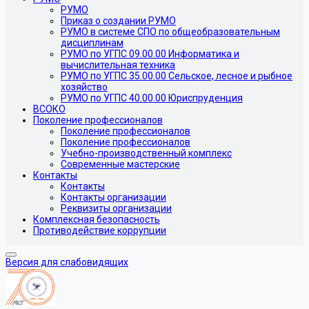
РУМО
Приказ о создании РУМО
РУМО в системе СПО по общеобразовательным
дисциплинам
РУМО по УГПС 09.00.00 Информатика и
вычислительная техника
РУМО по УГПС 35.00.00 Сельское, лесное и рыбное
хозяйство
РУМО по УГПС 40.00.00 Юриспруденция
ВСОКО
Поколение профессионалов
Поколение профессионалов
Поколение профессионалов
Учебно-производственный комплекс
Современные мастерские
Контакты
Контакты
Контакты организации
Реквизиты организации
Комплексная безопасность
Противодействие коррупции
Версия для слабовидящих