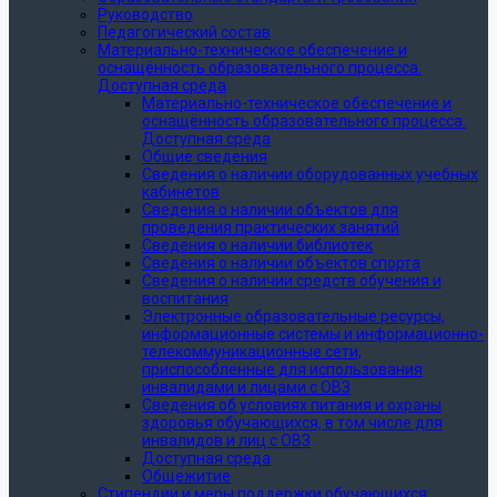
Руководство
Педагогический состав
Материально-техническое обеспечение и
оснащённость образовательного процесса.
Доступная среда
Материально-техническое обеспечение и
оснащённость образовательного процесса.
Доступная среда
Общие сведения
Сведения о наличии оборудованных учебных
кабинетов
Сведения о наличии объектов для
проведения практических занятий
Сведения о наличии библиотек
Сведения о наличии объектов спорта
Сведения о наличии средств обучения и
воспитания
Электронные образовательные ресурсы,
информационные системы и информационно-
телекоммуникационные сети,
приспособленные для использования
инвалидами и лицами с ОВЗ
Сведения об условиях питания и охраны
здоровья обучающихся, в том числе для
инвалидов и лиц с ОВЗ
Доступная среда
Общежитие
Стипендии и меры поддержки обучающихся