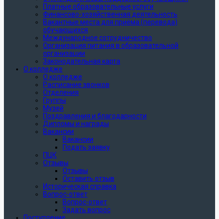
Платные образовательные услуги
Финансово-хозяйственная деятельность
Вакантные места для приёма (перевода)
обучающихся
Международное сотрудничество
Организация питания в образовательной
организации
Законодательная карта
О колледже
О колледже
Расписание звонков
Отделения
Группы
Музей
Поздравления и благодарности
Дипломы и награды
Вакансии
Вакансии
Подать заявку
ПЦК
Отзывы
Отзывы
Оставить отзыв
Историческая справка
Вопрос-ответ
Вопрос-ответ
Задать вопрос
Поступление