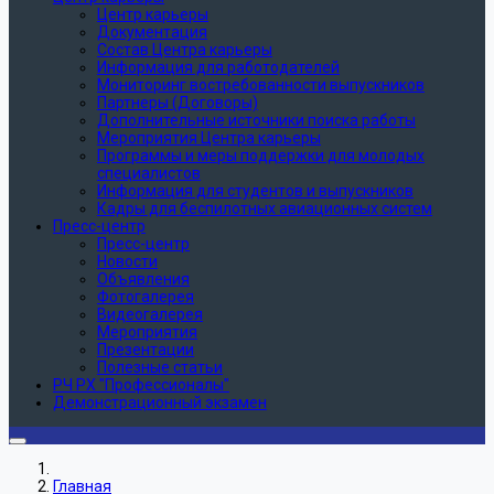
Центр карьеры
Документация
Состав Центра карьеры
Информация для работодателей
Мониторинг востребованности выпускников
Партнеры (Договоры)
Дополнительные источники поиска работы
Мероприятия Центра карьеры
Программы и меры поддержки для молодых
специалистов
Информация для студентов и выпускников
Кадры для беспилотных авиационных систем
Пресс-центр
Пресс-центр
Новости
Объявления
Фотогалерея
Видеогалерея
Мероприятия
Презентации
Полезные статьи
РЧ РХ "Профессионалы"
Демонстрационный экзамен
Главная