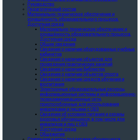
Руководство
Педагогический состав
Материально-техническое обеспечение и
оснащённость образовательного процесса.
Доступная среда
Материально-техническое обеспечение и
оснащённость образовательного процесса.
Доступная среда
Общие сведения
Сведения о наличии оборудованных учебных
кабинетов
Сведения о наличии объектов для
проведения практических занятий
Сведения о наличии библиотек
Сведения о наличии объектов спорта
Сведения о наличии средств обучения и
воспитания
Электронные образовательные ресурсы,
информационные системы и информационно-
телекоммуникационные сети,
приспособленные для использования
инвалидами и лицами с ОВЗ
Сведения об условиях питания и охраны
здоровья обучающихся, в том числе для
инвалидов и лиц с ОВЗ
Доступная среда
Общежитие
Стипендии и меры поддержки обучающихся