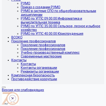
РУМО
Приказ о создании РУМО
РУМО в системе СПО по общеобразовательным
дисциплинам
РУМО по УГПС 09.00.00 Информатика и
вычислительная техника
РУМО по УГПС 35.00.00 Сельское, лесное и рыбное
хозяйство
РУМО по УГПС 40.00.00 Юриспруденция
ВСОКО
Поколение профессионалов
Поколение профессионалов
Поколение профессионалов
Учебно-производственный комплекс
Современные мастерские
Контакты
Контакты
Контакты организации
Реквизиты организации
Комплексная безопасность
Противодействие коррупции
Версия для слабовидящих