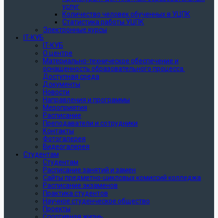
услуг
Количество человек обученных в УЦПК
Статистика работы УЦПК
Электронные курсы
IT-КУБ
IT-КУБ
О центре
Материально-техническое обеспечение и
оснащенность образовательного процесса.
Доступная среда
Документы
Новости
Направления и программы
Мероприятия
Расписание
Преподаватели и сотрудники
Контакты
Фотогалерея
Видеогалерея
Студентам
Студентам
Расписание занятий и замен
Сайты предметно-цикловых комиссий колледжа
Расписание экзаменов
Практика студентов
Научное студенческое общество
Проекты
Спортивная жизнь