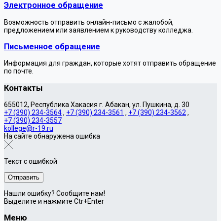
Электронное обращение
Возможность отправить онлайн-письмо с жалобой,
предложением или заявлением к руководству колледжа.
Письменное обращение
Информация для граждан, которые хотят отправить обращение
по почте.
Контакты
655012, Республика Хакасия г. Абакан, ул. Пушкина, д. 30
+7 (390) 234-3564
,
+7 (390) 234-3561
,
+7 (390) 234-3562
,
+7 (390) 234-3557
kollege@r-19.ru
На сайте обнаружена ошибка
Текст с ошибкой
Нашли ошибку? Сообщите нам!
Выделите и нажмите Ctr+Enter
Меню