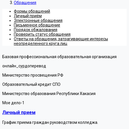
Обращения
Формы обращений
Личный приём
Электронные обращения
Письменное обращение
Порядок обжалования
Проверить статус обращения
Ответы на обращения, затрагивающие интересы
неопределенного круга лиц
Базовая профессиональная образовательная организация
онлайн_сурдоперевод
Министерство просвещения РФ
Образовательный кредит СПО
Министерство образования Республики Хакасия
Мое дело-1
Личный прием
График приема граждан руководством колледжа.