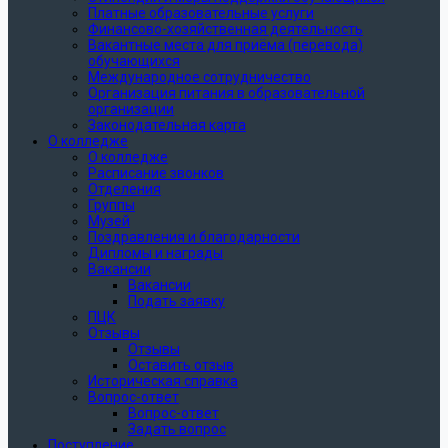
Платные образовательные услуги
Финансово-хозяйственная деятельность
Вакантные места для приёма (перевода)
обучающихся
Международное сотрудничество
Организация питания в образовательной
организации
Законодательная карта
О колледже
О колледже
Расписание звонков
Отделения
Группы
Музей
Поздравления и благодарности
Дипломы и награды
Вакансии
Вакансии
Подать заявку
ПЦК
Отзывы
Отзывы
Оставить отзыв
Историческая справка
Вопрос-ответ
Вопрос-ответ
Задать вопрос
Поступление