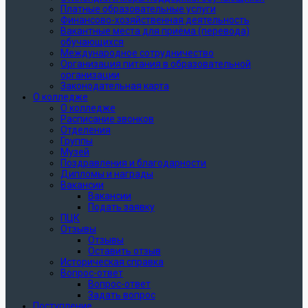
Платные образовательные услуги
Финансово-хозяйственная деятельность
Вакантные места для приёма (перевода)
обучающихся
Международное сотрудничество
Организация питания в образовательной
организации
Законодательная карта
О колледже
О колледже
Расписание звонков
Отделения
Группы
Музей
Поздравления и благодарности
Дипломы и награды
Вакансии
Вакансии
Подать заявку
ПЦК
Отзывы
Отзывы
Оставить отзыв
Историческая справка
Вопрос-ответ
Вопрос-ответ
Задать вопрос
Поступление