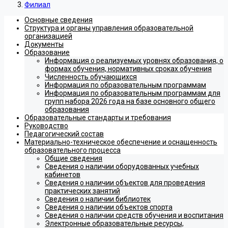
Филиал
Основные сведения
Структура и органы управления образовательной
организацией
Документы
Образование
Информация о реализуемых уровнях образования, о
формах обучения, нормативных сроках обучения
Численность обучающихся
Информация по образовательным программам
Информация по образовательным программам для
групп набора 2026 года на базе основного общего
образования
Образовательные стандарты и требования
Руководство
Педагогический состав
Материально-техническое обеспечение и оснащенность
образовательного процесса
Общие сведения
Сведения о наличии оборудованных учебных
кабинетов
Сведения о наличии объектов для проведения
практических занятий
Сведения о наличии библиотек
Сведения о наличии объектов спорта
Сведения о наличии средств обучения и воспитания
Электронные образовательные ресурсы,