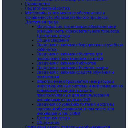
Руководство
Педагогический состав
Материально-техническое обеспечение и
оснащённость образовательного процесса.
Доступная среда
Материально-техническое обеспечение и
оснащённость образовательного процесса.
Доступная среда
Общие сведения
Сведения о наличии оборудованных учебных
кабинетов
Сведения о наличии объектов для
проведения практических занятий
Сведения о наличии библиотек
Сведения о наличии объектов спорта
Сведения о наличии средств обучения и
воспитания
Электронные образовательные ресурсы,
информационные системы и информационно-
телекоммуникационные сети,
приспособленные для использования
инвалидами и лицами с ОВЗ
Сведения об условиях питания и охраны
здоровья обучающихся, в том числе для
инвалидов и лиц с ОВЗ
Доступная среда
Общежитие
Стипендии и меры поддержки обучающихся