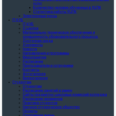
услуг
Количество человек обученных в УЦПК
Статистика работы УЦПК
Электронные курсы
IT-КУБ
IT-КУБ
О центре
Материально-техническое обеспечение и
оснащенность образовательного процесса.
Доступная среда
Документы
Новости
Направления и программы
Мероприятия
Расписание
Преподаватели и сотрудники
Контакты
Фотогалерея
Видеогалерея
Студентам
Студентам
Расписание занятий и замен
Сайты предметно-цикловых комиссий колледжа
Расписание экзаменов
Практика студентов
Научное студенческое общество
Проекты
Спортивная жизнь