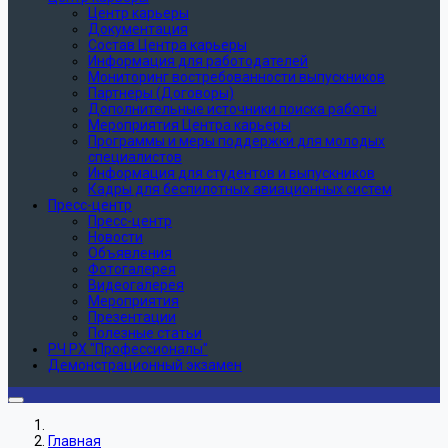
Центр карьеры
Документация
Состав Центра карьеры
Информация для работодателей
Мониторинг востребованности выпускников
Партнеры (Договоры)
Дополнительные источники поиска работы
Мероприятия Центра карьеры
Программы и меры поддержки для молодых
специалистов
Информация для студентов и выпускников
Кадры для беспилотных авиационных систем
Пресс-центр
Пресс-центр
Новости
Объявления
Фотогалерея
Видеогалерея
Мероприятия
Презентации
Полезные статьи
РЧ РХ "Профессионалы"
Демонстрационный экзамен
Главная