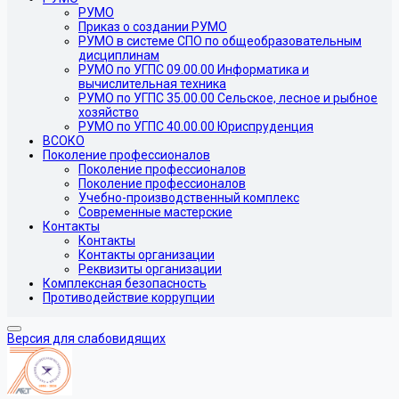
РУМО
Приказ о создании РУМО
РУМО в системе СПО по общеобразовательным
дисциплинам
РУМО по УГПС 09.00.00 Информатика и
вычислительная техника
РУМО по УГПС 35.00.00 Сельское, лесное и рыбное
хозяйство
РУМО по УГПС 40.00.00 Юриспруденция
ВСОКО
Поколение профессионалов
Поколение профессионалов
Поколение профессионалов
Учебно-производственный комплекс
Современные мастерские
Контакты
Контакты
Контакты организации
Реквизиты организации
Комплексная безопасность
Противодействие коррупции
Версия для слабовидящих