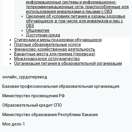
информационные системы и информационно-
телекоммуникационные сети, приспособленные для
использования инвалидами и лицами с ОВЗ
Сведения об условиях питания и охраны здоровья
обучающихся, в том числе для инвалидов и лиц с
ОВЗ
Общежитие
Доступная среда
Стипендии и меры поддержки обучающихся
Платные образовательные услуги
Финансово-хозяйственная деятельность
Вакантные места для приема (перевода)
Международное сотрудничество
Организация питания в образовательной организации
онлайн_сурдоперевод
Базовая профессиональная образовательная организация
Министерство просвещения РФ
Образовательный кредит СПО
Министерство образования Республики Хакасия
Мое дело-1