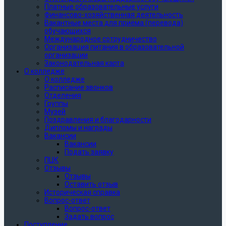
Платные образовательные услуги
Финансово-хозяйственная деятельность
Вакантные места для приёма (перевода)
обучающихся
Международное сотрудничество
Организация питания в образовательной
организации
Законодательная карта
О колледже
О колледже
Расписание звонков
Отделения
Группы
Музей
Поздравления и благодарности
Дипломы и награды
Вакансии
Вакансии
Подать заявку
ПЦК
Отзывы
Отзывы
Оставить отзыв
Историческая справка
Вопрос-ответ
Вопрос-ответ
Задать вопрос
Поступление