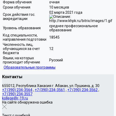
Форма обучения
очная
Сроки обучения
10 месяцев
02 марта 2021 года
Срок действия гос.
аккредитации
среднее профессиональное
Уровень образования
образование
Код специальности,
18545
направления подготовки
Численность лиц,
обучающихся за счет
12
бюджета
Языки, на которых
Русский
происходит обучение
Образовательные программы
Контакты
655012, Республика Хакасия г. Абакан, ул. Пушкина, д. 30
+7 (390) 234-3564
,
+7 (390) 234-3561
,
+7 (390) 234-3562
,
+7 (390) 234-3557
kollege@r-19.ru
На сайте обнаружена ошибка
Текст с ошибкой