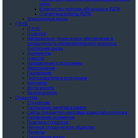
услуг
Количество человек обученных в УЦПК
Статистика работы УЦПК
Электронные курсы
IT-КУБ
IT-КУБ
О центре
Материально-техническое обеспечение и
оснащенность образовательного процесса.
Доступная среда
Документы
Новости
Направления и программы
Мероприятия
Расписание
Преподаватели и сотрудники
Контакты
Фотогалерея
Видеогалерея
Студентам
Студентам
Расписание занятий и замен
Сайты предметно-цикловых комиссий колледжа
Расписание экзаменов
Практика студентов
Научное студенческое общество
Проекты
Спортивная жизнь