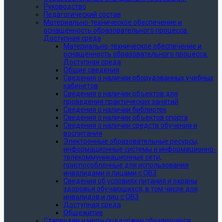
Руководство
Педагогический состав
Материально-техническое обеспечение и
оснащённость образовательного процесса.
Доступная среда
Материально-техническое обеспечение и
оснащённость образовательного процесса.
Доступная среда
Общие сведения
Сведения о наличии оборудованных учебных
кабинетов
Сведения о наличии объектов для
проведения практических занятий
Сведения о наличии библиотек
Сведения о наличии объектов спорта
Сведения о наличии средств обучения и
воспитания
Электронные образовательные ресурсы,
информационные системы и информационно-
телекоммуникационные сети,
приспособленные для использования
инвалидами и лицами с ОВЗ
Сведения об условиях питания и охраны
здоровья обучающихся, в том числе для
инвалидов и лиц с ОВЗ
Доступная среда
Общежитие
Стипендии и меры поддержки обучающихся