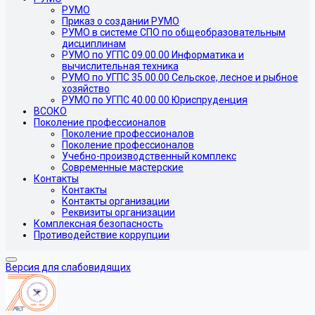
РУМО
Приказ о создании РУМО
РУМО в системе СПО по общеобразовательным
дисциплинам
РУМО по УГПС 09.00.00 Информатика и
вычислительная техника
РУМО по УГПС 35.00.00 Сельское, лесное и рыбное
хозяйство
РУМО по УГПС 40.00.00 Юриспруденция
ВСОКО
Поколение профессионалов
Поколение профессионалов
Поколение профессионалов
Учебно-производственный комплекс
Современные мастерские
Контакты
Контакты
Контакты организации
Реквизиты организации
Комплексная безопасность
Противодействие коррупции
Версия для слабовидящих