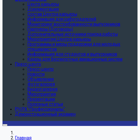
Центр карьеры
Документация
Состав Центра карьеры
Информация для работодателей
Мониторинг востребованности выпускников
Партнеры (Договоры)
Дополнительные источники поиска работы
Мероприятия Центра карьеры
Программы и меры поддержки для молодых
специалистов
Информация для студентов и выпускников
Кадры для беспилотных авиационных систем
Пресс-центр
Пресс-центр
Новости
Объявления
Фотогалерея
Видеогалерея
Мероприятия
Презентации
Полезные статьи
РЧ РХ "Профессионалы"
Демонстрационный экзамен
Главная