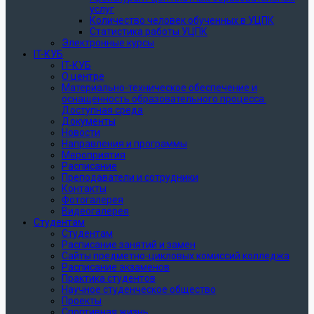
услуг
Количество человек обученных в УЦПК
Статистика работы УЦПК
Электронные курсы
IT-КУБ
IT-КУБ
О центре
Материально-техническое обеспечение и
оснащенность образовательного процесса.
Доступная среда
Документы
Новости
Направления и программы
Мероприятия
Расписание
Преподаватели и сотрудники
Контакты
Фотогалерея
Видеогалерея
Студентам
Студентам
Расписание занятий и замен
Сайты предметно-цикловых комиссий колледжа
Расписание экзаменов
Практика студентов
Научное студенческое общество
Проекты
Спортивная жизнь