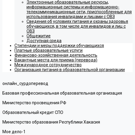
Электронные образовательные ресурсы,
информационные системы и информационно-
телекоммуникационные сети, приспособленные для
использования инвалидами и лицами с ОВЗ
Сведения об условиях питания и охраны здоровья
обучающихся, в том числе для инвалидов и лиц с
ОВЗ
Общежитие
Доступная среда
Стипендии и меры поддержки обучающихся
Платные образовательные услуги
Финансово-хозяйственная деятельность
Вакантные места для приема (перевода)
Международное сотрудничество
Организация питания в образовательной организации
онлайн_сурдоперевод
Базовая профессиональная образовательная организация
Министерство просвещения РФ
Образовательный кредит СПО
Министерство образования Республики Хакасия
Мое дело-1