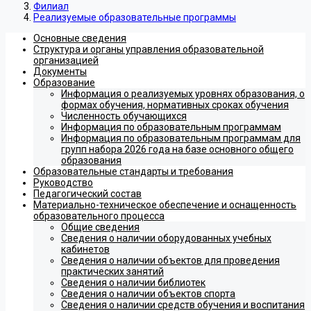
Филиал
Реализуемые образовательные программы
Основные сведения
Структура и органы управления образовательной
организацией
Документы
Образование
Информация о реализуемых уровнях образования, о
формах обучения, нормативных сроках обучения
Численность обучающихся
Информация по образовательным программам
Информация по образовательным программам для
групп набора 2026 года на базе основного общего
образования
Образовательные стандарты и требования
Руководство
Педагогический состав
Материально-техническое обеспечение и оснащенность
образовательного процесса
Общие сведения
Сведения о наличии оборудованных учебных
кабинетов
Сведения о наличии объектов для проведения
практических занятий
Сведения о наличии библиотек
Сведения о наличии объектов спорта
Сведения о наличии средств обучения и воспитания