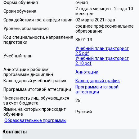
Форма обучения
очная
2 года 5 месяцев - 2 года 10
Сроки обучения
месяцев
Срок действия гос. аккредитации
02 марта 2021 года
среднее профессиональное
Уровень образования
образование
Код специальности, направления
35.01.13
подготовки
Учебный план тракторист
2.5.pdf
Учебный план
Учебный план тракторист
2.10.pdf
Аннотации к рабочим
Аннотации
программам дисциплин
Календарный учебный график
Календарный график
Программа итоговой
Программа итоговой аттестации
аттестации
Численность лиц, обучающихся
25
за счет бюджета
Языки, на которых происходит
Русский
обучение
Образовательные программы
Контакты