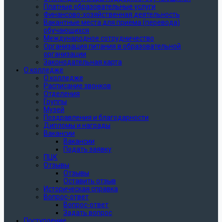
Платные образовательные услуги
Финансово-хозяйственная деятельность
Вакантные места для приёма (перевода)
обучающихся
Международное сотрудничество
Организация питания в образовательной
организации
Законодательная карта
О колледже
О колледже
Расписание звонков
Отделения
Группы
Музей
Поздравления и благодарности
Дипломы и награды
Вакансии
Вакансии
Подать заявку
ПЦК
Отзывы
Отзывы
Оставить отзыв
Историческая справка
Вопрос-ответ
Вопрос-ответ
Задать вопрос
Поступление