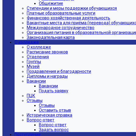
Общежитие
Стипендии и меры поддержки обучающихся
Платные образовательные услуги
Финансово-хозяйственная деятельность
Вакантные места для приёма (перевода) обучающих
Международное сотрудничество
Организация питания в образовательной организаци
Законодательная карта
О колледже
О колледже
Расписание звонков
Отделения
Группы
Музей
Поздравления и благодарности
Дипломы и награды
Вакансии
Вакансии
Подать заявку
ПЦК
Отзывы
Отзывы
Оставить отзыв
Историческая справка
Вопрос-ответ
Вопрос-ответ
Задать вопрос
Поступление