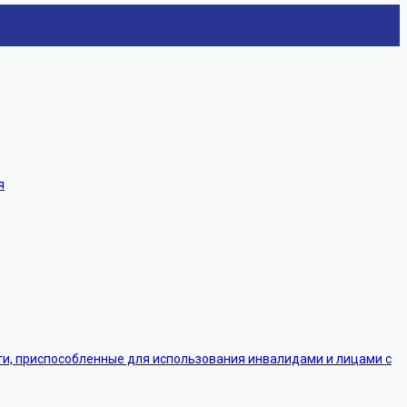
я
, приспособленные для использования инвалидами и лицами с