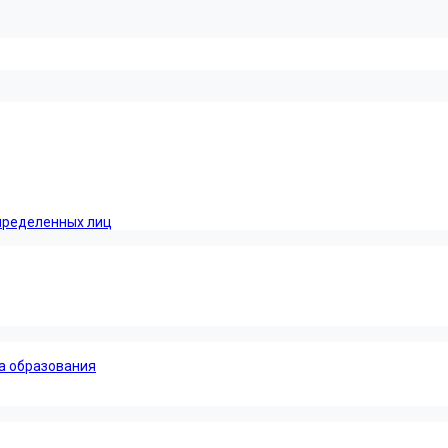
пределенных лиц
а образования