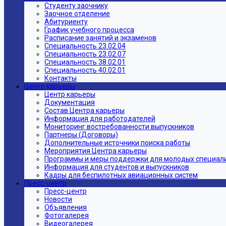
Студенту заочнику
Заочное отделение
Абитуриенту
График учебного процесса
Расписание занятий и экзаменов
Специальность 23.02.04
Специальность 23.02.07
Специальность 38.02.01
Специальность 40.02.01
Контакты
Центр карьеры
Центр карьеры
Документация
Состав Центра карьеры
Информация для работодателей
Мониторинг востребованности выпускников
Партнеры (Договоры)
Дополнительные источники поиска работы
Мероприятия Центра карьеры
Программы и меры поддержки для молодых специал
Информация для студентов и выпускников
Кадры для беспилотных авиационных систем
Пресс-центр
Пресс-центр
Новости
Объявления
Фотогалерея
Видеогалерея