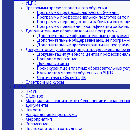
УЦПК
Программы профессионального обучения
Программы профессионального обучения
Программы профессиональной подготовки по 
Программы переподготовки рабочих и служащ
Программы повышения квалификации рабочих,
Дополнительные образовательные программы
Дополнительные образовательные программы
Дополнительные общеразвивающие программ
Дополнительные профессиональные програм
Документация учебного центра профессиональной 
Документация учебного центра профессионал
Правовое основание
Локальные акты
Прейскурант цен платных образовательных усл
Количество человек обученных в УЦПК
Статистика работы УЦПК
Электронные курсы
IT-КУБ
IT-КУБ
О центре
Материально-техническое обеспечение и оснащеннос
Документы
Новости
Направления и программы
Мероприятия
Расписание
Преподаватели и сотрудники