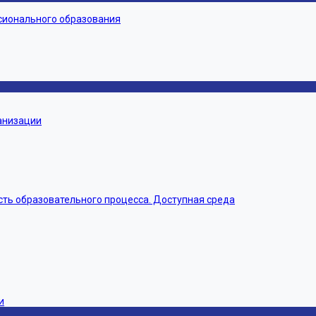
сионального образования
ганизации
ть образовательного процесса. Доступная среда
и