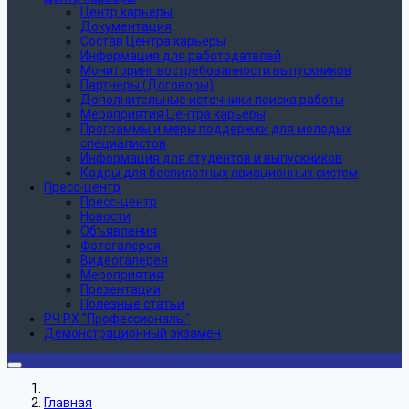
Центр карьеры
Документация
Состав Центра карьеры
Информация для работодателей
Мониторинг востребованности выпускников
Партнеры (Договоры)
Дополнительные источники поиска работы
Мероприятия Центра карьеры
Программы и меры поддержки для молодых
специалистов
Информация для студентов и выпускников
Кадры для беспилотных авиационных систем
Пресс-центр
Пресс-центр
Новости
Объявления
Фотогалерея
Видеогалерея
Мероприятия
Презентации
Полезные статьи
РЧ РХ "Профессионалы"
Демонстрационный экзамен
Главная