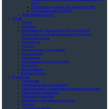
услуг
Количество человек обученных в УЦПК
Статистика работы УЦПК
Электронные курсы
IT-КУБ
IT-КУБ
О центре
Материально-техническое обеспечение и
оснащенность образовательного процесса.
Доступная среда
Документы
Новости
Направления и программы
Мероприятия
Расписание
Преподаватели и сотрудники
Контакты
Фотогалерея
Видеогалерея
Студентам
Студентам
Расписание занятий и замен
Сайты предметно-цикловых комиссий колледжа
Расписание экзаменов
Практика студентов
Научное студенческое общество
Проекты
Спортивная жизнь