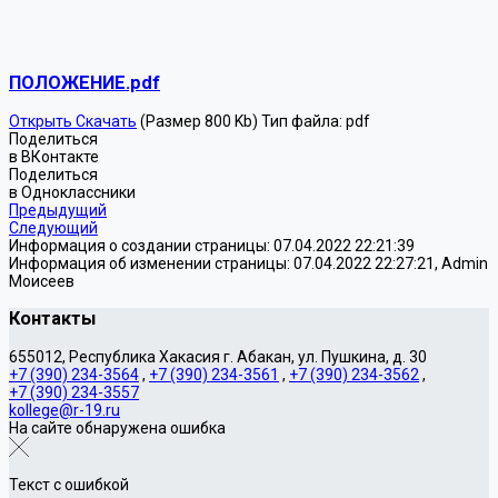
ПОЛОЖЕНИЕ.pdf
Открыть
Скачать
(Размер 800 Kb)
Тип файла:
pdf
Поделиться
в ВКонтакте
Поделиться
в Одноклассники
Предыдущий
Следующий
Информация о создании страницы: 07.04.2022 22:21:39
Информация об изменении страницы: 07.04.2022 22:27:21, Admin
Моисеев
Контакты
655012, Республика Хакасия г. Абакан, ул. Пушкина, д. 30
+7 (390) 234-3564
,
+7 (390) 234-3561
,
+7 (390) 234-3562
,
+7 (390) 234-3557
kollege@r-19.ru
На сайте обнаружена ошибка
Текст с ошибкой