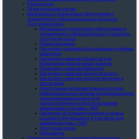
Руководство
Педагогический состав
Материально-техническое обеспечение и
оснащённость образовательного процесса.
Доступная среда
Материально-техническое обеспечение и
оснащённость образовательного процесса.
Доступная среда
Общие сведения
Сведения о наличии оборудованных учебных
кабинетов
Сведения о наличии объектов для
проведения практических занятий
Сведения о наличии библиотек
Сведения о наличии объектов спорта
Сведения о наличии средств обучения и
воспитания
Электронные образовательные ресурсы,
информационные системы и информационно-
телекоммуникационные сети,
приспособленные для использования
инвалидами и лицами с ОВЗ
Сведения об условиях питания и охраны
здоровья обучающихся, в том числе для
инвалидов и лиц с ОВЗ
Доступная среда
Общежитие
Стипендии и меры поддержки обучающихся