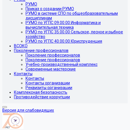
РУМО
Приказ о создании РУМО
РУМО в системе СПО по общеобразовательным
дисциплинам
РУМО по УГПС 09.00.00 Информатика и
вычислительная техника
РУМО по УГПС 35.00.00 Сельское, лесное и рыбное
хозяйство
РУМО по УГПС 40.00.00 Юриспруденция
ВСОКО
Поколение профессионалов
Поколение профессионалов
Поколение профессионалов
Учебно-производственный комплекс
Современные мастерские
Контакты
Контакты
Контакты организации
Реквизиты организации
Комплексная безопасность
Противодействие коррупции
Версия для слабовидящих