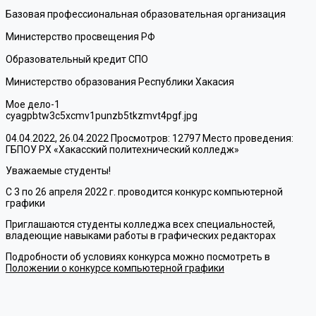
Базовая профессиональная образовательная организация
Министерство просвещения РФ
Образовательный кредит СПО
Министерство образования Республики Хакасия
Мое дело-1
cyagpbtw3c5xcmv1punzb5tkzmvt4pgf.jpg
04.04.2022, 26.04.2022
Просмотров: 12797
Место проведения:
ГБПОУ РХ «Хакасский политехнический колледж»
Уважаемые студенты!
С 3 по 26 апреля 2022 г. проводится конкурс компьютерной
графики
Приглашаются студенты колледжа всех специальностей,
владеющие навыками работы в графических редакторах
Подробности об условиях конкурса можно посмотреть в
Положении о конкурсе компьютерной графики