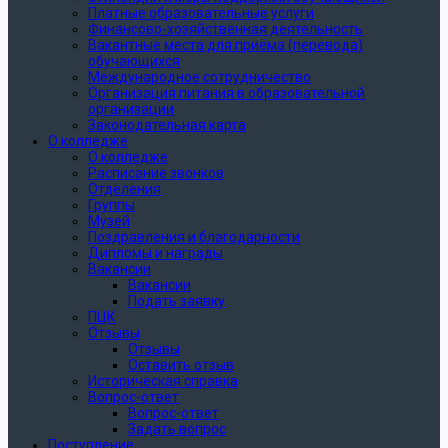
Платные образовательные услуги
Финансово-хозяйственная деятельность
Вакантные места для приёма (перевода)
обучающихся
Международное сотрудничество
Организация питания в образовательной
организации
Законодательная карта
О колледже
О колледже
Расписание звонков
Отделения
Группы
Музей
Поздравления и благодарности
Дипломы и награды
Вакансии
Вакансии
Подать заявку
ПЦК
Отзывы
Отзывы
Оставить отзыв
Историческая справка
Вопрос-ответ
Вопрос-ответ
Задать вопрос
Поступление