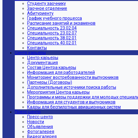
Студенту заочнику
Заочное отделение
Абитуриенту
График учебного процесса
Расписание занятий и экзаменов
Специальность 23.02.04
Специальность 23.02.07
Специальность 38.02.01
Специальность 40.02.01
Контакты
Центр карьеры
Центр карьеры
Документация
Состав Центра карьеры
Информация для работодателей
Мониторинг востребованности выпускников
Партнеры (Договоры)
Дополнительные источники поиска работы
Мероприятия Центра карьеры
Программы и меры поддержки для молодых специал
Информация для студентов и выпускников
Кадры для беспилотных авиационных систем
Пресс-центр
Пресс-центр
Новости
Объявления
Фотогалерея
Видеогалерея