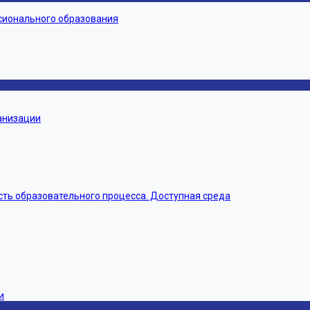
сионального образования
ганизации
ть образовательного процесса. Доступная среда
и