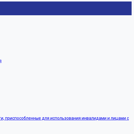
я
, приспособленные для использования инвалидами и лицами с