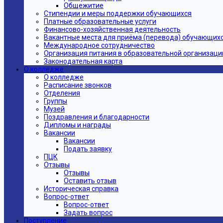
Общежитие
Стипендии и меры поддержки обучающихся
Платные образовательные услуги
Финансово-хозяйственная деятельность
Вакантные места для приёма (перевода) обучающих
Международное сотрудничество
Организация питания в образовательной организаци
Законодательная карта
О колледже
О колледже
Расписание звонков
Отделения
Группы
Музей
Поздравления и благодарности
Дипломы и награды
Вакансии
Вакансии
Подать заявку
ПЦК
Отзывы
Отзывы
Оставить отзыв
Историческая справка
Вопрос-ответ
Вопрос-ответ
Задать вопрос
Поступление