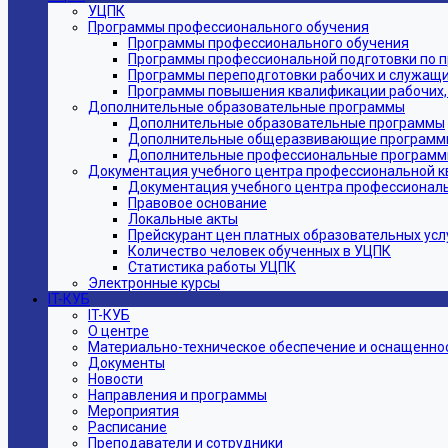
УЦПК
Программы профессионального обучения
Программы профессионального обучения
Программы профессиональной подготовки по 
Программы переподготовки рабочих и служащ
Программы повышения квалификации рабочих,
Дополнительные образовательные программы
Дополнительные образовательные программы
Дополнительные общеразвивающие программ
Дополнительные профессиональные програм
Документация учебного центра профессиональной 
Документация учебного центра профессионал
Правовое основание
Локальные акты
Прейскурант цен платных образовательных усл
Количество человек обученных в УЦПК
Статистика работы УЦПК
Электронные курсы
IT-КУБ
IT-КУБ
О центре
Материально-техническое обеспечение и оснащеннос
Документы
Новости
Направления и программы
Мероприятия
Расписание
Преподаватели и сотрудники