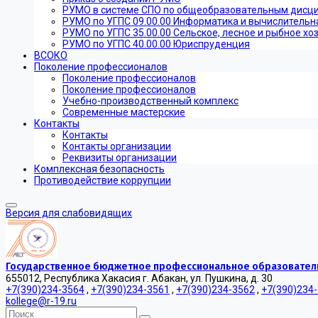
РУМО в системе СПО по общеобразовательным дисц
РУМО по УГПС 09.00.00 Информатика и вычислительн
РУМО по УГПС 35.00.00 Сельское, лесное и рыбное хо
РУМО по УГПС 40.00.00 Юриспруденция
ВСОКО
Поколение профессионалов
Поколение профессионалов
Поколение профессионалов
Учебно-производственный комплекс
Современные мастерские
Контакты
Контакты
Контакты организации
Реквизиты организации
Комплексная безопасность
Противодействие коррупции
Версия для слабовидящих
Государственное бюджетное профессиональное образователь
655012, Республика Хакасия г. Абакан, ул. Пушкина, д. 30
+7(390)234-3564
,
+7(390)234-3561
,
+7(390)234-3562
,
+7(390)234
kollege@r-19.ru