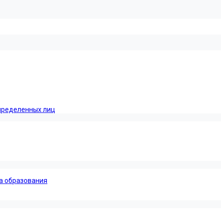
пределенных лиц
а образования