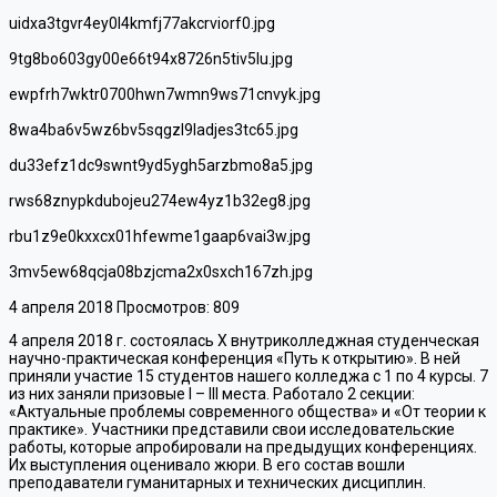
uidxa3tgvr4ey0l4kmfj77akcrviorf0.jpg
9tg8bo603gy00e66t94x8726n5tiv5lu.jpg
ewpfrh7wktr0700hwn7wmn9ws71cnvyk.jpg
8wa4ba6v5wz6bv5sqgzl9ladjes3tc65.jpg
du33efz1dc9swnt9yd5ygh5arzbmo8a5.jpg
rws68znypkdubojeu274ew4yz1b32eg8.jpg
rbu1z9e0kxxcx01hfewme1gaap6vai3w.jpg
3mv5ew68qcja08bzjcma2x0sxch167zh.jpg
4 апреля 2018
Просмотров: 809
4 апреля 2018 г. состоялась X внутриколледжная студенческая
научно-практическая конференция «Путь к открытию». В ней
приняли участие 15 студентов нашего колледжа с 1 по 4 курсы. 7
из них заняли призовые I – III места. Работало 2 секции:
«Актуальные проблемы современного общества» и «От теории к
практике». Участники представили свои исследовательские
работы, которые апробировали на предыдущих конференциях.
Их выступления оценивало жюри. В его состав вошли
преподаватели гуманитарных и технических дисциплин.