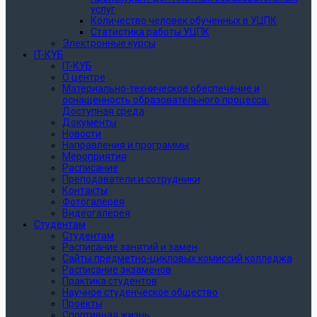
услуг
Количество человек обученных в УЦПК
Статистика работы УЦПК
Электронные курсы
IT-КУБ
IT-КУБ
О центре
Материально-техническое обеспечение и
оснащенность образовательного процесса.
Доступная среда
Документы
Новости
Направления и программы
Мероприятия
Расписание
Преподаватели и сотрудники
Контакты
Фотогалерея
Видеогалерея
Студентам
Студентам
Расписание занятий и замен
Сайты предметно-цикловых комиссий колледжа
Расписание экзаменов
Практика студентов
Научное студенческое общество
Проекты
Спортивная жизнь