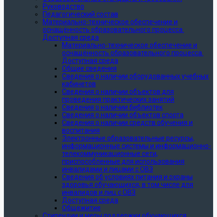
Руководство
Педагогический состав
Материально-техническое обеспечение и
оснащённость образовательного процесса.
Доступная среда
Материально-техническое обеспечение и
оснащённость образовательного процесса.
Доступная среда
Общие сведения
Сведения о наличии оборудованных учебных
кабинетов
Сведения о наличии объектов для
проведения практических занятий
Сведения о наличии библиотек
Сведения о наличии объектов спорта
Сведения о наличии средств обучения и
воспитания
Электронные образовательные ресурсы,
информационные системы и информационно-
телекоммуникационные сети,
приспособленные для использования
инвалидами и лицами с ОВЗ
Сведения об условиях питания и охраны
здоровья обучающихся, в том числе для
инвалидов и лиц с ОВЗ
Доступная среда
Общежитие
Стипендии и меры поддержки обучающихся