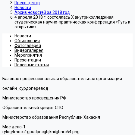
Пресс-центр
Новости
Архив новостей за 2018 год
4 апреля 2018 г. состоялась X внутриколледжная
студенческая научно-практическая конференция «Путь к
открытию».
Новости
Объявления
Фотогалерея
Видеогалерея
Мероприятия
Презентации
Полезные статьи
Базовая профессиональная образовательная организация
онлайн_сурдоперевод
Министерство просвещения РФ
Образовательный кредит СПО
Министерство образования Республики Хакасия
Мое дело-1
rylog4mocs1gpudpncgbjkndjjbnrc54.png