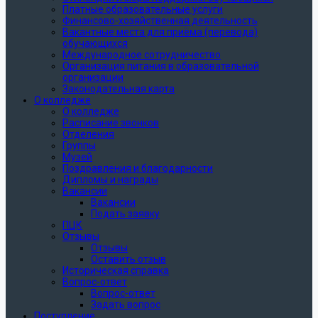
Платные образовательные услуги
Финансово-хозяйственная деятельность
Вакантные места для приёма (перевода)
обучающихся
Международное сотрудничество
Организация питания в образовательной
организации
Законодательная карта
О колледже
О колледже
Расписание звонков
Отделения
Группы
Музей
Поздравления и благодарности
Дипломы и награды
Вакансии
Вакансии
Подать заявку
ПЦК
Отзывы
Отзывы
Оставить отзыв
Историческая справка
Вопрос-ответ
Вопрос-ответ
Задать вопрос
Поступление