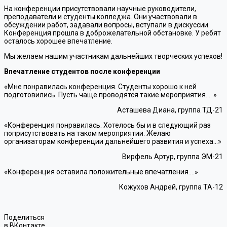
На конференции присутствовали научные руководители,
преподаватели и студенты колледжа. Они участвовали в
обсуждении работ, задавали вопросы, вступали в дискуссии.
Конференция прошла в доброжелательной обстановке. У ребят
осталось хорошее впечатление.
Мы желаем нашим участникам дальнейших творческих успехов!
Впечатление студентов после конференции
«Мне понравилась конференция. Студенты хорошо к ней
подготовились. Пусть чаще проводятся такие мероприятия…. »
Асташева Диана, группа ТД-21
«Конференция понравилась. Хотелось бы и в следующий раз
поприсутствовать на таком мероприятии. Желаю
организаторам конференции дальнейшего развития и успеха…»
Вирфель Артур, группа ЭМ-21
«Конференция оставила положительные впечатления….»
Кожухов Андрей, группа ТА-12
Поделиться
в ВКонтакте