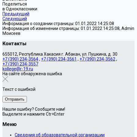
Поделиться
в Одноклассники
Предыдущий
Следующий
Информация о создании страницы: 01.01.2022 14:25:08
Информация об изменении страницы: 01.01.2022 14:25:08, Admin
Моисеев
Контакты
655012, Республика Хакасия г. Абакан, ул. Пушкина, д. 30
+7 (390) 234-3564
,
+7 (390) 234-3561
,
+7 (390) 234-3562
,
+7 (390) 234-3557
kollege@r-19.ru
На сайте обнаружена ошибка
Текст с ошибкой
Нашли ошибку? Сообщите нам!
Выделите и нажмите Ctr+Enter
Меню
Сведения об образовательной организации