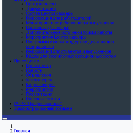
Центр карьеры
Документация
Состав Центра карьеры
Информация для работодателей
Мониторинг востребованности выпускников
Партнеры (Договоры)
Дополнительные источники поиска работы
Мероприятия Центра карьеры
Программы и меры поддержки для молодых
специалистов
Информация для студентов и выпускников
Кадры для беспилотных авиационных систем
Пресс-центр
Пресс-центр
Новости
Объявления
Фотогалерея
Видеогалерея
Мероприятия
Презентации
Полезные статьи
РЧ РХ "Профессионалы"
Демонстрационный экзамен
Главная