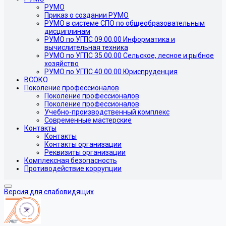
РУМО
Приказ о создании РУМО
РУМО в системе СПО по общеобразовательным
дисциплинам
РУМО по УГПС 09.00.00 Информатика и
вычислительная техника
РУМО по УГПС 35.00.00 Сельское, лесное и рыбное
хозяйство
РУМО по УГПС 40.00.00 Юриспруденция
ВСОКО
Поколение профессионалов
Поколение профессионалов
Поколение профессионалов
Учебно-производственный комплекс
Современные мастерские
Контакты
Контакты
Контакты организации
Реквизиты организации
Комплексная безопасность
Противодействие коррупции
Версия для слабовидящих