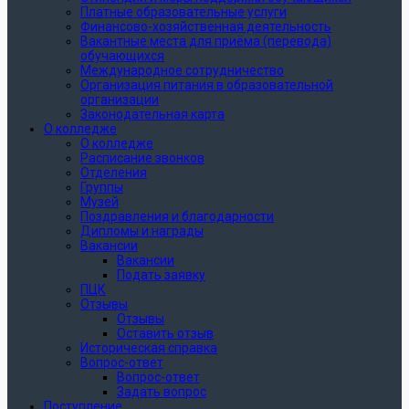
Платные образовательные услуги
Финансово-хозяйственная деятельность
Вакантные места для приёма (перевода)
обучающихся
Международное сотрудничество
Организация питания в образовательной
организации
Законодательная карта
О колледже
О колледже
Расписание звонков
Отделения
Группы
Музей
Поздравления и благодарности
Дипломы и награды
Вакансии
Вакансии
Подать заявку
ПЦК
Отзывы
Отзывы
Оставить отзыв
Историческая справка
Вопрос-ответ
Вопрос-ответ
Задать вопрос
Поступление