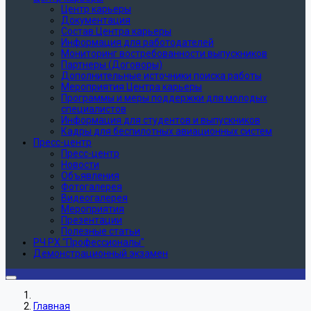
Центр карьеры
Документация
Состав Центра карьеры
Информация для работодателей
Мониторинг востребованности выпускников
Партнеры (Договоры)
Дополнительные источники поиска работы
Мероприятия Центра карьеры
Программы и меры поддержки для молодых
специалистов
Информация для студентов и выпускников
Кадры для беспилотных авиационных систем
Пресс-центр
Пресс-центр
Новости
Объявления
Фотогалерея
Видеогалерея
Мероприятия
Презентации
Полезные статьи
РЧ РХ "Профессионалы"
Демонстрационный экзамен
Главная