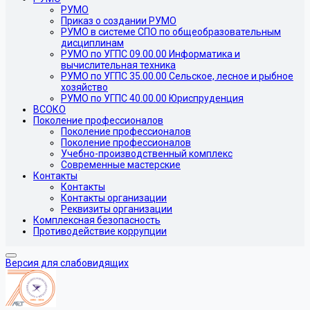
РУМО
Приказ о создании РУМО
РУМО в системе СПО по общеобразовательным
дисциплинам
РУМО по УГПС 09.00.00 Информатика и
вычислительная техника
РУМО по УГПС 35.00.00 Сельское, лесное и рыбное
хозяйство
РУМО по УГПС 40.00.00 Юриспруденция
ВСОКО
Поколение профессионалов
Поколение профессионалов
Поколение профессионалов
Учебно-производственный комплекс
Современные мастерские
Контакты
Контакты
Контакты организации
Реквизиты организации
Комплексная безопасность
Противодействие коррупции
Версия для слабовидящих