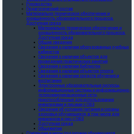
Руководство
Педагогический состав
Материально-техническое обеспечение и
оснащённость образовательного процесса.
Доступная среда
Материально-техническое обеспечение и
оснащённость образовательного процесса.
Доступная среда
Общие сведения
Сведения о наличии оборудованных учебных
кабинетов
Сведения о наличии объектов для
проведения практических занятий
Сведения о наличии библиотек
Сведения о наличии объектов спорта
Сведения о наличии средств обучения и
воспитания
Электронные образовательные ресурсы,
информационные системы и информационно-
телекоммуникационные сети,
приспособленные для использования
инвалидами и лицами с ОВЗ
Сведения об условиях питания и охраны
здоровья обучающихся, в том числе для
инвалидов и лиц с ОВЗ
Доступная среда
Общежитие
Стипендии и меры поддержки обучающихся