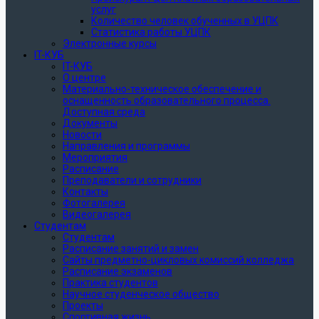
услуг
Количество человек обученных в УЦПК
Статистика работы УЦПК
Электронные курсы
IT-КУБ
IT-КУБ
О центре
Материально-техническое обеспечение и
оснащенность образовательного процесса.
Доступная среда
Документы
Новости
Направления и программы
Мероприятия
Расписание
Преподаватели и сотрудники
Контакты
Фотогалерея
Видеогалерея
Студентам
Студентам
Расписание занятий и замен
Сайты предметно-цикловых комиссий колледжа
Расписание экзаменов
Практика студентов
Научное студенческое общество
Проекты
Спортивная жизнь