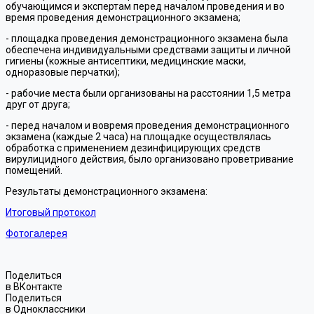
обучающимся и экспертам перед началом проведения и во
время проведения демонстрационного экзамена;
- площадка проведения демонстрационного экзамена была
обеспечена индивидуальными средствами защиты и личной
гигиены (кожные антисептики, медицинские маски,
одноразовые перчатки);
- рабочие места были организованы на расстоянии 1,5 метра
друг от друга;
- перед началом и вовремя проведения демонстрационного
экзамена (каждые 2 часа) на площадке осуществлялась
обработка с применением дезинфицирующих средств
вирулицидного действия, было организовано проветривание
помещений.
Результаты демонстрационного экзамена:
Итоговый протокол
Фотогалерея
Поделиться
в ВКонтакте
Поделиться
в Одноклассники