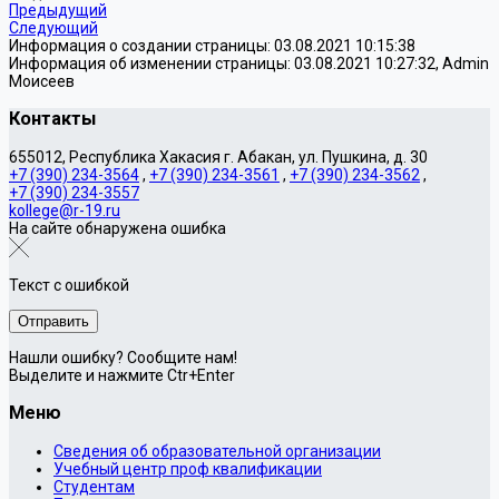
Предыдущий
Следующий
Информация о создании страницы: 03.08.2021 10:15:38
Информация об изменении страницы: 03.08.2021 10:27:32, Admin
Моисеев
Контакты
655012, Республика Хакасия г. Абакан, ул. Пушкина, д. 30
+7 (390) 234-3564
,
+7 (390) 234-3561
,
+7 (390) 234-3562
,
+7 (390) 234-3557
kollege@r-19.ru
На сайте обнаружена ошибка
Текст с ошибкой
Нашли ошибку? Сообщите нам!
Выделите и нажмите Ctr+Enter
Меню
Сведения об образовательной организации
Учебный центр проф квалификации
Студентам