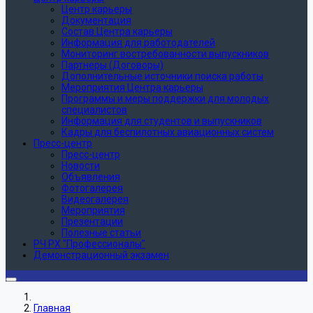
Центр карьеры
Документация
Состав Центра карьеры
Информация для работодателей
Мониторинг востребованности выпускников
Партнеры (Договоры)
Дополнительные источники поиска работы
Мероприятия Центра карьеры
Программы и меры поддержки для молодых
специалистов
Информация для студентов и выпускников
Кадры для беспилотных авиационных систем
Пресс-центр
Пресс-центр
Новости
Объявления
Фотогалерея
Видеогалерея
Мероприятия
Презентации
Полезные статьи
РЧ РХ "Профессионалы"
Демонстрационный экзамен
Главная