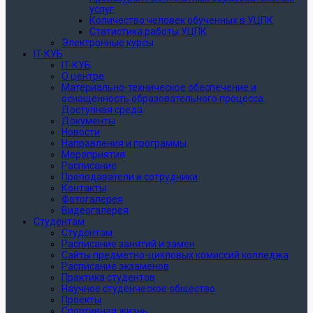
услуг
Количество человек обученных в УЦПК
Статистика работы УЦПК
Электронные курсы
IT-КУБ
IT-КУБ
О центре
Материально-техническое обеспечение и
оснащенность образовательного процесса.
Доступная среда
Документы
Новости
Направления и программы
Мероприятия
Расписание
Преподаватели и сотрудники
Контакты
Фотогалерея
Видеогалерея
Студентам
Студентам
Расписание занятий и замен
Сайты предметно-цикловых комиссий колледжа
Расписание экзаменов
Практика студентов
Научное студенческое общество
Проекты
Спортивная жизнь