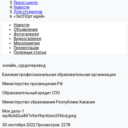
Пресс-центр
Новости
Для студентов
«ЭкСПОрт идей»
Новости
Объявления
Фотогалерея
Видеогалерея
Мероприятия
Презентации
Полезные статьи
онлайн_сурдоперевод
Базовая профессиональная образовательная организация
Министерство просвещения РФ
Образовательный кредит СПО
Министерство образования Республики Хакасия
Мое дело-1
iep4bdd2us847v0wt9qrdtzes5f6bvji.jpeg
30 сентября 2022
Просмотров: 2278