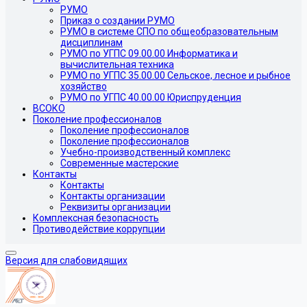
РУМО
Приказ о создании РУМО
РУМО в системе СПО по общеобразовательным
дисциплинам
РУМО по УГПС 09.00.00 Информатика и
вычислительная техника
РУМО по УГПС 35.00.00 Сельское, лесное и рыбное
хозяйство
РУМО по УГПС 40.00.00 Юриспруденция
ВСОКО
Поколение профессионалов
Поколение профессионалов
Поколение профессионалов
Учебно-производственный комплекс
Современные мастерские
Контакты
Контакты
Контакты организации
Реквизиты организации
Комплексная безопасность
Противодействие коррупции
Версия для слабовидящих