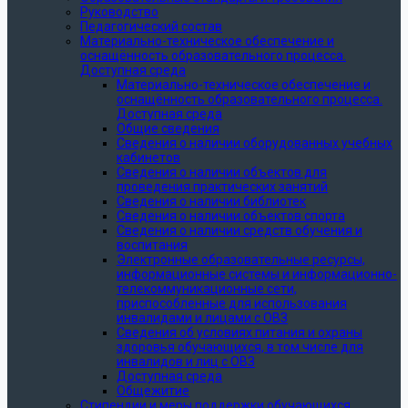
Руководство
Педагогический состав
Материально-техническое обеспечение и
оснащённость образовательного процесса.
Доступная среда
Материально-техническое обеспечение и
оснащённость образовательного процесса.
Доступная среда
Общие сведения
Сведения о наличии оборудованных учебных
кабинетов
Сведения о наличии объектов для
проведения практических занятий
Сведения о наличии библиотек
Сведения о наличии объектов спорта
Сведения о наличии средств обучения и
воспитания
Электронные образовательные ресурсы,
информационные системы и информационно-
телекоммуникационные сети,
приспособленные для использования
инвалидами и лицами с ОВЗ
Сведения об условиях питания и охраны
здоровья обучающихся, в том числе для
инвалидов и лиц с ОВЗ
Доступная среда
Общежитие
Стипендии и меры поддержки обучающихся