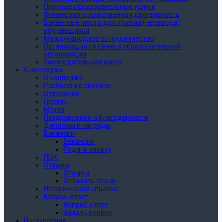
Платные образовательные услуги
Финансово-хозяйственная деятельность
Вакантные места для приёма (перевода)
обучающихся
Международное сотрудничество
Организация питания в образовательной
организации
Законодательная карта
О колледже
О колледже
Расписание звонков
Отделения
Группы
Музей
Поздравления и благодарности
Дипломы и награды
Вакансии
Вакансии
Подать заявку
ПЦК
Отзывы
Отзывы
Оставить отзыв
Историческая справка
Вопрос-ответ
Вопрос-ответ
Задать вопрос
Поступление