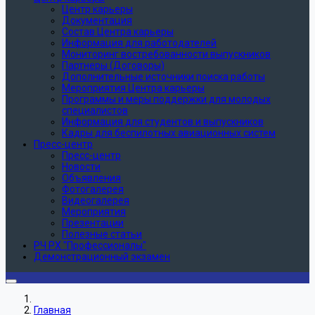
Центр карьеры
Документация
Состав Центра карьеры
Информация для работодателей
Мониторинг востребованности выпускников
Партнеры (Договоры)
Дополнительные источники поиска работы
Мероприятия Центра карьеры
Программы и меры поддержки для молодых
специалистов
Информация для студентов и выпускников
Кадры для беспилотных авиационных систем
Пресс-центр
Пресс-центр
Новости
Объявления
Фотогалерея
Видеогалерея
Мероприятия
Презентации
Полезные статьи
РЧ РХ "Профессионалы"
Демонстрационный экзамен
Главная