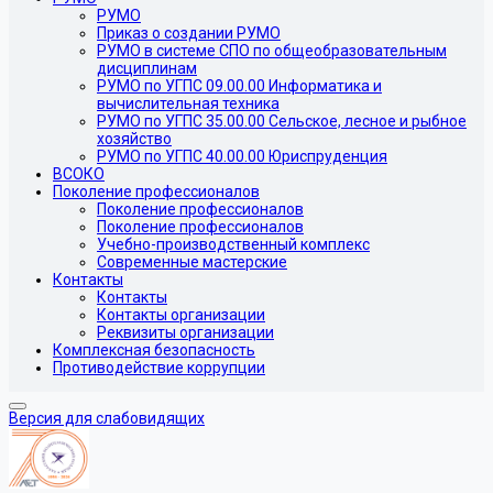
РУМО
Приказ о создании РУМО
РУМО в системе СПО по общеобразовательным
дисциплинам
РУМО по УГПС 09.00.00 Информатика и
вычислительная техника
РУМО по УГПС 35.00.00 Сельское, лесное и рыбное
хозяйство
РУМО по УГПС 40.00.00 Юриспруденция
ВСОКО
Поколение профессионалов
Поколение профессионалов
Поколение профессионалов
Учебно-производственный комплекс
Современные мастерские
Контакты
Контакты
Контакты организации
Реквизиты организации
Комплексная безопасность
Противодействие коррупции
Версия для слабовидящих