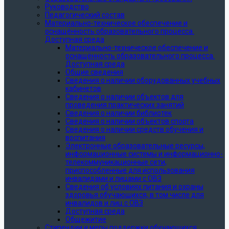
Руководство
Педагогический состав
Материально-техническое обеспечение и
оснащённость образовательного процесса.
Доступная среда
Материально-техническое обеспечение и
оснащённость образовательного процесса.
Доступная среда
Общие сведения
Сведения о наличии оборудованных учебных
кабинетов
Сведения о наличии объектов для
проведения практических занятий
Сведения о наличии библиотек
Сведения о наличии объектов спорта
Сведения о наличии средств обучения и
воспитания
Электронные образовательные ресурсы,
информационные системы и информационно-
телекоммуникационные сети,
приспособленные для использования
инвалидами и лицами с ОВЗ
Сведения об условиях питания и охраны
здоровья обучающихся, в том числе для
инвалидов и лиц с ОВЗ
Доступная среда
Общежитие
Стипендии и меры поддержки обучающихся