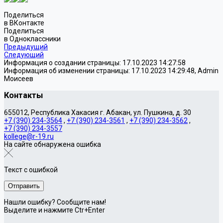
Поделиться
в ВКонтакте
Поделиться
в Одноклассники
Предыдущий
Следующий
Информация о создании страницы: 17.10.2023 14:27:58
Информация об изменении страницы: 17.10.2023 14:29:48, Admin
Моисеев
Контакты
655012, Республика Хакасия г. Абакан, ул. Пушкина, д. 30
+7 (390) 234-3564
,
+7 (390) 234-3561
,
+7 (390) 234-3562
,
+7 (390) 234-3557
kollege@r-19.ru
На сайте обнаружена ошибка
Текст с ошибкой
Нашли ошибку? Сообщите нам!
Выделите и нажмите Ctr+Enter