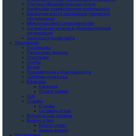
Платные образовательные услуги
Финансово-хозяйственная деятельность
Вакантные места для приёма (перевода)
обучающихся
Международное сотрудничество
Организация питания в образовательной
организации
Законодательная карта
О колледже
О колледже
Расписание звонков
Отделения
Группы
Музей
Поздравления и благодарности
Дипломы и награды
Вакансии
Вакансии
Подать заявку
ПЦК
Отзывы
Отзывы
Оставить отзыв
Историческая справка
Вопрос-ответ
Вопрос-ответ
Задать вопрос
Поступление