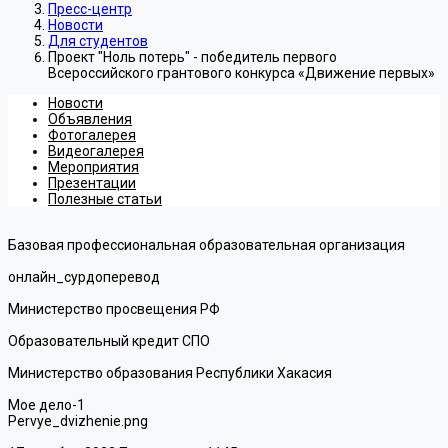
Пресс-центр
Новости
Для студентов
Проект "Ноль потерь" - победитель первого
Всероссийского грантового конкурса «Движение первых»
Новости
Объявления
Фотогалерея
Видеогалерея
Мероприятия
Презентации
Полезные статьи
Базовая профессиональная образовательная организация
онлайн_сурдоперевод
Министерство просвещения РФ
Образовательный кредит СПО
Министерство образования Республики Хакасия
Мое дело-1
Pervye_dvizhenie.png