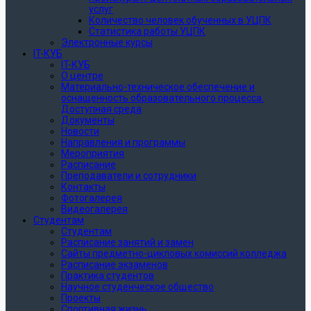
услуг
Количество человек обученных в УЦПК
Статистика работы УЦПК
Электронные курсы
IT-КУБ
IT-КУБ
О центре
Материально-техническое обеспечение и
оснащенность образовательного процесса.
Доступная среда
Документы
Новости
Направления и программы
Мероприятия
Расписание
Преподаватели и сотрудники
Контакты
Фотогалерея
Видеогалерея
Студентам
Студентам
Расписание занятий и замен
Сайты предметно-цикловых комиссий колледжа
Расписание экзаменов
Практика студентов
Научное студенческое общество
Проекты
Спортивная жизнь