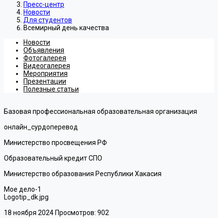
Пресс-центр
Новости
Для студентов
Всемирный день качества
Новости
Объявления
Фотогалерея
Видеогалерея
Мероприятия
Презентации
Полезные статьи
Базовая профессиональная образовательная организация
онлайн_сурдоперевод
Министерство просвещения РФ
Образовательный кредит СПО
Министерство образования Республики Хакасия
Мое дело-1
Logotip_dk.jpg
18 ноября 2024
Просмотров: 902