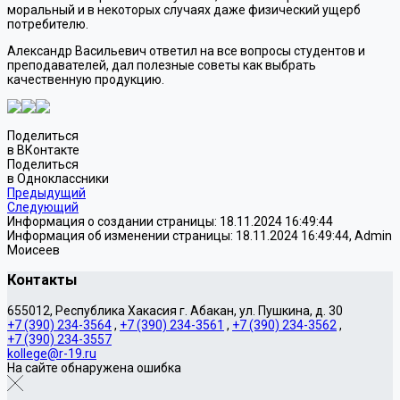
моральный и в некоторых случаях даже физический ущерб
потребителю.
Александр Васильевич ответил на все вопросы студентов и
преподавателей, дал полезные советы как выбрать
качественную продукцию.
Поделиться
в ВКонтакте
Поделиться
в Одноклассники
Предыдущий
Следующий
Информация о создании страницы: 18.11.2024 16:49:44
Информация об изменении страницы: 18.11.2024 16:49:44, Admin
Моисеев
Контакты
655012, Республика Хакасия г. Абакан, ул. Пушкина, д. 30
+7 (390) 234-3564
,
+7 (390) 234-3561
,
+7 (390) 234-3562
,
+7 (390) 234-3557
kollege@r-19.ru
На сайте обнаружена ошибка