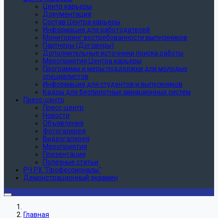
Центр карьеры
Документация
Состав Центра карьеры
Информация для работодателей
Мониторинг востребованности выпускников
Партнеры (Договоры)
Дополнительные источники поиска работы
Мероприятия Центра карьеры
Программы и меры поддержки для молодых
специалистов
Информация для студентов и выпускников
Кадры для беспилотных авиационных систем
Пресс-центр
Пресс-центр
Новости
Объявления
Фотогалерея
Видеогалерея
Мероприятия
Презентации
Полезные статьи
РЧ РХ "Профессионалы"
Демонстрационный экзамен
Главная