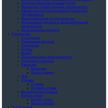
Платные образовательные услуги
Финансово-хозяйственная деятельность
Вакантные места для приёма (перевода)
обучающихся
Международное сотрудничество
Организация питания в образовательной
организации
Законодательная карта
О колледже
О колледже
Расписание звонков
Отделения
Группы
Музей
Поздравления и благодарности
Дипломы и награды
Вакансии
Вакансии
Подать заявку
ПЦК
Отзывы
Отзывы
Оставить отзыв
Историческая справка
Вопрос-ответ
Вопрос-ответ
Задать вопрос
Поступление