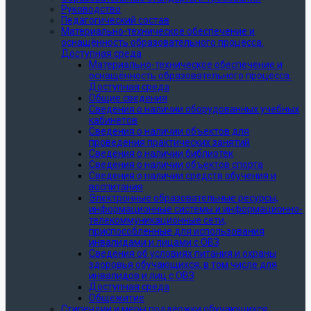
Руководство
Педагогический состав
Материально-техническое обеспечение и
оснащённость образовательного процесса.
Доступная среда
Материально-техническое обеспечение и
оснащённость образовательного процесса.
Доступная среда
Общие сведения
Сведения о наличии оборудованных учебных
кабинетов
Сведения о наличии объектов для
проведения практических занятий
Сведения о наличии библиотек
Сведения о наличии объектов спорта
Сведения о наличии средств обучения и
воспитания
Электронные образовательные ресурсы,
информационные системы и информационно-
телекоммуникационные сети,
приспособленные для использования
инвалидами и лицами с ОВЗ
Сведения об условиях питания и охраны
здоровья обучающихся, в том числе для
инвалидов и лиц с ОВЗ
Доступная среда
Общежитие
Стипендии и меры поддержки обучающихся