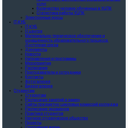
услуг
Количество человек обученных в УЦПК
Статистика работы УЦПК
Электронные курсы
IT-КУБ
IT-КУБ
О центре
Материально-техническое обеспечение и
оснащенность образовательного процесса.
Доступная среда
Документы
Новости
Направления и программы
Мероприятия
Расписание
Преподаватели и сотрудники
Контакты
Фотогалерея
Видеогалерея
Студентам
Студентам
Расписание занятий и замен
Сайты предметно-цикловых комиссий колледжа
Расписание экзаменов
Практика студентов
Научное студенческое общество
Проекты
Спортивная жизнь