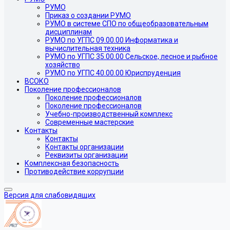
РУМО
Приказ о создании РУМО
РУМО в системе СПО по общеобразовательным
дисциплинам
РУМО по УГПС 09.00.00 Информатика и
вычислительная техника
РУМО по УГПС 35.00.00 Сельское, лесное и рыбное
хозяйство
РУМО по УГПС 40.00.00 Юриспруденция
ВСОКО
Поколение профессионалов
Поколение профессионалов
Поколение профессионалов
Учебно-производственный комплекс
Современные мастерские
Контакты
Контакты
Контакты организации
Реквизиты организации
Комплексная безопасность
Противодействие коррупции
Версия для слабовидящих