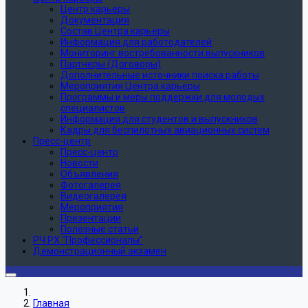
Центр карьеры
Документация
Состав Центра карьеры
Информация для работодателей
Мониторинг востребованности выпускников
Партнеры (Договоры)
Дополнительные источники поиска работы
Мероприятия Центра карьеры
Программы и меры поддержки для молодых
специалистов
Информация для студентов и выпускников
Кадры для беспилотных авиационных систем
Пресс-центр
Пресс-центр
Новости
Объявления
Фотогалерея
Видеогалерея
Мероприятия
Презентации
Полезные статьи
РЧ РХ "Профессионалы"
Демонстрационный экзамен
Главная