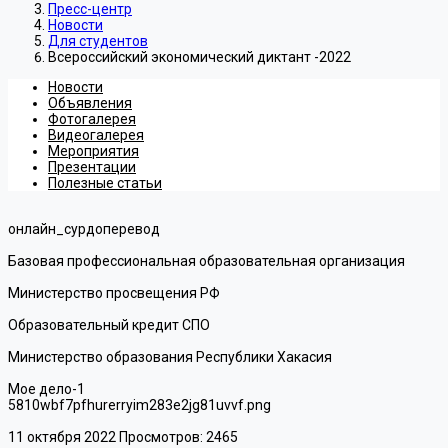
Пресс-центр
Новости
Для студентов
Всероссийский экономический диктант -2022
Новости
Объявления
Фотогалерея
Видеогалерея
Мероприятия
Презентации
Полезные статьи
онлайн_сурдоперевод
Базовая профессиональная образовательная организация
Министерство просвещения РФ
Образовательный кредит СПО
Министерство образования Республики Хакасия
Мое дело-1
5810wbf7pfhurerryim283e2jg81uvvf.png
11 октября 2022
Просмотров: 2465