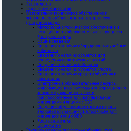
Руководство
Педагогический состав
Материально-техническое обеспечение и
оснащённость образовательного процесса.
Доступная среда
Материально-техническое обеспечение и
оснащённость образовательного процесса.
Доступная среда
Общие сведения
Сведения о наличии оборудованных учебных
кабинетов
Сведения о наличии объектов для
проведения практических занятий
Сведения о наличии библиотек
Сведения о наличии объектов спорта
Сведения о наличии средств обучения и
воспитания
Электронные образовательные ресурсы,
информационные системы и информационно-
телекоммуникационные сети,
приспособленные для использования
инвалидами и лицами с ОВЗ
Сведения об условиях питания и охраны
здоровья обучающихся, в том числе для
инвалидов и лиц с ОВЗ
Доступная среда
Общежитие
Стипендии и меры поддержки обучающихся