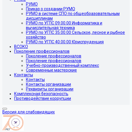
РУМО
Приказ о создании РУМО
РУМО в системе СПО по общеобразовательным
дисциплинам
РУМО по УГПС 09.00.00 Информатика и
вычислительная техника
РУМО по УГПС 35.00.00 Сельское, лесное и рыбное
хозяйство
РУМО по УГПС 40.00.00 Юриспруденция
ВСОКО
Поколение профессионалов
Поколение профессионалов
Поколение профессионалов
Учебно-производственный комплекс
Современные мастерские
Контакты
Контакты
Контакты организации
Реквизиты организации
Комплексная безопасность
Противодействие коррупции
Версия для слабовидящих