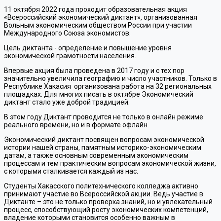
11 октября 2022 года проходит образовательная акция
«Всероссийский экономический диктант», организованная
Вольным экономическим обществом России при участии
Международного Союза экономистов.
Цель диктанта - определение и повышение уровня
экономической грамотности населения.
Впервые акция была проведена в 2017 году и с тех пор
значительно увеличила географию и число участников. Только в
Республике Хакасия организована работа на 32 региональных
площадках. Для многих писать в октябре Экономический
диктант стало уже доброй традицией.
В этом году Диктант проводится не только в онлайн режиме
реального времени, но и в формате офлайн.
Экономический диктант посвящен вопросам экономической
истории нашей страны, памятным историко-экономическим
датам, а также основным современным экономическим
процессам и тем практическим вопросам экономической жизни,
с которыми сталкивается каждый из нас.
Студенты Хакасского политехнического колледжа активно
принимают участие во Всероссийской акции. Ведь участие в
Диктанте – это не только проверка знаний, но и увлекательный
процесс, способствующий росту экономических компетенций,
владение которыми становится особенно важным в