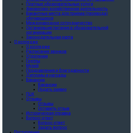
Платные образовательные услуги
Финансово-хозяйственная деятельность
Вакантные места для приёма (перевода)
обучающихся
Международное сотрудничество
Организация питания в образовательной
организации
Законодательная карта
О колледже
О колледже
Расписание звонков
Отделения
Группы
Музей
Поздравления и благодарности
Дипломы и награды
Вакансии
Вакансии
Подать заявку
ПЦК
Отзывы
Отзывы
Оставить отзыв
Историческая справка
Вопрос-ответ
Вопрос-ответ
Задать вопрос
Поступление