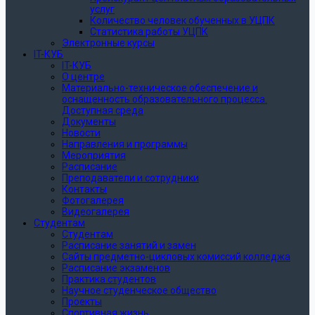
услуг
Количество человек обученных в УЦПК
Статистика работы УЦПК
Электронные курсы
IT-КУБ
IT-КУБ
О центре
Материально-техническое обеспечение и
оснащенность образовательного процесса.
Доступная среда
Документы
Новости
Направления и программы
Мероприятия
Расписание
Преподаватели и сотрудники
Контакты
Фотогалерея
Видеогалерея
Студентам
Студентам
Расписание занятий и замен
Сайты предметно-цикловых комиссий колледжа
Расписание экзаменов
Практика студентов
Научное студенческое общество
Проекты
Спортивная жизнь