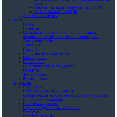
услуг
Количество человек обученных в УЦПК
Статистика работы УЦПК
Электронные курсы
IT-КУБ
IT-КУБ
О центре
Материально-техническое обеспечение и
оснащенность образовательного процесса.
Доступная среда
Документы
Новости
Направления и программы
Мероприятия
Расписание
Преподаватели и сотрудники
Контакты
Фотогалерея
Видеогалерея
Студентам
Студентам
Расписание занятий и замен
Сайты предметно-цикловых комиссий колледжа
Расписание экзаменов
Практика студентов
Научное студенческое общество
Проекты
Спортивная жизнь