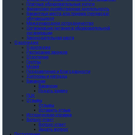
Платные образовательные услуги
Финансово-хозяйственная деятельность
Вакантные места для приёма (перевода)
обучающихся
Международное сотрудничество
Организация питания в образовательной
организации
Законодательная карта
О колледже
О колледже
Расписание звонков
Отделения
Группы
Музей
Поздравления и благодарности
Дипломы и награды
Вакансии
Вакансии
Подать заявку
ПЦК
Отзывы
Отзывы
Оставить отзыв
Историческая справка
Вопрос-ответ
Вопрос-ответ
Задать вопрос
Поступление