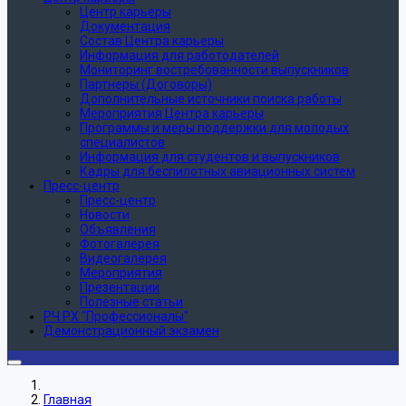
Центр карьеры
Документация
Состав Центра карьеры
Информация для работодателей
Мониторинг востребованности выпускников
Партнеры (Договоры)
Дополнительные источники поиска работы
Мероприятия Центра карьеры
Программы и меры поддержки для молодых
специалистов
Информация для студентов и выпускников
Кадры для беспилотных авиационных систем
Пресс-центр
Пресс-центр
Новости
Объявления
Фотогалерея
Видеогалерея
Мероприятия
Презентации
Полезные статьи
РЧ РХ "Профессионалы"
Демонстрационный экзамен
Главная