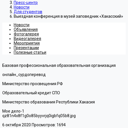
Пресс-центр
Новости
Для студентов
Выездная конференция в музей заповедник «Хакасский»
Новости
Объявления
Фотогалерея
Видеогалерея
Мероприятия
Презентации
Полезные статьи
Базовая профессиональная образовательная организация
онлайн_сурдоперевод
Министерство просвещения РФ
Образовательный кредит СПО
Министерство образования Республики Хакасия
Мое дело-1
qz81n4x8f1g0o85byyvrjq0igbfq05b8.jpg
6 октября 2020
Просмотров: 1694