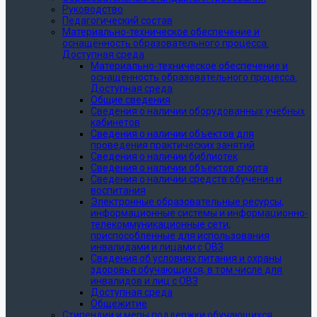
Руководство
Педагогический состав
Материально-техническое обеспечение и
оснащённость образовательного процесса.
Доступная среда
Материально-техническое обеспечение и
оснащённость образовательного процесса.
Доступная среда
Общие сведения
Сведения о наличии оборудованных учебных
кабинетов
Сведения о наличии объектов для
проведения практических занятий
Сведения о наличии библиотек
Сведения о наличии объектов спорта
Сведения о наличии средств обучения и
воспитания
Электронные образовательные ресурсы,
информационные системы и информационно-
телекоммуникационные сети,
приспособленные для использования
инвалидами и лицами с ОВЗ
Сведения об условиях питания и охраны
здоровья обучающихся, в том числе для
инвалидов и лиц с ОВЗ
Доступная среда
Общежитие
Стипендии и меры поддержки обучающихся