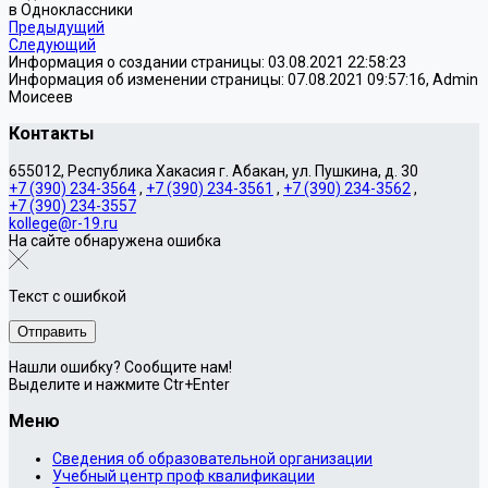
в Одноклассники
Предыдущий
Следующий
Информация о создании страницы: 03.08.2021 22:58:23
Информация об изменении страницы: 07.08.2021 09:57:16, Admin
Моисеев
Контакты
655012, Республика Хакасия г. Абакан, ул. Пушкина, д. 30
+7 (390) 234-3564
,
+7 (390) 234-3561
,
+7 (390) 234-3562
,
+7 (390) 234-3557
kollege@r-19.ru
На сайте обнаружена ошибка
Текст с ошибкой
Нашли ошибку? Сообщите нам!
Выделите и нажмите Ctr+Enter
Меню
Сведения об образовательной организации
Учебный центр проф квалификации