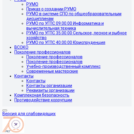
РУМО
Приказ о создании РУМО
РУМО в системе СПО по общеобразовательным
дисциплинам
РУМО по УГПС 09.00.00 Информатика и
вычислительная техника
РУМО по УГПС 35.00.00 Сельское, лесное и рыбное
хозяйство
РУМО по УГПС 40.00.00 Юриспруденция
ВСОКО
Поколение профессионалов
Поколение профессионалов
Поколение профессионалов
Учебно-производственный комплекс
Современные мастерские
Контакты
Контакты
Контакты организации
Реквизиты организации
Комплексная безопасность
Противодействие коррупции
Версия для слабовидящих