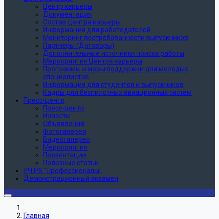
Центр карьеры
Документация
Состав Центра карьеры
Информация для работодателей
Мониторинг востребованности выпускников
Партнеры (Договоры)
Дополнительные источники поиска работы
Мероприятия Центра карьеры
Программы и меры поддержки для молодых
специалистов
Информация для студентов и выпускников
Кадры для беспилотных авиационных систем
Пресс-центр
Пресс-центр
Новости
Объявления
Фотогалерея
Видеогалерея
Мероприятия
Презентации
Полезные статьи
РЧ РХ "Профессионалы"
Демонстрационный экзамен
Главная