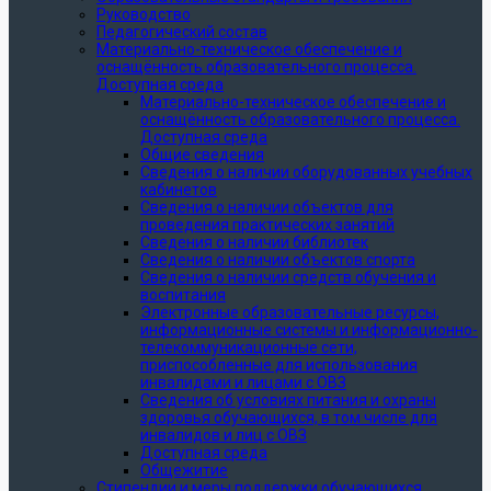
Руководство
Педагогический состав
Материально-техническое обеспечение и
оснащённость образовательного процесса.
Доступная среда
Материально-техническое обеспечение и
оснащённость образовательного процесса.
Доступная среда
Общие сведения
Сведения о наличии оборудованных учебных
кабинетов
Сведения о наличии объектов для
проведения практических занятий
Сведения о наличии библиотек
Сведения о наличии объектов спорта
Сведения о наличии средств обучения и
воспитания
Электронные образовательные ресурсы,
информационные системы и информационно-
телекоммуникационные сети,
приспособленные для использования
инвалидами и лицами с ОВЗ
Сведения об условиях питания и охраны
здоровья обучающихся, в том числе для
инвалидов и лиц с ОВЗ
Доступная среда
Общежитие
Стипендии и меры поддержки обучающихся