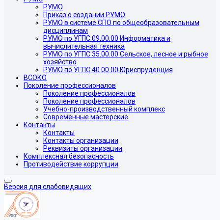
РУМО
Приказ о создании РУМО
РУМО в системе СПО по общеобразовательным
дисциплинам
РУМО по УГПС 09.00.00 Информатика и
вычислительная техника
РУМО по УГПС 35.00.00 Сельское, лесное и рыбное
хозяйство
РУМО по УГПС 40.00.00 Юриспруденция
ВСОКО
Поколение профессионалов
Поколение профессионалов
Поколение профессионалов
Учебно-производственный комплекс
Современные мастерские
Контакты
Контакты
Контакты организации
Реквизиты организации
Комплексная безопасность
Противодействие коррупции
Версия для слабовидящих