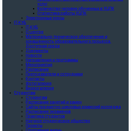
услуг
Количество человек обученных в УЦПК
Статистика работы УЦПК
Электронные курсы
IT-КУБ
IT-КУБ
О центре
Материально-техническое обеспечение и
оснащенность образовательного процесса.
Доступная среда
Документы
Новости
Направления и программы
Мероприятия
Расписание
Преподаватели и сотрудники
Контакты
Фотогалерея
Видеогалерея
Студентам
Студентам
Расписание занятий и замен
Сайты предметно-цикловых комиссий колледжа
Расписание экзаменов
Практика студентов
Научное студенческое общество
Проекты
Спортивная жизнь