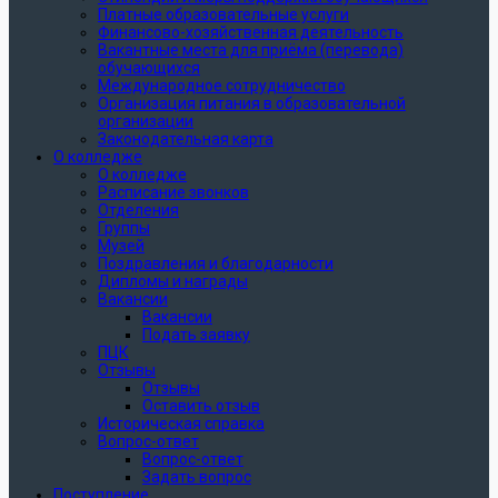
Платные образовательные услуги
Финансово-хозяйственная деятельность
Вакантные места для приёма (перевода)
обучающихся
Международное сотрудничество
Организация питания в образовательной
организации
Законодательная карта
О колледже
О колледже
Расписание звонков
Отделения
Группы
Музей
Поздравления и благодарности
Дипломы и награды
Вакансии
Вакансии
Подать заявку
ПЦК
Отзывы
Отзывы
Оставить отзыв
Историческая справка
Вопрос-ответ
Вопрос-ответ
Задать вопрос
Поступление