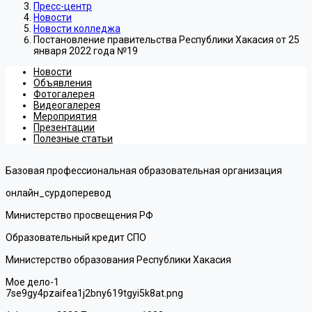
Пресс-центр
Новости
Новости колледжа
Постановление правительства Республики Хакасия от 25
января 2022 года №19
Новости
Объявления
Фотогалерея
Видеогалерея
Мероприятия
Презентации
Полезные статьи
Базовая профессиональная образовательная организация
онлайн_сурдоперевод
Министерство просвещения РФ
Образовательный кредит СПО
Министерство образования Республики Хакасия
Мое дело-1
7se9gy4pzaifea1j2bny619tgyi5k8at.png