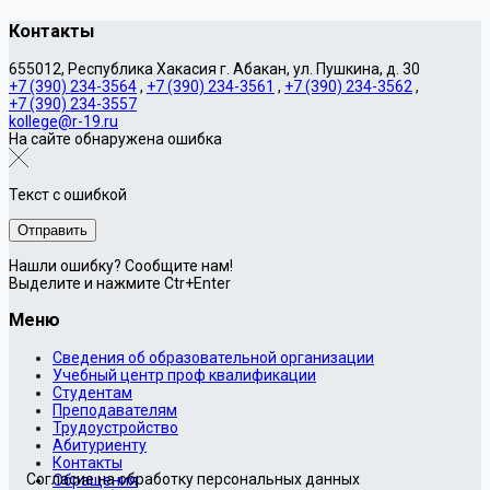
Контакты
655012, Республика Хакасия г. Абакан, ул. Пушкина, д. 30
+7 (390) 234-3564
,
+7 (390) 234-3561
,
+7 (390) 234-3562
,
+7 (390) 234-3557
kollege@r-19.ru
На сайте обнаружена ошибка
Текст с ошибкой
Нашли ошибку? Сообщите нам!
Выделите и нажмите Ctr+Enter
Меню
Сведения об образовательной организации
Учебный центр проф квалификации
Студентам
Преподавателям
Трудоустройство
Абитуриенту
Контакты
Согласие на обработку персональных данных
Обращения