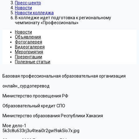
Пресс-центр
Новости
Новости колледжа
В колледже идет подготовка к региональному
чемпионату «Профессионалы»
Новости
Объявления
Фотогалерея
Видеогалерея
Мероприятия
Презентации
Полезные статьи
Базовая профессиональная образовательная организация
онлайн_сурдоперевод
Министерство просвещения РФ
Образовательный кредит СПО
Министерство образования Республики Хакасия
Мое дело-1
5k3c8u633rj3u4teai0r2gwl9ak5lo7x.jpg