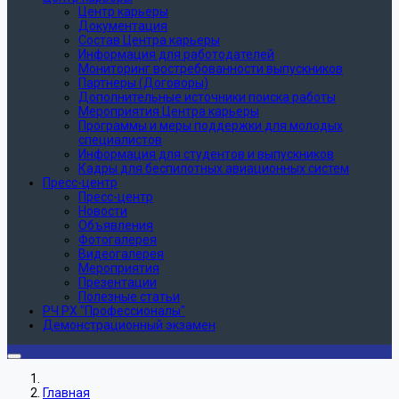
Центр карьеры
Документация
Состав Центра карьеры
Информация для работодателей
Мониторинг востребованности выпускников
Партнеры (Договоры)
Дополнительные источники поиска работы
Мероприятия Центра карьеры
Программы и меры поддержки для молодых
специалистов
Информация для студентов и выпускников
Кадры для беспилотных авиационных систем
Пресс-центр
Пресс-центр
Новости
Объявления
Фотогалерея
Видеогалерея
Мероприятия
Презентации
Полезные статьи
РЧ РХ "Профессионалы"
Демонстрационный экзамен
Главная