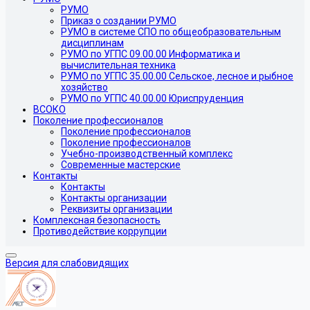
РУМО
Приказ о создании РУМО
РУМО в системе СПО по общеобразовательным
дисциплинам
РУМО по УГПС 09.00.00 Информатика и
вычислительная техника
РУМО по УГПС 35.00.00 Сельское, лесное и рыбное
хозяйство
РУМО по УГПС 40.00.00 Юриспруденция
ВСОКО
Поколение профессионалов
Поколение профессионалов
Поколение профессионалов
Учебно-производственный комплекс
Современные мастерские
Контакты
Контакты
Контакты организации
Реквизиты организации
Комплексная безопасность
Противодействие коррупции
Версия для слабовидящих