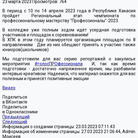
23 марта 2023
Просмотров: 764
В период с 10 по 14 апреля 2023 года в Республике Хакасия
пройдет Региональный этап чемпионата по
профессиональному мастерству "Профессионалы"-2023.
В колледже уже полным ходом идёт усердная подготовка
участников и площадок к соревнованиям!
В ХПК в этом году планируется организация площадок по 8
направлениям Две из них обещают принять к участию также
юниоров(школьников)
Мы подготовили для вас серию репортажей о закулисье
мероприятия
#голосПРОфессионала
И, так как время
подготовки - достаточно напряженное время, мы разбавили
интервью креативом. Надеемся, что материал окажется для вас
полезным и принесёт позитивные эмоции
Видео
Поделиться
в ВКонтакте
Поделиться
в Одноклассники
Предыдущий
Следующий
Информация о создании страницы: 23.03.2023 07:11:43
Информация об изменении страницы: 27.03.2023 21:06:44, Admin
Моисеев