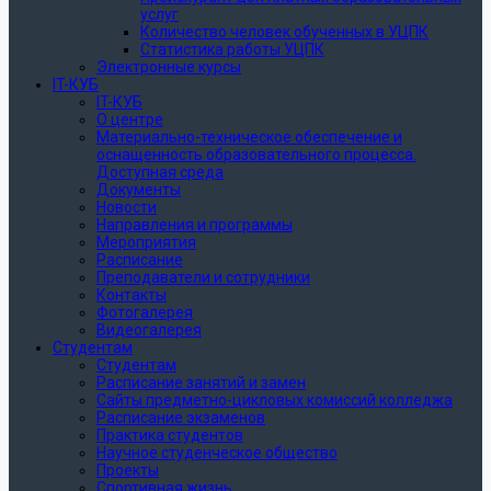
услуг
Количество человек обученных в УЦПК
Статистика работы УЦПК
Электронные курсы
IT-КУБ
IT-КУБ
О центре
Материально-техническое обеспечение и
оснащенность образовательного процесса.
Доступная среда
Документы
Новости
Направления и программы
Мероприятия
Расписание
Преподаватели и сотрудники
Контакты
Фотогалерея
Видеогалерея
Студентам
Студентам
Расписание занятий и замен
Сайты предметно-цикловых комиссий колледжа
Расписание экзаменов
Практика студентов
Научное студенческое общество
Проекты
Спортивная жизнь