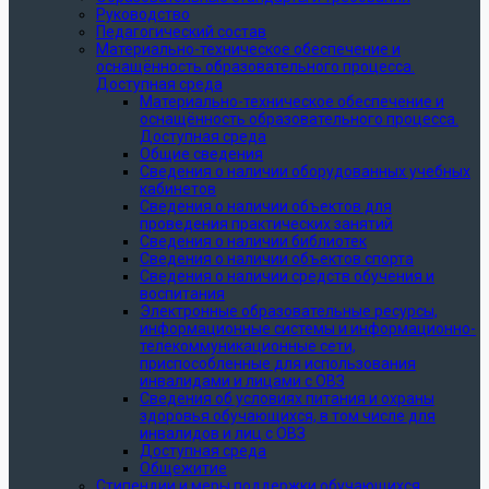
Руководство
Педагогический состав
Материально-техническое обеспечение и
оснащённость образовательного процесса.
Доступная среда
Материально-техническое обеспечение и
оснащённость образовательного процесса.
Доступная среда
Общие сведения
Сведения о наличии оборудованных учебных
кабинетов
Сведения о наличии объектов для
проведения практических занятий
Сведения о наличии библиотек
Сведения о наличии объектов спорта
Сведения о наличии средств обучения и
воспитания
Электронные образовательные ресурсы,
информационные системы и информационно-
телекоммуникационные сети,
приспособленные для использования
инвалидами и лицами с ОВЗ
Сведения об условиях питания и охраны
здоровья обучающихся, в том числе для
инвалидов и лиц с ОВЗ
Доступная среда
Общежитие
Стипендии и меры поддержки обучающихся