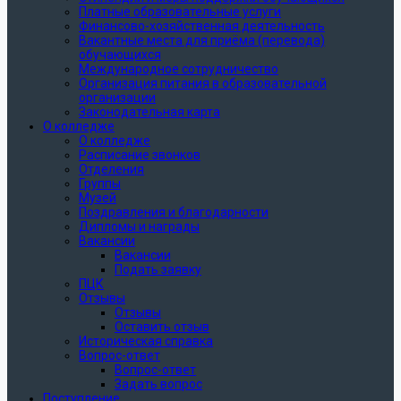
Платные образовательные услуги
Финансово-хозяйственная деятельность
Вакантные места для приёма (перевода)
обучающихся
Международное сотрудничество
Организация питания в образовательной
организации
Законодательная карта
О колледже
О колледже
Расписание звонков
Отделения
Группы
Музей
Поздравления и благодарности
Дипломы и награды
Вакансии
Вакансии
Подать заявку
ПЦК
Отзывы
Отзывы
Оставить отзыв
Историческая справка
Вопрос-ответ
Вопрос-ответ
Задать вопрос
Поступление