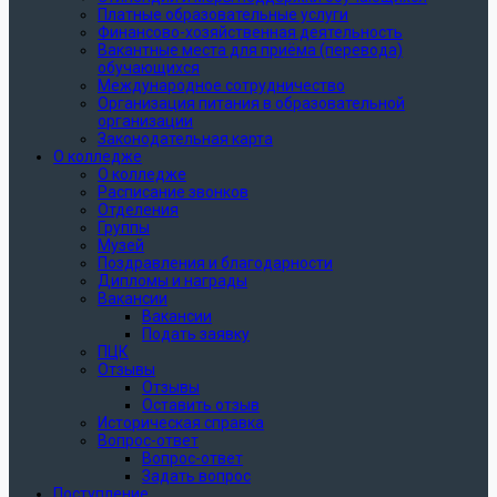
Платные образовательные услуги
Финансово-хозяйственная деятельность
Вакантные места для приёма (перевода)
обучающихся
Международное сотрудничество
Организация питания в образовательной
организации
Законодательная карта
О колледже
О колледже
Расписание звонков
Отделения
Группы
Музей
Поздравления и благодарности
Дипломы и награды
Вакансии
Вакансии
Подать заявку
ПЦК
Отзывы
Отзывы
Оставить отзыв
Историческая справка
Вопрос-ответ
Вопрос-ответ
Задать вопрос
Поступление