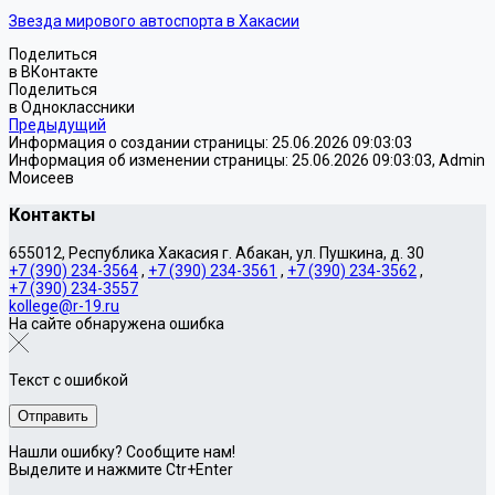
Звезда мирового автоспорта в Хакасии
Поделиться
в ВКонтакте
Поделиться
в Одноклассники
Предыдущий
Информация о создании страницы: 25.06.2026 09:03:03
Информация об изменении страницы: 25.06.2026 09:03:03, Admin
Моисеев
Контакты
655012, Республика Хакасия г. Абакан, ул. Пушкина, д. 30
+7 (390) 234-3564
,
+7 (390) 234-3561
,
+7 (390) 234-3562
,
+7 (390) 234-3557
kollege@r-19.ru
На сайте обнаружена ошибка
Текст с ошибкой
Нашли ошибку? Сообщите нам!
Выделите и нажмите Ctr+Enter