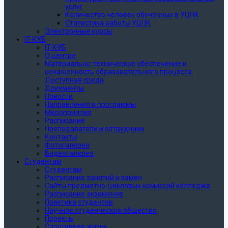
услуг
Количество человек обученных в УЦПК
Статистика работы УЦПК
Электронные курсы
IT-КУБ
IT-КУБ
О центре
Материально-техническое обеспечение и
оснащенность образовательного процесса.
Доступная среда
Документы
Новости
Направления и программы
Мероприятия
Расписание
Преподаватели и сотрудники
Контакты
Фотогалерея
Видеогалерея
Студентам
Студентам
Расписание занятий и замен
Сайты предметно-цикловых комиссий колледжа
Расписание экзаменов
Практика студентов
Научное студенческое общество
Проекты
Спортивная жизнь