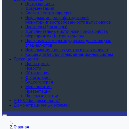
Центр карьеры
Документация
Состав Центра карьеры
Информация для работодателей
Мониторинг востребованности выпускников
Партнеры (Договоры)
Дополнительные источники поиска работы
Мероприятия Центра карьеры
Программы и меры поддержки для молодых
специалистов
Информация для студентов и выпускников
Кадры для беспилотных авиационных систем
Пресс-центр
Пресс-центр
Новости
Объявления
Фотогалерея
Видеогалерея
Мероприятия
Презентации
Полезные статьи
РЧ РХ "Профессионалы"
Демонстрационный экзамен
Главная