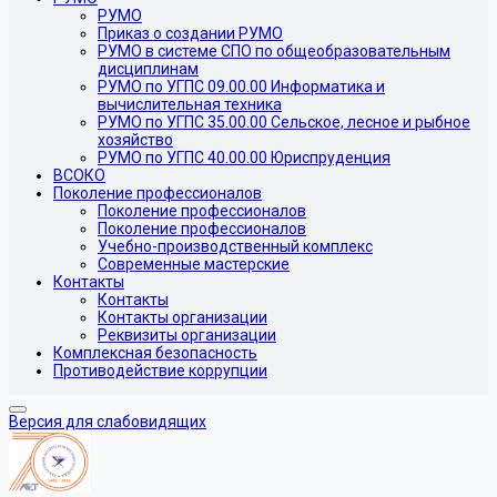
РУМО
Приказ о создании РУМО
РУМО в системе СПО по общеобразовательным
дисциплинам
РУМО по УГПС 09.00.00 Информатика и
вычислительная техника
РУМО по УГПС 35.00.00 Сельское, лесное и рыбное
хозяйство
РУМО по УГПС 40.00.00 Юриспруденция
ВСОКО
Поколение профессионалов
Поколение профессионалов
Поколение профессионалов
Учебно-производственный комплекс
Современные мастерские
Контакты
Контакты
Контакты организации
Реквизиты организации
Комплексная безопасность
Противодействие коррупции
Версия для слабовидящих