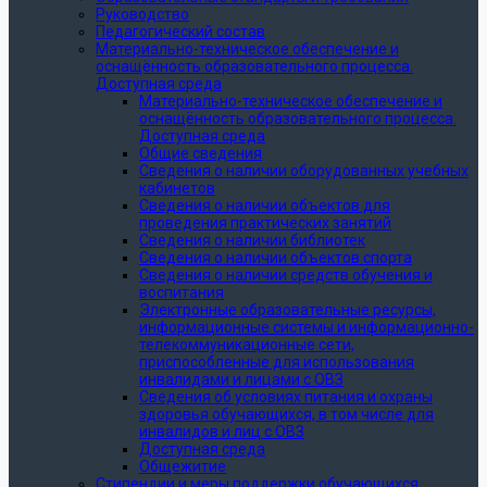
Руководство
Педагогический состав
Материально-техническое обеспечение и
оснащённость образовательного процесса.
Доступная среда
Материально-техническое обеспечение и
оснащённость образовательного процесса.
Доступная среда
Общие сведения
Сведения о наличии оборудованных учебных
кабинетов
Сведения о наличии объектов для
проведения практических занятий
Сведения о наличии библиотек
Сведения о наличии объектов спорта
Сведения о наличии средств обучения и
воспитания
Электронные образовательные ресурсы,
информационные системы и информационно-
телекоммуникационные сети,
приспособленные для использования
инвалидами и лицами с ОВЗ
Сведения об условиях питания и охраны
здоровья обучающихся, в том числе для
инвалидов и лиц с ОВЗ
Доступная среда
Общежитие
Стипендии и меры поддержки обучающихся