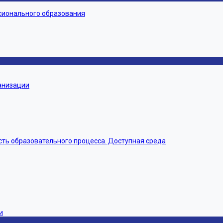
сионального образования
ганизации
ть образовательного процесса. Доступная среда
и