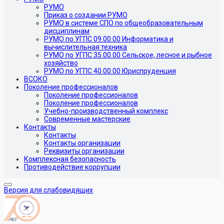
РУМО
Приказ о создании РУМО
РУМО в системе СПО по общеобразовательным
дисциплинам
РУМО по УГПС 09.00.00 Информатика и
вычислительная техника
РУМО по УГПС 35.00.00 Сельское, лесное и рыбное
хозяйство
РУМО по УГПС 40.00.00 Юриспруденция
ВСОКО
Поколение профессионалов
Поколение профессионалов
Поколение профессионалов
Учебно-производственный комплекс
Современные мастерские
Контакты
Контакты
Контакты организации
Реквизиты организации
Комплексная безопасность
Противодействие коррупции
Версия для слабовидящих