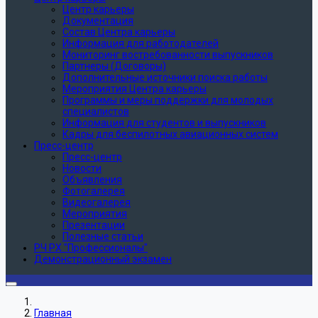
Центр карьеры
Документация
Состав Центра карьеры
Информация для работодателей
Мониторинг востребованности выпускников
Партнеры (Договоры)
Дополнительные источники поиска работы
Мероприятия Центра карьеры
Программы и меры поддержки для молодых
специалистов
Информация для студентов и выпускников
Кадры для беспилотных авиационных систем
Пресс-центр
Пресс-центр
Новости
Объявления
Фотогалерея
Видеогалерея
Мероприятия
Презентации
Полезные статьи
РЧ РХ "Профессионалы"
Демонстрационный экзамен
Главная