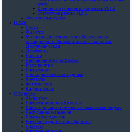
услуг
Количество человек обученных в УЦПК
Статистика работы УЦПК
Электронные курсы
IT-КУБ
IT-КУБ
О центре
Материально-техническое обеспечение и
оснащенность образовательного процесса.
Доступная среда
Документы
Новости
Направления и программы
Мероприятия
Расписание
Преподаватели и сотрудники
Контакты
Фотогалерея
Видеогалерея
Студентам
Студентам
Расписание занятий и замен
Сайты предметно-цикловых комиссий колледжа
Расписание экзаменов
Практика студентов
Научное студенческое общество
Проекты
Спортивная жизнь