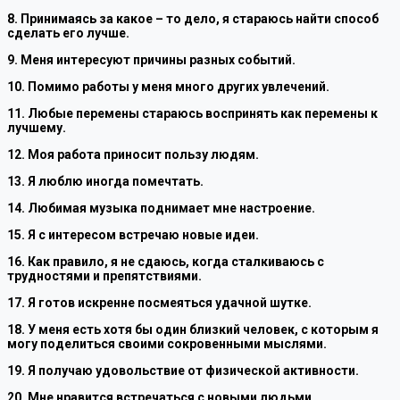
8. Принимаясь за какое – то дело, я стараюсь найти способ
сделать его лучше.
9. Меня интересуют причины разных событий.
10. Помимо работы у меня много других увлечений.
11. Любые перемены стараюсь воспринять как перемены к
лучшему.
12. Моя работа приносит пользу людям.
13. Я люблю иногда помечтать.
14. Любимая музыка поднимает мне настроение.
15. Я с интересом встречаю новые идеи.
16. Как правило, я не сдаюсь, когда сталкиваюсь с
трудностями и препятствиями.
17. Я готов искренне посмеяться удачной шутке.
18. У меня есть хотя бы один близкий человек, с которым я
могу поделиться своими сокровенными мыслями.
19. Я получаю удовольствие от физической активности.
20. Мне нравится встречаться с новыми людьми.