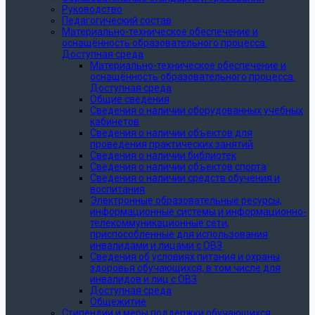
Руководство
Педагогический состав
Материально-техническое обеспечение и
оснащённость образовательного процесса.
Доступная среда
Материально-техническое обеспечение и
оснащённость образовательного процесса.
Доступная среда
Общие сведения
Сведения о наличии оборудованных учебных
кабинетов
Сведения о наличии объектов для
проведения практических занятий
Сведения о наличии библиотек
Сведения о наличии объектов спорта
Сведения о наличии средств обучения и
воспитания
Электронные образовательные ресурсы,
информационные системы и информационно-
телекоммуникационные сети,
приспособленные для использования
инвалидами и лицами с ОВЗ
Сведения об условиях питания и охраны
здоровья обучающихся, в том числе для
инвалидов и лиц с ОВЗ
Доступная среда
Общежитие
Стипендии и меры поддержки обучающихся