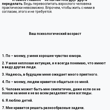
переделать
. Ведь перевоспитать взрослого человека
практически невозможно. Впрочем, чтобы жить с ними в
согласии, этого и не требуется.
Ваш психологический возраст
1. По – моему, у меня хорошее чувство юмора.
2. У меня неплохая интуиция, и я всегда понимаю, что имеют
в виду другие люди.
3. Надеюсь, в будущем меня ожидает много приятного.
4. По – моему, людям нравится общаться со мной.
5. Человек может быть мне симпатичен, даже если он не
похож на меня и не во всем разделяет мои взгляды.
6. Я люблю детей.
7. Мне нравится решать разнообразные задачи.