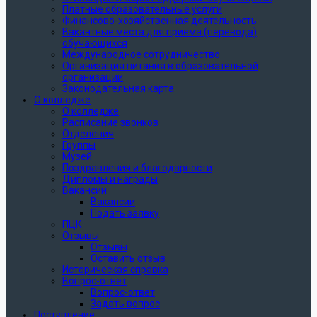
Платные образовательные услуги
Финансово-хозяйственная деятельность
Вакантные места для приёма (перевода)
обучающихся
Международное сотрудничество
Организация питания в образовательной
организации
Законодательная карта
О колледже
О колледже
Расписание звонков
Отделения
Группы
Музей
Поздравления и благодарности
Дипломы и награды
Вакансии
Вакансии
Подать заявку
ПЦК
Отзывы
Отзывы
Оставить отзыв
Историческая справка
Вопрос-ответ
Вопрос-ответ
Задать вопрос
Поступление