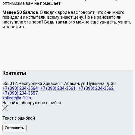
оптимизма вам не помешает.
Менее 50 баллов
. О людях вроде вас говорят, что они много
повидали и испытали, всему знают цену. Но не рановато ли
наступила эта пора? Ведь так много можно еще увидеть, узнать
и пережить!
Контакты
655012, Республика Хакасия г. Абакан, ул. Пушкина, д. 30
+7 (390) 234-3564
,
+7 (390) 234-3561
,
+7 (390) 234-3562
,
+7 (390) 234-3557
kollege@r-19.ru
На сайте обнаружена ошибка
Текст с ошибкой