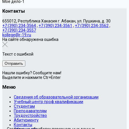
Мое дело-1
Контакты
655012, Республика Хакасия г. Абакан, ул. Пушкина, д. 30
+7 (390) 234-3564
,
+7 (390) 234-3561
,
+7 (390) 234-3562
,
+7 (390) 234-3557
kollege@r-19.ru
На сайте обнаружена ошибка
Текст с ошибкой
Нашли ошибку? Сообщите нам!
Выделите и нажмите Ctr+Enter
Меню
Сведения об образовательной организации
Учебный центр проф квалификации
Студентам
Преподавателям
Трудоустройство
Абитуриенту
Контакты