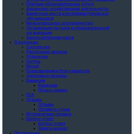
Платные образовательные услуги
Финансово-хозяйственная деятельность
Вакантные места для приёма (перевода)
обучающихся
Международное сотрудничество
Организация питания в образовательной
организации
Законодательная карта
О колледже
О колледже
Расписание звонков
Отделения
Группы
Музей
Поздравления и благодарности
Дипломы и награды
Вакансии
Вакансии
Подать заявку
ПЦК
Отзывы
Отзывы
Оставить отзыв
Историческая справка
Вопрос-ответ
Вопрос-ответ
Задать вопрос
Поступление