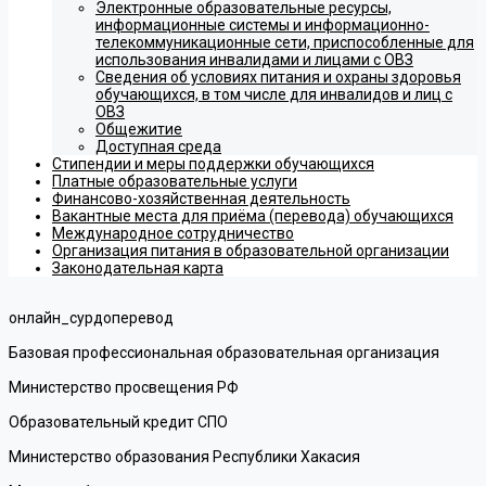
Электронные образовательные ресурсы,
информационные системы и информационно-
телекоммуникационные сети, приспособленные для
использования инвалидами и лицами с ОВЗ
Сведения об условиях питания и охраны здоровья
обучающихся, в том числе для инвалидов и лиц с
ОВЗ
Общежитие
Доступная среда
Стипендии и меры поддержки обучающихся
Платные образовательные услуги
Финансово-хозяйственная деятельность
Вакантные места для приёма (перевода) обучающихся
Международное сотрудничество
Организация питания в образовательной организации
Законодательная карта
онлайн_сурдоперевод
Базовая профессиональная образовательная организация
Министерство просвещения РФ
Образовательный кредит СПО
Министерство образования Республики Хакасия