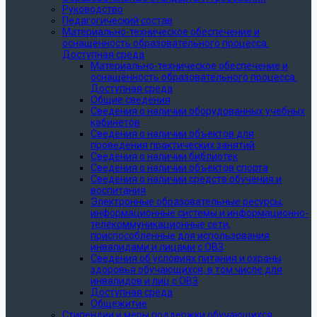
Руководство
Педагогический состав
Материально-техническое обеспечение и
оснащённость образовательного процесса.
Доступная среда
Материально-техническое обеспечение и
оснащённость образовательного процесса.
Доступная среда
Общие сведения
Сведения о наличии оборудованных учебных
кабинетов
Сведения о наличии объектов для
проведения практических занятий
Сведения о наличии библиотек
Сведения о наличии объектов спорта
Сведения о наличии средств обучения и
воспитания
Электронные образовательные ресурсы,
информационные системы и информационно-
телекоммуникационные сети,
приспособленные для использования
инвалидами и лицами с ОВЗ
Сведения об условиях питания и охраны
здоровья обучающихся, в том числе для
инвалидов и лиц с ОВЗ
Доступная среда
Общежитие
Стипендии и меры поддержки обучающихся