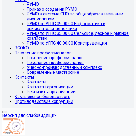
РУМО
Приказ о создании РУМО
РУМО в системе СПО по общеобразовательным
дисциплинам
РУМО по УГПС 09.00.00 Информатика и
вычислительная техника
РУМО по УГПС 35.00.00 Сельское, лесное и рыбное
хозяйство
РУМО по УГПС 40.00.00 Юриспруденция
ВСОКО
Поколение профессионалов
Поколение профессионалов
Поколение профессионалов
Учебно-производственный комплекс
Современные мастерские
Контакты
Контакты
Контакты организации
Реквизиты организации
Комплексная безопасность
Противодействие коррупции
Версия для слабовидящих