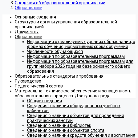
Сведения об образовательной организации
Образование
Основные сведения
Структура и органы управления образовательной
организацией
Документы
Образование
Информация о реализуемых уровнях образования, о
формах обучения, нормативных сроках обучения
Численность обучающихся
Информация по образовательным программам
Информация по образовательным программам для
групп набора 2026 года на базе основного общего
образования
Образовательные стандарты и требования
Руководство
Педагогический состав
Материально-техническое обеспечение и оснащённость
образовательного процесса. Доступная среда
Общие сведения
Сведения о наличии оборудованных учебных
кабинетов
Сведения о наличии объектов для проведения
практических занятий
Сведения о наличии библиотек
Сведения о наличии объектов спорта
Сведения о наличии средств обучения и воспитания