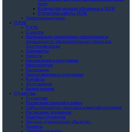
услуг
Количество человек обученных в УЦПК
Статистика работы УЦПК
Электронные курсы
IT-КУБ
IT-КУБ
О центре
Материально-техническое обеспечение и
оснащенность образовательного процесса.
Доступная среда
Документы
Новости
Направления и программы
Мероприятия
Расписание
Преподаватели и сотрудники
Контакты
Фотогалерея
Видеогалерея
Студентам
Студентам
Расписание занятий и замен
Сайты предметно-цикловых комиссий колледжа
Расписание экзаменов
Практика студентов
Научное студенческое общество
Проекты
Спортивная жизнь