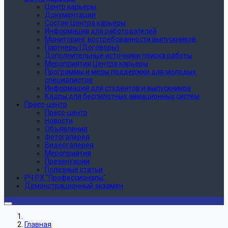
Центр карьеры
Документация
Состав Центра карьеры
Информация для работодателей
Мониторинг востребованности выпускников
Партнеры (Договоры)
Дополнительные источники поиска работы
Мероприятия Центра карьеры
Программы и меры поддержки для молодых
специалистов
Информация для студентов и выпускников
Кадры для беспилотных авиационных систем
Пресс-центр
Пресс-центр
Новости
Объявления
Фотогалерея
Видеогалерея
Мероприятия
Презентации
Полезные статьи
РЧ РХ "Профессионалы"
Демонстрационный экзамен
Главная