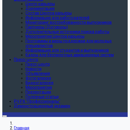
Центр карьеры
Документация
Состав Центра карьеры
Информация для работодателей
Мониторинг востребованности выпускников
Партнеры (Договоры)
Дополнительные источники поиска работы
Мероприятия Центра карьеры
Программы и меры поддержки для молодых
специалистов
Информация для студентов и выпускников
Кадры для беспилотных авиационных систем
Пресс-центр
Пресс-центр
Новости
Объявления
Фотогалерея
Видеогалерея
Мероприятия
Презентации
Полезные статьи
РЧ РХ "Профессионалы"
Демонстрационный экзамен
Главная