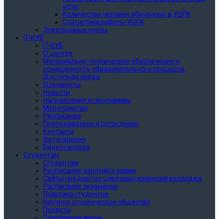
услуг
Количество человек обученных в УЦПК
Статистика работы УЦПК
Электронные курсы
IT-КУБ
IT-КУБ
О центре
Материально-техническое обеспечение и
оснащенность образовательного процесса.
Доступная среда
Документы
Новости
Направления и программы
Мероприятия
Расписание
Преподаватели и сотрудники
Контакты
Фотогалерея
Видеогалерея
Студентам
Студентам
Расписание занятий и замен
Сайты предметно-цикловых комиссий колледжа
Расписание экзаменов
Практика студентов
Научное студенческое общество
Проекты
Спортивная жизнь