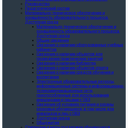
Руководство
Педагогический состав
Материально-техническое обеспечение и
оснащённость образовательного процесса.
Доступная среда
Материально-техническое обеспечение и
оснащённость образовательного процесса.
Доступная среда
Общие сведения
Сведения о наличии оборудованных учебных
кабинетов
Сведения о наличии объектов для
проведения практических занятий
Сведения о наличии библиотек
Сведения о наличии объектов спорта
Сведения о наличии средств обучения и
воспитания
Электронные образовательные ресурсы,
информационные системы и информационно-
телекоммуникационные сети,
приспособленные для использования
инвалидами и лицами с ОВЗ
Сведения об условиях питания и охраны
здоровья обучающихся, в том числе для
инвалидов и лиц с ОВЗ
Доступная среда
Общежитие
Стипендии и меры поддержки обучающихся