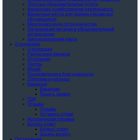
Платные образовательные услуги
Финансово-хозяйственная деятельность
Вакантные места для приёма (перевода)
обучающихся
Международное сотрудничество
Организация питания в образовательной
организации
Законодательная карта
О колледже
О колледже
Расписание звонков
Отделения
Группы
Музей
Поздравления и благодарности
Дипломы и награды
Вакансии
Вакансии
Подать заявку
ПЦК
Отзывы
Отзывы
Оставить отзыв
Историческая справка
Вопрос-ответ
Вопрос-ответ
Задать вопрос
Поступление