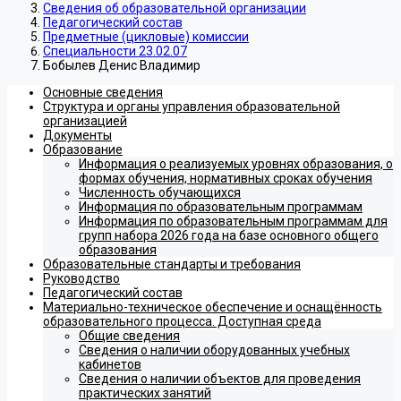
Сведения об образовательной организации
Педагогический состав
Предметные (цикловые) комиссии
Специальности 23.02.07
Бобылев Денис Владимир
Основные сведения
Структура и органы управления образовательной
организацией
Документы
Образование
Информация о реализуемых уровнях образования, о
формах обучения, нормативных сроках обучения
Численность обучающихся
Информация по образовательным программам
Информация по образовательным программам для
групп набора 2026 года на базе основного общего
образования
Образовательные стандарты и требования
Руководство
Педагогический состав
Материально-техническое обеспечение и оснащённость
образовательного процесса. Доступная среда
Общие сведения
Сведения о наличии оборудованных учебных
кабинетов
Сведения о наличии объектов для проведения
практических занятий