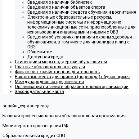
Сведения о наличии библиотек
Сведения о наличии объектов спорта
Сведения о наличии средств обучения и воспитания
Электронные образовательные ресурсы,
информационные системы и информационно-
телекоммуникационные сети, приспособленные для
использования инвалидами и лицами с ОВЗ
Сведения об условиях питания и охраны здоровья
обучающихся, в том числе для инвалидов и лиц с
ОВЗ
Общежитие
Доступная среда
Стипендии и меры поддержки обучающихся
Платные образовательные услуги
Финансово-хозяйственная деятельность
Вакантные места для приёма (перевода) обучающихся
Международное сотрудничество
Организация питания в образовательной организации
Законодательная карта
онлайн_сурдоперевод
Базовая профессиональная образовательная организация
Министерство просвещения РФ
Образовательный кредит СПО