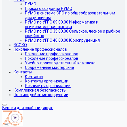
РУМО
Приказ о создании РУМО
РУМО в системе СПО по общеобразовательным
дисциплинам
РУМО по УГПС 09.00.00 Информатика и
вычислительная техника
РУМО по УГПС 35.00.00 Сельское, лесное и рыбное
хозяйство
РУМО по УГПС 40.00.00 Юриспруденция
ВСОКО
Поколение профессионалов
Поколение профессионалов
Поколение профессионалов
Учебно-производственный комплекс
Современные мастерские
Контакты
Контакты
Контакты организации
Реквизиты организации
Комплексная безопасность
Противодействие коррупции
Версия для слабовидящих