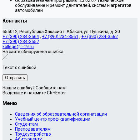
Образовательные программы:
23.02.07 Техническое
обслуживание и ремонт двигателей, систем и агрегатов
автомобилей
Контакты
655012, Республика Хакасия г. Абакан, ул. Пушкина, д. 30
+7 (390) 234-3564
,
+7 (390) 234-3561
,
+7 (390) 234-3562
,
+7 (390) 234-3557
kollege@r-19.ru
На сайте обнаружена ошибка
Текст с ошибкой
Нашли ошибку? Сообщите нам!
Выделите и нажмите Ctr+Enter
Меню
Сведения об образовательной организации
Учебный центр проф квалификации
Студентам
Преподавателям
Трудоустройство
Абитуриенту