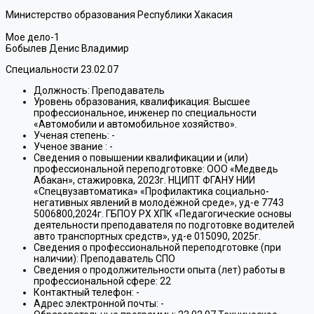
Министерство образования Республики Хакасия
Мое дело-1
Бобылев Денис Владимир
Специальности 23.02.07
Должность:
Преподаватель
Уровень образования, квалификация:
Высшее
профессиональное, инженер по специальности
«Автомобили и автомобильное хозяйство».
Ученая степень:
-
Ученое звание :
-
Сведения о повышении квалификации и (или)
профессиональной переподготовке:
ООО «Медведь
Абакан», стажировка, 2023г. НЦИПТ ФГАНУ НИИ
«Спецвузавтоматика» «Профилактика социально-
негативных явлений в молодёжной среде», уд-е 7743
5006800,2024г. ГБПОУ РХ ХПК «Педагогические основы
деятельности преподавателя по подготовке водителей
авто транспортных средств», уд-е 015090, 2025г.
Сведения о профессиональной переподготовке (при
наличии):
Преподаватель СПО
Сведения о продолжительности опыта (лет) работы в
профессиональной сфере:
22
Контактный телефон:
-
Адрес электронной почты:
-