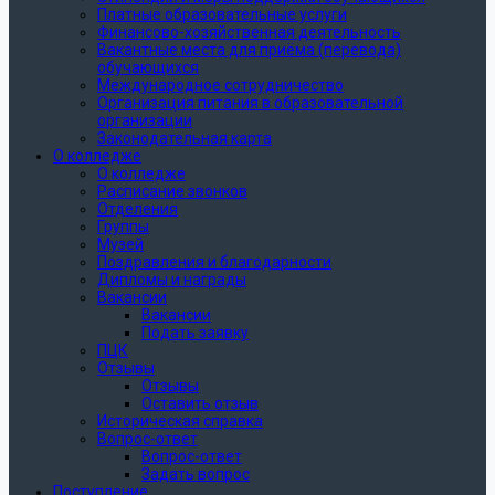
Платные образовательные услуги
Финансово-хозяйственная деятельность
Вакантные места для приёма (перевода)
обучающихся
Международное сотрудничество
Организация питания в образовательной
организации
Законодательная карта
О колледже
О колледже
Расписание звонков
Отделения
Группы
Музей
Поздравления и благодарности
Дипломы и награды
Вакансии
Вакансии
Подать заявку
ПЦК
Отзывы
Отзывы
Оставить отзыв
Историческая справка
Вопрос-ответ
Вопрос-ответ
Задать вопрос
Поступление