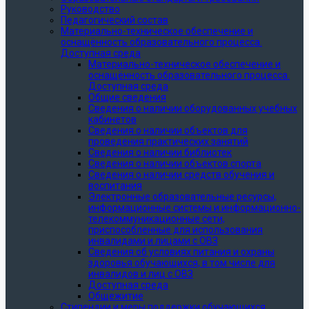
Руководство
Педагогический состав
Материально-техническое обеспечение и
оснащённость образовательного процесса.
Доступная среда
Материально-техническое обеспечение и
оснащённость образовательного процесса.
Доступная среда
Общие сведения
Сведения о наличии оборудованных учебных
кабинетов
Сведения о наличии объектов для
проведения практических занятий
Сведения о наличии библиотек
Сведения о наличии объектов спорта
Сведения о наличии средств обучения и
воспитания
Электронные образовательные ресурсы,
информационные системы и информационно-
телекоммуникационные сети,
приспособленные для использования
инвалидами и лицами с ОВЗ
Сведения об условиях питания и охраны
здоровья обучающихся, в том числе для
инвалидов и лиц с ОВЗ
Доступная среда
Общежитие
Стипендии и меры поддержки обучающихся