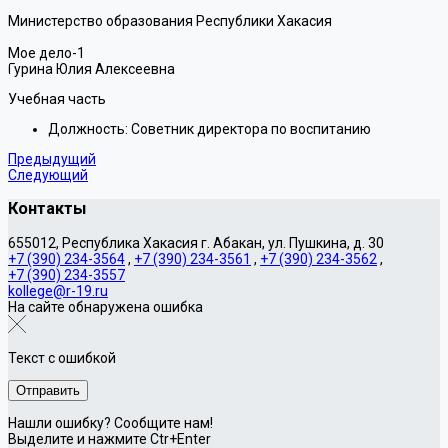
Министерство образования Республики Хакасия
Мое дело-1
Гурина Юлия Алексеевна
Учебная часть
Должность:
Советник директора по воспитанию
Предыдущий
Следующий
Контакты
655012, Республика Хакасия г. Абакан, ул. Пушкина, д. 30
+7 (390) 234-3564
,
+7 (390) 234-3561
,
+7 (390) 234-3562
,
+7 (390) 234-3557
kollege@r-19.ru
На сайте обнаружена ошибка
Текст с ошибкой
Нашли ошибку? Сообщите нам!
Выделите и нажмите Ctr+Enter