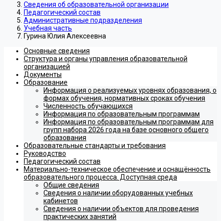
Сведения об образовательной организации
Педагогический состав
Административные подразделения
Учебная часть
Гурина Юлия Алексеевна
Основные сведения
Структура и органы управления образовательной
организацией
Документы
Образование
Информация о реализуемых уровнях образования, о
формах обучения, нормативных сроках обучения
Численность обучающихся
Информация по образовательным программам
Информация по образовательным программам для
групп набора 2026 года на базе основного общего
образования
Образовательные стандарты и требования
Руководство
Педагогический состав
Материально-техническое обеспечение и оснащённость
образовательного процесса. Доступная среда
Общие сведения
Сведения о наличии оборудованных учебных
кабинетов
Сведения о наличии объектов для проведения
практических занятий