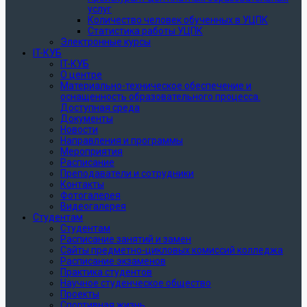
услуг
Количество человек обученных в УЦПК
Статистика работы УЦПК
Электронные курсы
IT-КУБ
IT-КУБ
О центре
Материально-техническое обеспечение и
оснащенность образовательного процесса.
Доступная среда
Документы
Новости
Направления и программы
Мероприятия
Расписание
Преподаватели и сотрудники
Контакты
Фотогалерея
Видеогалерея
Студентам
Студентам
Расписание занятий и замен
Сайты предметно-цикловых комиссий колледжа
Расписание экзаменов
Практика студентов
Научное студенческое общество
Проекты
Спортивная жизнь