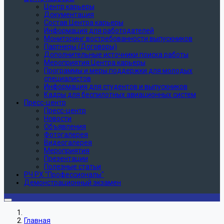
Центр карьеры
Документация
Состав Центра карьеры
Информация для работодателей
Мониторинг востребованности выпускников
Партнеры (Договоры)
Дополнительные источники поиска работы
Мероприятия Центра карьеры
Программы и меры поддержки для молодых
специалистов
Информация для студентов и выпускников
Кадры для беспилотных авиационных систем
Пресс-центр
Пресс-центр
Новости
Объявления
Фотогалерея
Видеогалерея
Мероприятия
Презентации
Полезные статьи
РЧ РХ "Профессионалы"
Демонстрационный экзамен
Главная