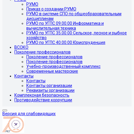
РУМО
Приказ о создании РУМО
РУМО в системе СПО по общеобразовательным
дисциплинам
РУМО по УГПС 09.00.00 Информатика и
вычислительная техника
РУМО по УГПС 35.00.00 Сельское, лесное и рыбное
хозяйство
РУМО по УГПС 40.00.00 Юриспруденция
ВСОКО
Поколение профессионалов
Поколение профессионалов
Поколение профессионалов
Учебно-производственный комплекс
Современные мастерские
Контакты
Контакты
Контакты организации
Реквизиты организации
Комплексная безопасность
Противодействие коррупции
Версия для слабовидящих