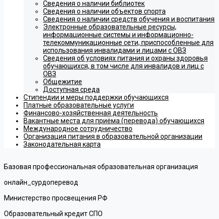
Сведения о наличии библиотек
Сведения о наличии объектов спорта
Сведения о наличии средств обучения и воспитания
Электронные образовательные ресурсы,
информационные системы и информационно-
телекоммуникационные сети, приспособленные для
использования инвалидами и лицами с ОВЗ
Сведения об условиях питания и охраны здоровья
обучающихся, в том числе для инвалидов и лиц с
ОВЗ
Общежитие
Доступная среда
Стипендии и меры поддержки обучающихся
Платные образовательные услуги
Финансово-хозяйственная деятельность
Вакантные места для приёма (перевода) обучающихся
Международное сотрудничество
Организация питания в образовательной организации
Законодательная карта
Базовая профессиональная образовательная организация
онлайн_сурдоперевод
Министерство просвещения РФ
Образовательный кредит СПО