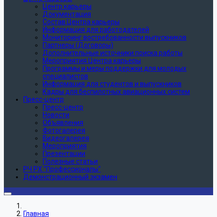
Центр карьеры
Документация
Состав Центра карьеры
Информация для работодателей
Мониторинг востребованности выпускников
Партнеры (Договоры)
Дополнительные источники поиска работы
Мероприятия Центра карьеры
Программы и меры поддержки для молодых
специалистов
Информация для студентов и выпускников
Кадры для беспилотных авиационных систем
Пресс-центр
Пресс-центр
Новости
Объявления
Фотогалерея
Видеогалерея
Мероприятия
Презентации
Полезные статьи
РЧ РХ "Профессионалы"
Демонстрационный экзамен
Главная