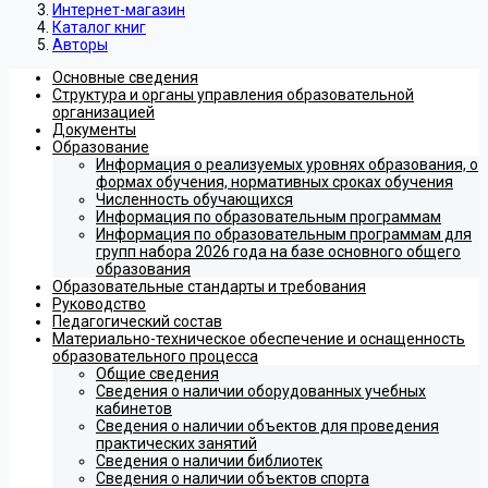
Интернет-магазин
Каталог книг
Авторы
Основные сведения
Структура и органы управления образовательной
организацией
Документы
Образование
Информация о реализуемых уровнях образования, о
формах обучения, нормативных сроках обучения
Численность обучающихся
Информация по образовательным программам
Информация по образовательным программам для
групп набора 2026 года на базе основного общего
образования
Образовательные стандарты и требования
Руководство
Педагогический состав
Материально-техническое обеспечение и оснащенность
образовательного процесса
Общие сведения
Сведения о наличии оборудованных учебных
кабинетов
Сведения о наличии объектов для проведения
практических занятий
Сведения о наличии библиотек
Сведения о наличии объектов спорта