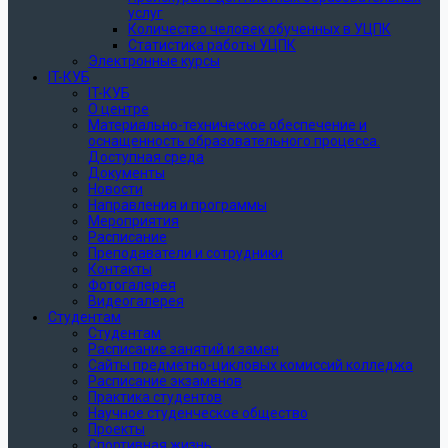
услуг
Количество человек обученных в УЦПК
Статистика работы УЦПК
Электронные курсы
IT-КУБ
IT-КУБ
О центре
Материально-техническое обеспечение и
оснащенность образовательного процесса.
Доступная среда
Документы
Новости
Направления и программы
Мероприятия
Расписание
Преподаватели и сотрудники
Контакты
Фотогалерея
Видеогалерея
Студентам
Студентам
Расписание занятий и замен
Сайты предметно-цикловых комиссий колледжа
Расписание экзаменов
Практика студентов
Научное студенческое общество
Проекты
Спортивная жизнь