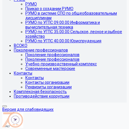
РУМО
Приказ о создании РУМО
РУМО в системе СПО по общеобразовательным
дисциплинам
РУМО по УГПС 09.00.00 Информатика и
вычислительная техника
РУМО по УГПС 35.00.00 Сельское, лесное и рыбное
хозяйство
РУМО по УГПС 40.00.00 Юриспруденция
ВСОКО
Поколение профессионалов
Поколение профессионалов
Поколение профессионалов
Учебно-производственный комплекс
Современные мастерские
Контакты
Контакты
Контакты организации
Реквизиты организации
Комплексная безопасность
Противодействие коррупции
Версия для слабовидящих