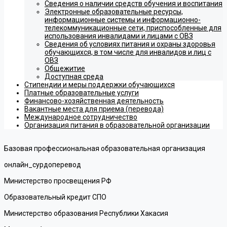
Сведения о наличии средств обучения и воспитания
Электронные образовательные ресурсы,
информационные системы и информационно-
телекоммуникационные сети, приспособленные для
использования инвалидами и лицами с ОВЗ
Сведения об условиях питания и охраны здоровья
обучающихся, в том числе для инвалидов и лиц с
ОВЗ
Общежитие
Доступная среда
Стипендии и меры поддержки обучающихся
Платные образовательные услуги
Финансово-хозяйственная деятельность
Вакантные места для приема (перевода)
Международное сотрудничество
Организация питания в образовательной организации
Базовая профессиональная образовательная организация
онлайн_сурдоперевод
Министерство просвещения РФ
Образовательный кредит СПО
Министерство образования Республики Хакасия