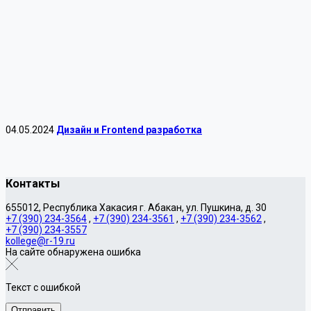
04.05.2024
Дизайн и Frontend разработка
Контакты
655012, Республика Хакасия г. Абакан, ул. Пушкина, д. 30
+7 (390) 234-3564
,
+7 (390) 234-3561
,
+7 (390) 234-3562
,
+7 (390) 234-3557
kollege@r-19.ru
На сайте обнаружена ошибка
Текст с ошибкой