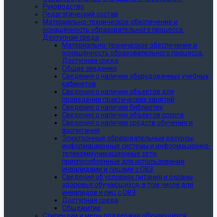
Руководство
Педагогический состав
Материально-техническое обеспечение и
оснащённость образовательного процесса.
Доступная среда
Материально-техническое обеспечение и
оснащённость образовательного процесса.
Доступная среда
Общие сведения
Сведения о наличии оборудованных учебных
кабинетов
Сведения о наличии объектов для
проведения практических занятий
Сведения о наличии библиотек
Сведения о наличии объектов спорта
Сведения о наличии средств обучения и
воспитания
Электронные образовательные ресурсы,
информационные системы и информационно-
телекоммуникационные сети,
приспособленные для использования
инвалидами и лицами с ОВЗ
Сведения об условиях питания и охраны
здоровья обучающихся, в том числе для
инвалидов и лиц с ОВЗ
Доступная среда
Общежитие
Стипендии и меры поддержки обучающихся