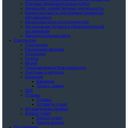
Платные образовательные услуги
Финансово-хозяйственная деятельность
Вакантные места для приёма (перевода)
обучающихся
Международное сотрудничество
Организация питания в образовательной
организации
Законодательная карта
О колледже
О колледже
Расписание звонков
Отделения
Группы
Музей
Поздравления и благодарности
Дипломы и награды
Вакансии
Вакансии
Подать заявку
ПЦК
Отзывы
Отзывы
Оставить отзыв
Историческая справка
Вопрос-ответ
Вопрос-ответ
Задать вопрос
Поступление