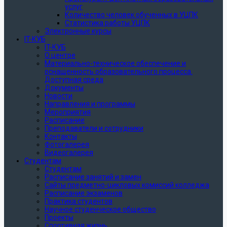
услуг
Количество человек обученных в УЦПК
Статистика работы УЦПК
Электронные курсы
IT-КУБ
IT-КУБ
О центре
Материально-техническое обеспечение и
оснащенность образовательного процесса.
Доступная среда
Документы
Новости
Направления и программы
Мероприятия
Расписание
Преподаватели и сотрудники
Контакты
Фотогалерея
Видеогалерея
Студентам
Студентам
Расписание занятий и замен
Сайты предметно-цикловых комиссий колледжа
Расписание экзаменов
Практика студентов
Научное студенческое общество
Проекты
Спортивная жизнь