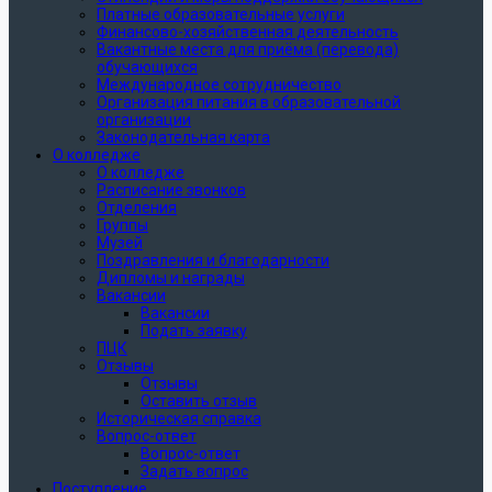
Платные образовательные услуги
Финансово-хозяйственная деятельность
Вакантные места для приёма (перевода)
обучающихся
Международное сотрудничество
Организация питания в образовательной
организации
Законодательная карта
О колледже
О колледже
Расписание звонков
Отделения
Группы
Музей
Поздравления и благодарности
Дипломы и награды
Вакансии
Вакансии
Подать заявку
ПЦК
Отзывы
Отзывы
Оставить отзыв
Историческая справка
Вопрос-ответ
Вопрос-ответ
Задать вопрос
Поступление