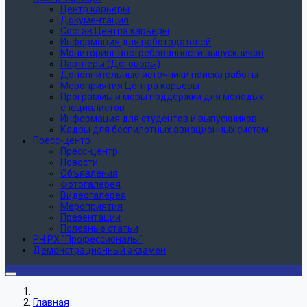
Центр карьеры
Документация
Состав Центра карьеры
Информация для работодателей
Мониторинг востребованности выпускников
Партнеры (Договоры)
Дополнительные источники поиска работы
Мероприятия Центра карьеры
Программы и меры поддержки для молодых
специалистов
Информация для студентов и выпускников
Кадры для беспилотных авиационных систем
Пресс-центр
Пресс-центр
Новости
Объявления
Фотогалерея
Видеогалерея
Мероприятия
Презентации
Полезные статьи
РЧ РХ "Профессионалы"
Демонстрационный экзамен
Главная