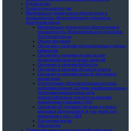
Руководство
Педагогический состав
Материально-техническое обеспечение и
оснащённость образовательного процесса.
Доступная среда
Материально-техническое обеспечение и
оснащённость образовательного процесса.
Доступная среда
Общие сведения
Сведения о наличии оборудованных учебных
кабинетов
Сведения о наличии объектов для
проведения практических занятий
Сведения о наличии библиотек
Сведения о наличии объектов спорта
Сведения о наличии средств обучения и
воспитания
Электронные образовательные ресурсы,
информационные системы и информационно-
телекоммуникационные сети,
приспособленные для использования
инвалидами и лицами с ОВЗ
Сведения об условиях питания и охраны
здоровья обучающихся, в том числе для
инвалидов и лиц с ОВЗ
Доступная среда
Общежитие
Стипендии и меры поддержки обучающихся