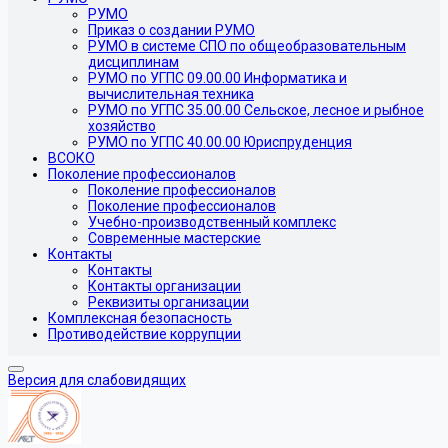
РУМО
Приказ о создании РУМО
РУМО в системе СПО по общеобразовательным
дисциплинам
РУМО по УГПС 09.00.00 Информатика и
вычислительная техника
РУМО по УГПС 35.00.00 Сельское, лесное и рыбное
хозяйство
РУМО по УГПС 40.00.00 Юриспруденция
ВСОКО
Поколение профессионалов
Поколение профессионалов
Поколение профессионалов
Учебно-производственный комплекс
Современные мастерские
Контакты
Контакты
Контакты организации
Реквизиты организации
Комплексная безопасность
Противодействие коррупции
Версия для слабовидящих