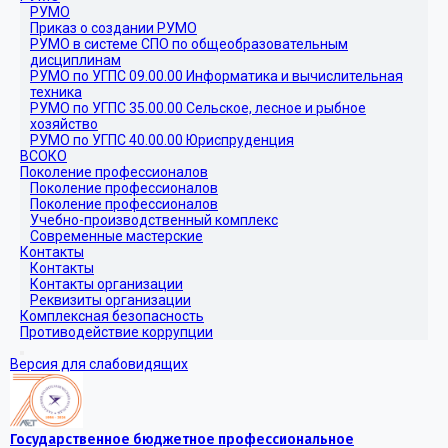
РУМО
Приказ о создании РУМО
РУМО в системе СПО по общеобразовательным
дисциплинам
РУМО по УГПС 09.00.00 Информатика и вычислительная
техника
РУМО по УГПС 35.00.00 Сельское, лесное и рыбное
хозяйство
РУМО по УГПС 40.00.00 Юриспруденция
ВСОКО
Поколение профессионалов
Поколение профессионалов
Поколение профессионалов
Учебно-производственный комплекс
Современные мастерские
Контакты
Контакты
Контакты организации
Реквизиты организации
Комплексная безопасность
Противодействие коррупции
Версия для слабовидящих
Государственное бюджетное профессиональное