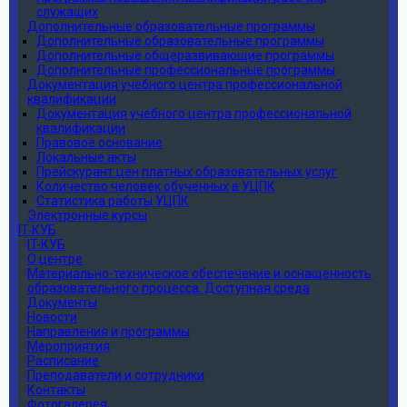
служащих
Дополнительные образовательные программы
Дополнительные образовательные программы
Дополнительные общеразвивающие программы
Дополнительные профессиональные программы
Документация учебного центра профессиональной
квалификации
Документация учебного центра профессиональной
квалификации
Правовое основание
Локальные акты
Прейскурант цен платных образовательных услуг
Количество человек обученных в УЦПК
Статистика работы УЦПК
Электронные курсы
IT-КУБ
IT-КУБ
О центре
Материально-техническое обеспечение и оснащенность
образовательного процесса. Доступная среда
Документы
Новости
Направления и программы
Мероприятия
Расписание
Преподаватели и сотрудники
Контакты
Фотогалерея