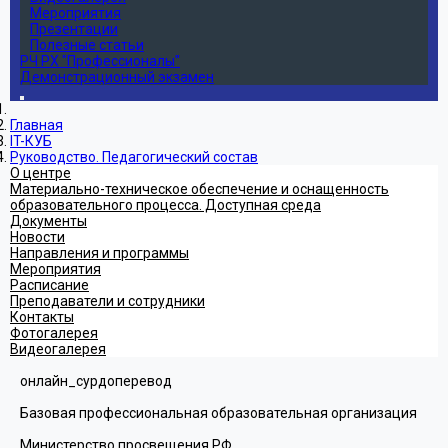
Мероприятия
Презентации
Полезные статьи
РЧ РХ "Профессионалы"
Демонстрационный экзамен
Главная
IT-КУБ
Руководство. Педагогический состав
О центре
Материально-техническое обеспечение и оснащенность
образовательного процесса. Доступная среда
Документы
Новости
Направления и программы
Мероприятия
Расписание
Преподаватели и сотрудники
Контакты
Фотогалерея
Видеогалерея
онлайн_сурдоперевод
Базовая профессиональная образовательная организация
Министерство просвещения РФ