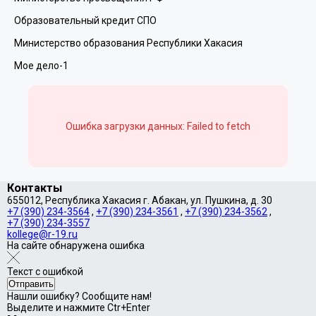
Образовательный кредит СПО
Министерство образования Республики Хакасия
Мое дело-1
Ошибка загрузки данных: Failed to fetch
Контакты
655012, Республика Хакасия г. Абакан, ул. Пушкина, д. 30
+7 (390) 234-3564
,
+7 (390) 234-3561
,
+7 (390) 234-3562
,
+7 (390) 234-3557
kollege@r-19.ru
На сайте обнаружена ошибка
Текст с ошибкой
Нашли ошибку? Сообщите нам!
Выделите и нажмите Ctr+Enter