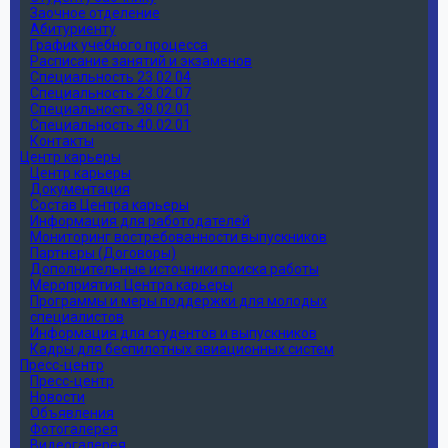
Заочное отделение
Абитуриенту
График учебного процесса
Расписание занятий и экзаменов
Специальность 23.02.04
Специальность 23.02.07
Специальность 38.02.01
Специальность 40.02.01
Контакты
Центр карьеры
Центр карьеры
Документация
Состав Центра карьеры
Информация для работодателей
Мониторинг востребованности выпускников
Партнеры (Договоры)
Дополнительные источники поиска работы
Мероприятия Центра карьеры
Программы и меры поддержки для молодых
специалистов
Информация для студентов и выпускников
Кадры для беспилотных авиационных систем
Пресс-центр
Пресс-центр
Новости
Объявления
Фотогалерея
Видеогалерея