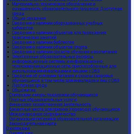
Материально-техническое обеспечение и
оснащённость образовательного процесса. Доступная
среда
Общие сведения
Сведения о наличии оборудованных учебных
кабинетов
Сведения о наличии объектов для проведения
практических занятий
Сведения о наличии библиотек
Сведения о наличии объектов спорта
Сведения о наличии средств обучения и воспитания
Электронные образовательные ресурсы,
информационные системы и информационно-
телекоммуникационные сети, приспособленные для
использования инвалидами и лицами с ОВЗ
Сведения об условиях питания и охраны здоровья
обучающихся, в том числе для инвалидов и лиц с ОВЗ
Доступная среда
Общежитие
Стипендии и меры поддержки обучающихся
Платные образовательные услуги
Финансово-хозяйственная деятельность
Вакантные места для приёма (перевода) обучающихся
Международное сотрудничество
Организация питания в образовательной организации
Законодательная карта
О колледже
О колледже