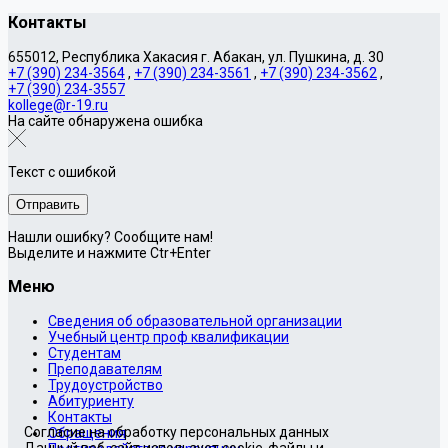
Контакты
655012, Республика Хакасия г. Абакан, ул. Пушкина, д. 30
+7 (390) 234-3564
,
+7 (390) 234-3561
,
+7 (390) 234-3562
,
+7 (390) 234-3557
kollege@r-19.ru
На сайте обнаружена ошибка
Текст с ошибкой
Нашли ошибку? Сообщите нам!
Выделите и нажмите Ctr+Enter
Меню
Сведения об образовательной организации
Учебный центр проф квалификации
Студентам
Преподавателям
Трудоустройство
Абитуриенту
Контакты
Согласие на обработку персональных данных
Обращения