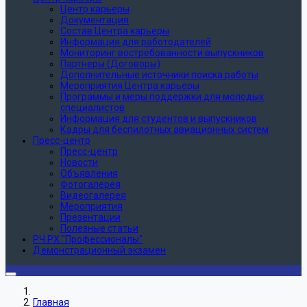
Центр карьеры
Документация
Состав Центра карьеры
Информация для работодателей
Мониторинг востребованности выпускников
Партнеры (Договоры)
Дополнительные источники поиска работы
Мероприятия Центра карьеры
Программы и меры поддержки для молодых
специалистов
Информация для студентов и выпускников
Кадры для беспилотных авиационных систем
Пресс-центр
Пресс-центр
Новости
Объявления
Фотогалерея
Видеогалерея
Мероприятия
Презентации
Полезные статьи
РЧ РХ "Профессионалы"
Демонстрационный экзамен
Главная