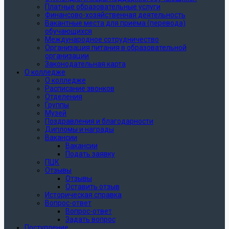
Платные образовательные услуги
Финансово-хозяйственная деятельность
Вакантные места для приёма (перевода)
обучающихся
Международное сотрудничество
Организация питания в образовательной
организации
Законодательная карта
О колледже
О колледже
Расписание звонков
Отделения
Группы
Музей
Поздравления и благодарности
Дипломы и награды
Вакансии
Вакансии
Подать заявку
ПЦК
Отзывы
Отзывы
Оставить отзыв
Историческая справка
Вопрос-ответ
Вопрос-ответ
Задать вопрос
Поступление