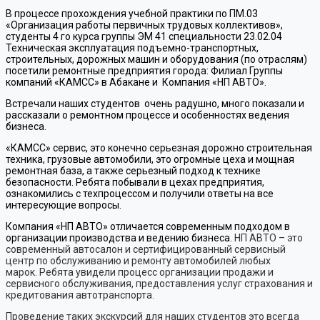
В процессе прохождения учебной практики по ПМ.03
«Организация работы первичных трудовых коллективов»,
студенты 4 го курса группы ЭМ 41
специальности 23.02.04
Техническая эксплуатация подъемно-транспортных,
строительных, дорожных машин и оборудования (по отраслям)
посетили ремонтные предприятия города: Филиал Группы
компаний «КАМСС» в Абакане и Компания «НП АВТО».
Встречали наших студентов очень радушно, много показали и
рассказали о ремонтном процессе и особенностях ведения
бизнеса.
«КАМСС» сервис, это конечно серьезная дорожно строительная
техника, грузовые автомобили, это огромные цеха и мощная
ремонтная база, а также серьезный подход к технике
безопасности. Ребята побывали в цехах предприятия,
ознакомились с техпроцессом и получили ответы на все
интересующие вопросы.
Компания «НП АВТО» отличается современным подходом в
организации производства и ведению бизнеса.
Н
П АВТО – это
современный автосалон и сертифицированный сервисный
центр по обслуживанию и ремонту автомобилей любых
марок. Ребята увидели процесс организации продажи и
сервисного обслуживания, предоставления услуг страхования и
кредитования автотранспорта.
Проведение таких экскурсий для наших студентов это всегда