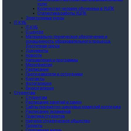
услуг
Количество человек обученных в УЦПК
Статистика работы УЦПК
Электронные курсы
IT-КУБ
IT-КУБ
О центре
Материально-техническое обеспечение и
оснащенность образовательного процесса.
Доступная среда
Документы
Новости
Направления и программы
Мероприятия
Расписание
Преподаватели и сотрудники
Контакты
Фотогалерея
Видеогалерея
Студентам
Студентам
Расписание занятий и замен
Сайты предметно-цикловых комиссий колледжа
Расписание экзаменов
Практика студентов
Научное студенческое общество
Проекты
Спортивная жизнь