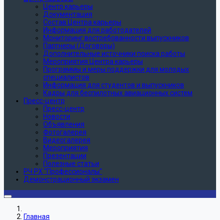
Центр карьеры
Документация
Состав Центра карьеры
Информация для работодателей
Мониторинг востребованности выпускников
Партнеры (Договоры)
Дополнительные источники поиска работы
Мероприятия Центра карьеры
Программы и меры поддержки для молодых
специалистов
Информация для студентов и выпускников
Кадры для беспилотных авиационных систем
Пресс-центр
Пресс-центр
Новости
Объявления
Фотогалерея
Видеогалерея
Мероприятия
Презентации
Полезные статьи
РЧ РХ "Профессионалы"
Демонстрационный экзамен
Главная