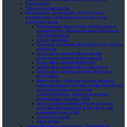
Руководство
Педагогический состав
Материально-техническое обеспечение и
оснащённость образовательного процесса.
Доступная среда
Материально-техническое обеспечение и
оснащённость образовательного процесса.
Доступная среда
Общие сведения
Сведения о наличии оборудованных учебных
кабинетов
Сведения о наличии объектов для
проведения практических занятий
Сведения о наличии библиотек
Сведения о наличии объектов спорта
Сведения о наличии средств обучения и
воспитания
Электронные образовательные ресурсы,
информационные системы и информационно-
телекоммуникационные сети,
приспособленные для использования
инвалидами и лицами с ОВЗ
Сведения об условиях питания и охраны
здоровья обучающихся, в том числе для
инвалидов и лиц с ОВЗ
Доступная среда
Общежитие
Стипендии и меры поддержки обучающихся