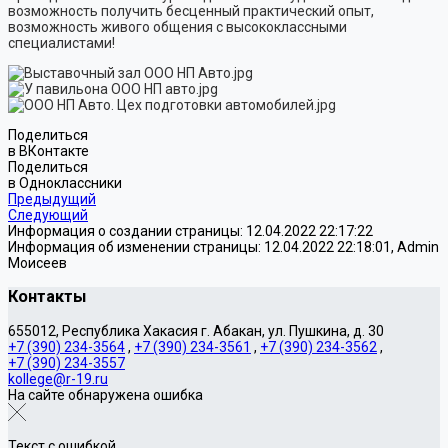
возможность получить бесценный практический опыт,
возможность живого общения с высококлассными
специалистами!
Поделиться
в ВКонтакте
Поделиться
в Одноклассники
Предыдущий
Следующий
Информация о создании страницы: 12.04.2022 22:17:22
Информация об изменении страницы: 12.04.2022 22:18:01, Admin
Моисеев
Контакты
655012, Республика Хакасия г. Абакан, ул. Пушкина, д. 30
+7 (390) 234-3564
,
+7 (390) 234-3561
,
+7 (390) 234-3562
,
+7 (390) 234-3557
kollege@r-19.ru
На сайте обнаружена ошибка
Текст с ошибкой