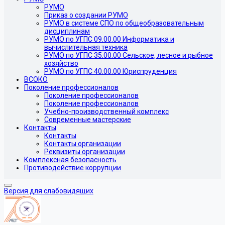
РУМО
Приказ о создании РУМО
РУМО в системе СПО по общеобразовательным
дисциплинам
РУМО по УГПС 09.00.00 Информатика и
вычислительная техника
РУМО по УГПС 35.00.00 Сельское, лесное и рыбное
хозяйство
РУМО по УГПС 40.00.00 Юриспруденция
ВСОКО
Поколение профессионалов
Поколение профессионалов
Поколение профессионалов
Учебно-производственный комплекс
Современные мастерские
Контакты
Контакты
Контакты организации
Реквизиты организации
Комплексная безопасность
Противодействие коррупции
Версия для слабовидящих