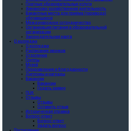
Платные образовательные услуги
Финансово-хозяйственная деятельность
Вакантные места для приёма (перевода)
обучающихся
Международное сотрудничество
Организация питания в образовательной
организации
Законодательная карта
О колледже
О колледже
Расписание звонков
Отделения
Группы
Музей
Поздравления и благодарности
Дипломы и награды
Вакансии
Вакансии
Подать заявку
ПЦК
Отзывы
Отзывы
Оставить отзыв
Историческая справка
Вопрос-ответ
Вопрос-ответ
Задать вопрос
Поступление