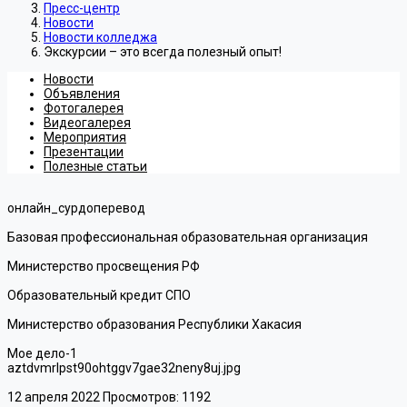
Пресс-центр
Новости
Новости колледжа
Экскурсии – это всегда полезный опыт!
Новости
Объявления
Фотогалерея
Видеогалерея
Мероприятия
Презентации
Полезные статьи
онлайн_сурдоперевод
Базовая профессиональная образовательная организация
Министерство просвещения РФ
Образовательный кредит СПО
Министерство образования Республики Хакасия
Мое дело-1
aztdvmrlpst90ohtggv7gae32neny8uj.jpg
12 апреля 2022
Просмотров: 1192