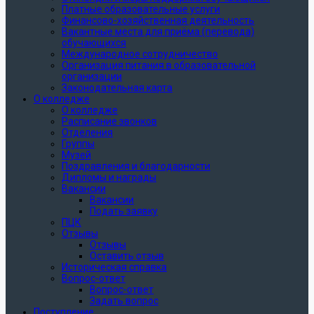
Платные образовательные услуги
Финансово-хозяйственная деятельность
Вакантные места для приёма (перевода)
обучающихся
Международное сотрудничество
Организация питания в образовательной
организации
Законодательная карта
О колледже
О колледже
Расписание звонков
Отделения
Группы
Музей
Поздравления и благодарности
Дипломы и награды
Вакансии
Вакансии
Подать заявку
ПЦК
Отзывы
Отзывы
Оставить отзыв
Историческая справка
Вопрос-ответ
Вопрос-ответ
Задать вопрос
Поступление