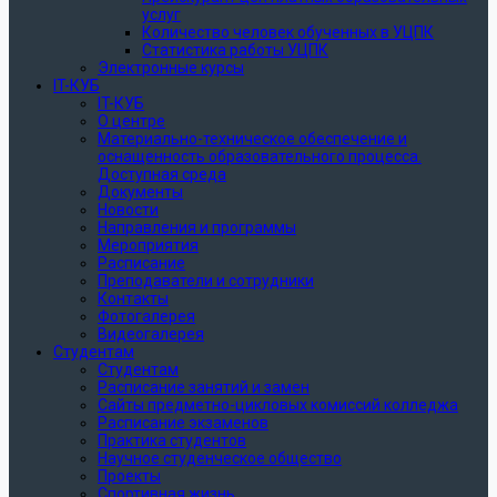
услуг
Количество человек обученных в УЦПК
Статистика работы УЦПК
Электронные курсы
IT-КУБ
IT-КУБ
О центре
Материально-техническое обеспечение и
оснащенность образовательного процесса.
Доступная среда
Документы
Новости
Направления и программы
Мероприятия
Расписание
Преподаватели и сотрудники
Контакты
Фотогалерея
Видеогалерея
Студентам
Студентам
Расписание занятий и замен
Сайты предметно-цикловых комиссий колледжа
Расписание экзаменов
Практика студентов
Научное студенческое общество
Проекты
Спортивная жизнь