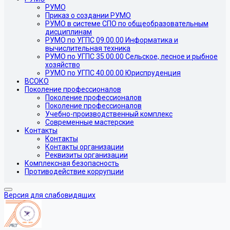
РУМО
Приказ о создании РУМО
РУМО в системе СПО по общеобразовательным
дисциплинам
РУМО по УГПС 09.00.00 Информатика и
вычислительная техника
РУМО по УГПС 35.00.00 Сельское, лесное и рыбное
хозяйство
РУМО по УГПС 40.00.00 Юриспруденция
ВСОКО
Поколение профессионалов
Поколение профессионалов
Поколение профессионалов
Учебно-производственный комплекс
Современные мастерские
Контакты
Контакты
Контакты организации
Реквизиты организации
Комплексная безопасность
Противодействие коррупции
Версия для слабовидящих