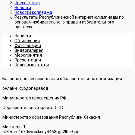
Пресс-центр
Новости
Новости колледжа
Результаты Республиканской интернет-олимпиады по
основам избирательного права и избирательного
процесса
Новости
Объявления
Фотогалерея
Видеогалерея
Мероприятия
Презентации
Полезные статьи
Базовая профессиональная образовательная организация
онлайн_сурдоперевод
Министерство просвещения РФ
Образовательный кредит СПО
Министерство образования Республики Хакасия
Мое дело-1
5r37rsm16k0svrcxkcny4463rgq2lbc9.jpg