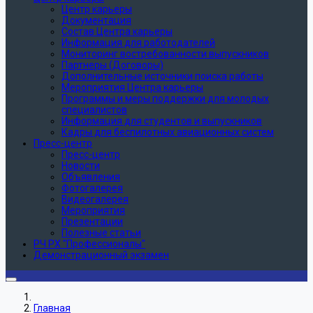
Центр карьеры
Документация
Состав Центра карьеры
Информация для работодателей
Мониторинг востребованности выпускников
Партнеры (Договоры)
Дополнительные источники поиска работы
Мероприятия Центра карьеры
Программы и меры поддержки для молодых
специалистов
Информация для студентов и выпускников
Кадры для беспилотных авиационных систем
Пресс-центр
Пресс-центр
Новости
Объявления
Фотогалерея
Видеогалерея
Мероприятия
Презентации
Полезные статьи
РЧ РХ "Профессионалы"
Демонстрационный экзамен
Главная