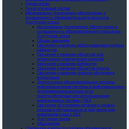
Руководство
Педагогический состав
Материально-техническое обеспечение и
оснащённость образовательного процесса.
Доступная среда
Материально-техническое обеспечение и
оснащённость образовательного процесса.
Доступная среда
Общие сведения
Сведения о наличии оборудованных учебных
кабинетов
Сведения о наличии объектов для
проведения практических занятий
Сведения о наличии библиотек
Сведения о наличии объектов спорта
Сведения о наличии средств обучения и
воспитания
Электронные образовательные ресурсы,
информационные системы и информационно-
телекоммуникационные сети,
приспособленные для использования
инвалидами и лицами с ОВЗ
Сведения об условиях питания и охраны
здоровья обучающихся, в том числе для
инвалидов и лиц с ОВЗ
Доступная среда
Общежитие
Стипендии и меры поддержки обучающихся