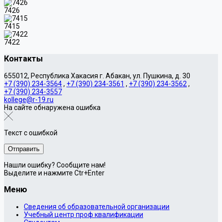
7426
7415
7422
Контакты
655012, Республика Хакасия г. Абакан, ул. Пушкина, д. 30
+7 (390) 234-3564
,
+7 (390) 234-3561
,
+7 (390) 234-3562
,
+7 (390) 234-3557
kollege@r-19.ru
На сайте обнаружена ошибка
Текст с ошибкой
Нашли ошибку? Сообщите нам!
Выделите и нажмите Ctr+Enter
Меню
Сведения об образовательной организации
Учебный центр проф квалификации