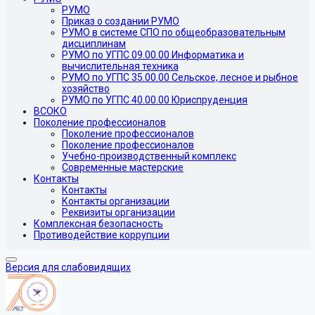
РУМО
Приказ о создании РУМО
РУМО в системе СПО по общеобразовательным
дисциплинам
РУМО по УГПС 09.00.00 Информатика и
вычислительная техника
РУМО по УГПС 35.00.00 Сельское, лесное и рыбное
хозяйство
РУМО по УГПС 40.00.00 Юриспруденция
ВСОКО
Поколение профессионалов
Поколение профессионалов
Поколение профессионалов
Учебно-производственный комплекс
Современные мастерские
Контакты
Контакты
Контакты организации
Реквизиты организации
Комплексная безопасность
Противодействие коррупции
Версия для слабовидящих