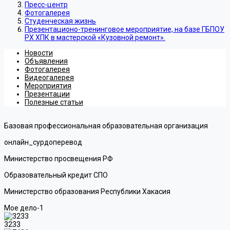
Пресс-центр
Фотогалерея
Студенческая жизнь
Презентационо-тренинговое мероприятие, на базе ГБПОУ
РХ ХПК в мастерской «Кузовной ремонт».
Новости
Объявления
Фотогалерея
Видеогалерея
Мероприятия
Презентации
Полезные статьи
Базовая профессиональная образовательная организация
онлайн_сурдоперевод
Министерство просвещения РФ
Образовательный кредит СПО
Министерство образования Республики Хакасия
Мое дело-1
3233