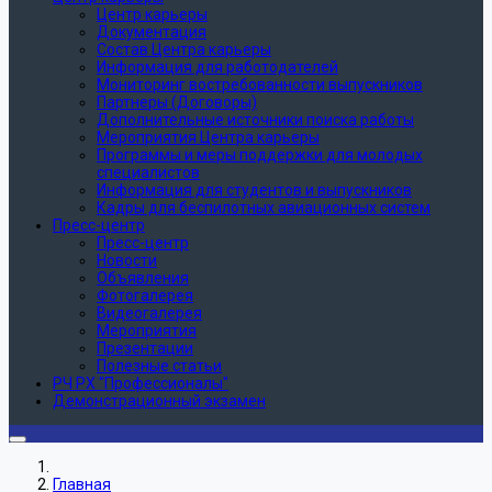
Центр карьеры
Документация
Состав Центра карьеры
Информация для работодателей
Мониторинг востребованности выпускников
Партнеры (Договоры)
Дополнительные источники поиска работы
Мероприятия Центра карьеры
Программы и меры поддержки для молодых
специалистов
Информация для студентов и выпускников
Кадры для беспилотных авиационных систем
Пресс-центр
Пресс-центр
Новости
Объявления
Фотогалерея
Видеогалерея
Мероприятия
Презентации
Полезные статьи
РЧ РХ "Профессионалы"
Демонстрационный экзамен
Главная