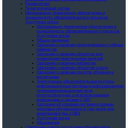
Руководство
Педагогический состав
Материально-техническое обеспечение и
оснащённость образовательного процесса.
Доступная среда
Материально-техническое обеспечение и
оснащённость образовательного процесса.
Доступная среда
Общие сведения
Сведения о наличии оборудованных учебных
кабинетов
Сведения о наличии объектов для
проведения практических занятий
Сведения о наличии библиотек
Сведения о наличии объектов спорта
Сведения о наличии средств обучения и
воспитания
Электронные образовательные ресурсы,
информационные системы и информационно-
телекоммуникационные сети,
приспособленные для использования
инвалидами и лицами с ОВЗ
Сведения об условиях питания и охраны
здоровья обучающихся, в том числе для
инвалидов и лиц с ОВЗ
Доступная среда
Общежитие
Стипендии и меры поддержки обучающихся