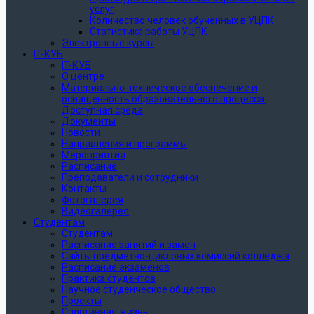
услуг
Количество человек обученных в УЦПК
Статистика работы УЦПК
Электронные курсы
IT-КУБ
IT-КУБ
О центре
Материально-техническое обеспечение и
оснащенность образовательного процесса.
Доступная среда
Документы
Новости
Направления и программы
Мероприятия
Расписание
Преподаватели и сотрудники
Контакты
Фотогалерея
Видеогалерея
Студентам
Студентам
Расписание занятий и замен
Сайты предметно-цикловых комиссий колледжа
Расписание экзаменов
Практика студентов
Научное студенческое общество
Проекты
Спортивная жизнь