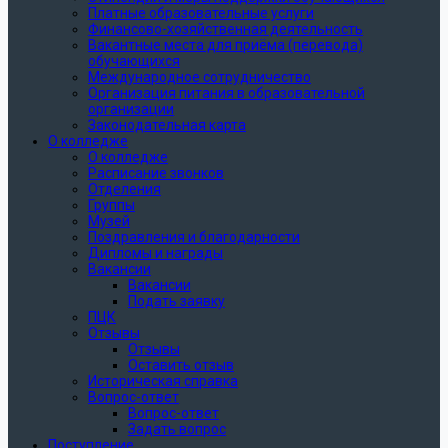
Платные образовательные услуги
Финансово-хозяйственная деятельность
Вакантные места для приёма (перевода)
обучающихся
Международное сотрудничество
Организация питания в образовательной
организации
Законодательная карта
О колледже
О колледже
Расписание звонков
Отделения
Группы
Музей
Поздравления и благодарности
Дипломы и награды
Вакансии
Вакансии
Подать заявку
ПЦК
Отзывы
Отзывы
Оставить отзыв
Историческая справка
Вопрос-ответ
Вопрос-ответ
Задать вопрос
Поступление