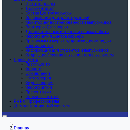
Центр карьеры
Документация
Состав Центра карьеры
Информация для работодателей
Мониторинг востребованности выпускников
Партнеры (Договоры)
Дополнительные источники поиска работы
Мероприятия Центра карьеры
Программы и меры поддержки для молодых
специалистов
Информация для студентов и выпускников
Кадры для беспилотных авиационных систем
Пресс-центр
Пресс-центр
Новости
Объявления
Фотогалерея
Видеогалерея
Мероприятия
Презентации
Полезные статьи
РЧ РХ "Профессионалы"
Демонстрационный экзамен
Главная