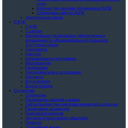
услуг
Количество человек обученных в УЦПК
Статистика работы УЦПК
Электронные курсы
IT-КУБ
IT-КУБ
О центре
Материально-техническое обеспечение и
оснащенность образовательного процесса.
Доступная среда
Документы
Новости
Направления и программы
Мероприятия
Расписание
Преподаватели и сотрудники
Контакты
Фотогалерея
Видеогалерея
Студентам
Студентам
Расписание занятий и замен
Сайты предметно-цикловых комиссий колледжа
Расписание экзаменов
Практика студентов
Научное студенческое общество
Проекты
Спортивная жизнь