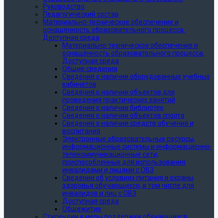
Руководство
Педагогический состав
Материально-техническое обеспечение и
оснащённость образовательного процесса.
Доступная среда
Материально-техническое обеспечение и
оснащённость образовательного процесса.
Доступная среда
Общие сведения
Сведения о наличии оборудованных учебных
кабинетов
Сведения о наличии объектов для
проведения практических занятий
Сведения о наличии библиотек
Сведения о наличии объектов спорта
Сведения о наличии средств обучения и
воспитания
Электронные образовательные ресурсы,
информационные системы и информационно-
телекоммуникационные сети,
приспособленные для использования
инвалидами и лицами с ОВЗ
Сведения об условиях питания и охраны
здоровья обучающихся, в том числе для
инвалидов и лиц с ОВЗ
Доступная среда
Общежитие
Стипендии и меры поддержки обучающихся