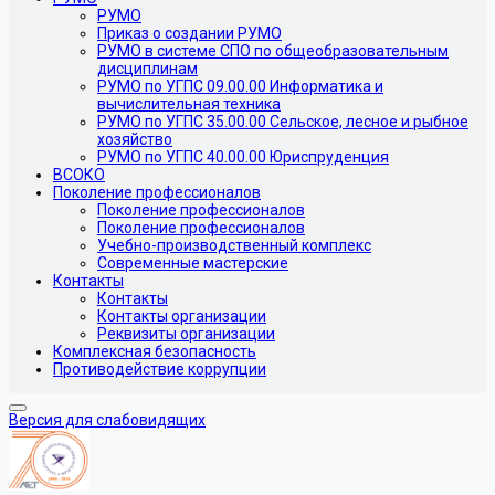
РУМО
Приказ о создании РУМО
РУМО в системе СПО по общеобразовательным
дисциплинам
РУМО по УГПС 09.00.00 Информатика и
вычислительная техника
РУМО по УГПС 35.00.00 Сельское, лесное и рыбное
хозяйство
РУМО по УГПС 40.00.00 Юриспруденция
ВСОКО
Поколение профессионалов
Поколение профессионалов
Поколение профессионалов
Учебно-производственный комплекс
Современные мастерские
Контакты
Контакты
Контакты организации
Реквизиты организации
Комплексная безопасность
Противодействие коррупции
Версия для слабовидящих