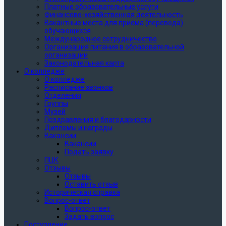
Платные образовательные услуги
Финансово-хозяйственная деятельность
Вакантные места для приёма (перевода)
обучающихся
Международное сотрудничество
Организация питания в образовательной
организации
Законодательная карта
О колледже
О колледже
Расписание звонков
Отделения
Группы
Музей
Поздравления и благодарности
Дипломы и награды
Вакансии
Вакансии
Подать заявку
ПЦК
Отзывы
Отзывы
Оставить отзыв
Историческая справка
Вопрос-ответ
Вопрос-ответ
Задать вопрос
Поступление