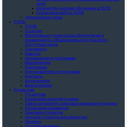
услуг
Количество человек обученных в УЦПК
Статистика работы УЦПК
Электронные курсы
IT-КУБ
IT-КУБ
О центре
Материально-техническое обеспечение и
оснащенность образовательного процесса.
Доступная среда
Документы
Новости
Направления и программы
Мероприятия
Расписание
Преподаватели и сотрудники
Контакты
Фотогалерея
Видеогалерея
Студентам
Студентам
Расписание занятий и замен
Сайты предметно-цикловых комиссий колледжа
Расписание экзаменов
Практика студентов
Научное студенческое общество
Проекты
Спортивная жизнь