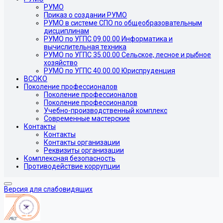
РУМО
Приказ о создании РУМО
РУМО в системе СПО по общеобразовательным
дисциплинам
РУМО по УГПС 09.00.00 Информатика и
вычислительная техника
РУМО по УГПС 35.00.00 Сельское, лесное и рыбное
хозяйство
РУМО по УГПС 40.00.00 Юриспруденция
ВСОКО
Поколение профессионалов
Поколение профессионалов
Поколение профессионалов
Учебно-производственный комплекс
Современные мастерские
Контакты
Контакты
Контакты организации
Реквизиты организации
Комплексная безопасность
Противодействие коррупции
Версия для слабовидящих