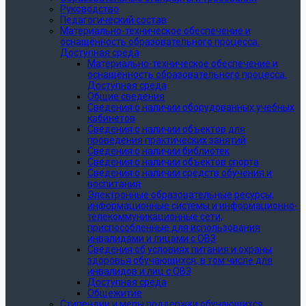
Руководство
Педагогический состав
Материально-техническое обеспечение и
оснащённость образовательного процесса.
Доступная среда
Материально-техническое обеспечение и
оснащённость образовательного процесса.
Доступная среда
Общие сведения
Сведения о наличии оборудованных учебных
кабинетов
Сведения о наличии объектов для
проведения практических занятий
Сведения о наличии библиотек
Сведения о наличии объектов спорта
Сведения о наличии средств обучения и
воспитания
Электронные образовательные ресурсы,
информационные системы и информационно-
телекоммуникационные сети,
приспособленные для использования
инвалидами и лицами с ОВЗ
Сведения об условиях питания и охраны
здоровья обучающихся, в том числе для
инвалидов и лиц с ОВЗ
Доступная среда
Общежитие
Стипендии и меры поддержки обучающихся