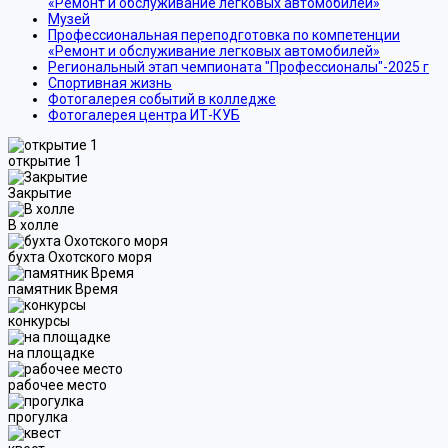
«Ремонт и обслуживание легковых автомобилей»
Музей
Профессиональная переподготовка по компетенции
«Ремонт и обслуживание легковых автомобилей»
Региональный этап чемпионата "Профессионалы"-2025 г
Спортивная жизнь
Фотогалерея событий в колледже
Фотогалерея центра ИТ-КУБ
открытие 1
Закрытие
В холле
бухта Охотского моря
памятник Время
конкурсы
на площадке
рабочее место
прогулка