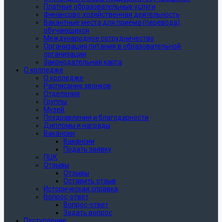
Платные образовательные услуги
Финансово-хозяйственная деятельность
Вакантные места для приёма (перевода)
обучающихся
Международное сотрудничество
Организация питания в образовательной
организации
Законодательная карта
О колледже
О колледже
Расписание звонков
Отделения
Группы
Музей
Поздравления и благодарности
Дипломы и награды
Вакансии
Вакансии
Подать заявку
ПЦК
Отзывы
Отзывы
Оставить отзыв
Историческая справка
Вопрос-ответ
Вопрос-ответ
Задать вопрос
Поступление