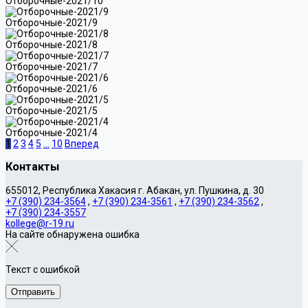
Отборочные-2021/10
Отборочные-2021/9
Отборочные-2021/8
Отборочные-2021/7
Отборочные-2021/6
Отборочные-2021/5
Отборочные-2021/4
1
2
3
4
5
...
10
Вперед
Контакты
655012, Республика Хакасия г. Абакан, ул. Пушкина, д. 30
+7 (390) 234-3564
,
+7 (390) 234-3561
,
+7 (390) 234-3562
,
+7 (390) 234-3557
kollege@r-19.ru
На сайте обнаружена ошибка
Текст с ошибкой