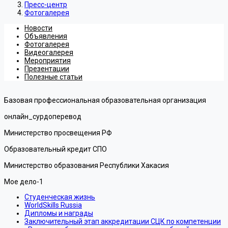
Пресс-центр
Фотогалерея
Новости
Объявления
Фотогалерея
Видеогалерея
Мероприятия
Презентации
Полезные статьи
Базовая профессиональная образовательная организация
онлайн_сурдоперевод
Министерство просвещения РФ
Образовательный кредит СПО
Министерство образования Республики Хакасия
Мое дело-1
Студенческая жизнь
WorldSkills Russia
Дипломы и награды
Заключительный этап аккредитации СЦК по компетенции