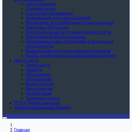
Центр карьеры
Документация
Состав Центра карьеры
Информация для работодателей
Мониторинг востребованности выпускников
Партнеры (Договоры)
Дополнительные источники поиска работы
Мероприятия Центра карьеры
Программы и меры поддержки для молодых
специалистов
Информация для студентов и выпускников
Кадры для беспилотных авиационных систем
Пресс-центр
Пресс-центр
Новости
Объявления
Фотогалерея
Видеогалерея
Мероприятия
Презентации
Полезные статьи
РЧ РХ "Профессионалы"
Демонстрационный экзамен
Главная