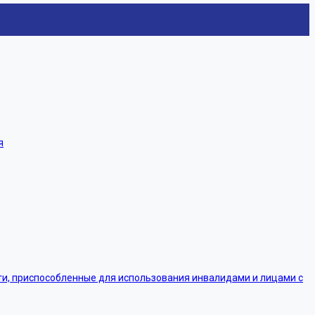
я
, приспособленные для использования инвалидами и лицами с