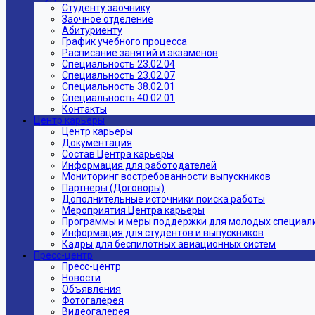
Студенту заочнику
Заочное отделение
Абитуриенту
График учебного процесса
Расписание занятий и экзаменов
Специальность 23.02.04
Специальность 23.02.07
Специальность 38.02.01
Специальность 40.02.01
Контакты
Центр карьеры
Центр карьеры
Документация
Состав Центра карьеры
Информация для работодателей
Мониторинг востребованности выпускников
Партнеры (Договоры)
Дополнительные источники поиска работы
Мероприятия Центра карьеры
Программы и меры поддержки для молодых специал
Информация для студентов и выпускников
Кадры для беспилотных авиационных систем
Пресс-центр
Пресс-центр
Новости
Объявления
Фотогалерея
Видеогалерея