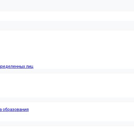
пределенных лиц
а образования