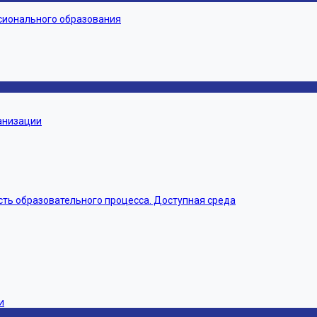
сионального образования
ганизации
ть образовательного процесса. Доступная среда
и