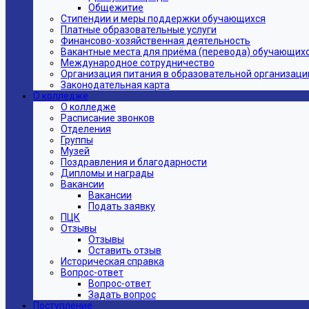
Общежитие
Стипендии и меры поддержки обучающихся
Платные образовательные услуги
Финансово-хозяйственная деятельность
Вакантные места для приёма (перевода) обучающих
Международное сотрудничество
Организация питания в образовательной организаци
Законодательная карта
О колледже
О колледже
Расписание звонков
Отделения
Группы
Музей
Поздравления и благодарности
Дипломы и награды
Вакансии
Вакансии
Подать заявку
ПЦК
Отзывы
Отзывы
Оставить отзыв
Историческая справка
Вопрос-ответ
Вопрос-ответ
Задать вопрос
Поступление