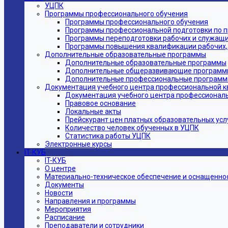
УЦПК
Программы профессионального обучения
Программы профессионального обучения
Программы профессиональной подготовки по 
Программы переподготовки рабочих и служащ
Программы повышения квалификации рабочих,
Дополнительные образовательные программы
Дополнительные образовательные программы
Дополнительные общеразвивающие программ
Дополнительные профессиональные програм
Документация учебного центра профессиональной 
Документация учебного центра профессионал
Правовое основание
Локальные акты
Прейскурант цен платных образовательных усл
Количество человек обученных в УЦПК
Статистика работы УЦПК
Электронные курсы
IT-КУБ
IT-КУБ
О центре
Материально-техническое обеспечение и оснащеннос
Документы
Новости
Направления и программы
Мероприятия
Расписание
Преподаватели и сотрудники