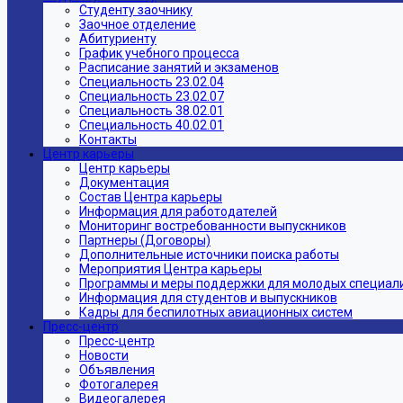
Студенту заочнику
Заочное отделение
Абитуриенту
График учебного процесса
Расписание занятий и экзаменов
Специальность 23.02.04
Специальность 23.02.07
Специальность 38.02.01
Специальность 40.02.01
Контакты
Центр карьеры
Центр карьеры
Документация
Состав Центра карьеры
Информация для работодателей
Мониторинг востребованности выпускников
Партнеры (Договоры)
Дополнительные источники поиска работы
Мероприятия Центра карьеры
Программы и меры поддержки для молодых специал
Информация для студентов и выпускников
Кадры для беспилотных авиационных систем
Пресс-центр
Пресс-центр
Новости
Объявления
Фотогалерея
Видеогалерея