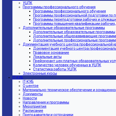
УЦПК
Программы профессионального обучения
Программы профессионального обучения
Программы профессиональной подготовки по 
Программы переподготовки рабочих и служащ
Программы повышения квалификации рабочих,
Дополнительные образовательные программы
Дополнительные образовательные программы
Дополнительные общеразвивающие программ
Дополнительные профессиональные програм
Документация учебного центра профессиональной 
Документация учебного центра профессионал
Правовое основание
Локальные акты
Прейскурант цен платных образовательных усл
Количество человек обученных в УЦПК
Статистика работы УЦПК
Электронные курсы
IT-КУБ
IT-КУБ
О центре
Материально-техническое обеспечение и оснащеннос
Документы
Новости
Направления и программы
Мероприятия
Расписание
Преподаватели и сотрудники