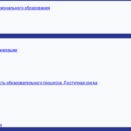
сионального образования
ганизации
ть образовательного процесса. Доступная среда
и