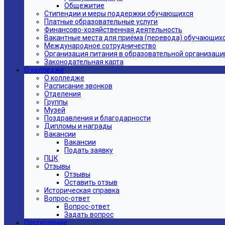
Общежитие
Стипендии и меры поддержки обучающихся
Платные образовательные услуги
Финансово-хозяйственная деятельность
Вакантные места для приёма (перевода) обучающих
Международное сотрудничество
Организация питания в образовательной организаци
Законодательная карта
О колледже
О колледже
Расписание звонков
Отделения
Группы
Музей
Поздравления и благодарности
Дипломы и награды
Вакансии
Вакансии
Подать заявку
ПЦК
Отзывы
Отзывы
Оставить отзыв
Историческая справка
Вопрос-ответ
Вопрос-ответ
Задать вопрос
Поступление