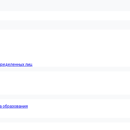
пределенных лиц
а образования