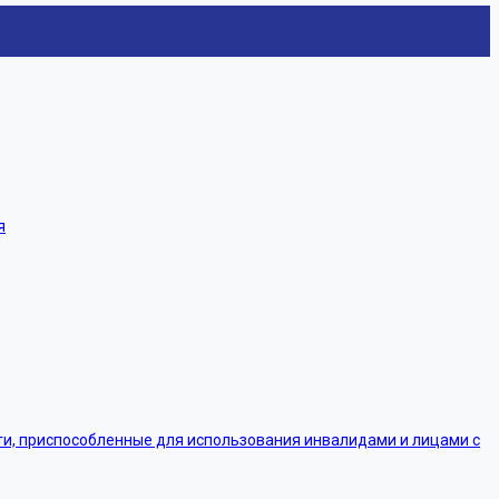
я
, приспособленные для использования инвалидами и лицами с