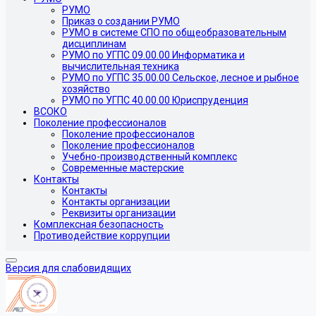
РУМО
Приказ о создании РУМО
РУМО в системе СПО по общеобразовательным
дисциплинам
РУМО по УГПС 09.00.00 Информатика и
вычислительная техника
РУМО по УГПС 35.00.00 Сельское, лесное и рыбное
хозяйство
РУМО по УГПС 40.00.00 Юриспруденция
ВСОКО
Поколение профессионалов
Поколение профессионалов
Поколение профессионалов
Учебно-производственный комплекс
Современные мастерские
Контакты
Контакты
Контакты организации
Реквизиты организации
Комплексная безопасность
Противодействие коррупции
Версия для слабовидящих