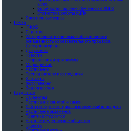
услуг
Количество человек обученных в УЦПК
Статистика работы УЦПК
Электронные курсы
IT-КУБ
IT-КУБ
О центре
Материально-техническое обеспечение и
оснащенность образовательного процесса.
Доступная среда
Документы
Новости
Направления и программы
Мероприятия
Расписание
Преподаватели и сотрудники
Контакты
Фотогалерея
Видеогалерея
Студентам
Студентам
Расписание занятий и замен
Сайты предметно-цикловых комиссий колледжа
Расписание экзаменов
Практика студентов
Научное студенческое общество
Проекты
Спортивная жизнь