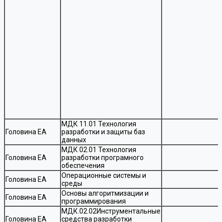
МДК 11.01 Технология
Головина ЕА
разработки и защиты баз
данных
МДК 02.01 Технология
Головина ЕА
разработки програмного
обеспечения
Операционные системы и
Головина ЕА
среды
Основы алгоритмизации и
Головина ЕА
программирования
МДК.02.02Инструментальные
Головина ЕА
средства разработки