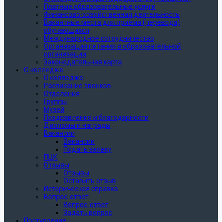
Платные образовательные услуги
Финансово-хозяйственная деятельность
Вакантные места для приёма (перевода)
обучающихся
Международное сотрудничество
Организация питания в образовательной
организации
Законодательная карта
О колледже
О колледже
Расписание звонков
Отделения
Группы
Музей
Поздравления и благодарности
Дипломы и награды
Вакансии
Вакансии
Подать заявку
ПЦК
Отзывы
Отзывы
Оставить отзыв
Историческая справка
Вопрос-ответ
Вопрос-ответ
Задать вопрос
Поступление