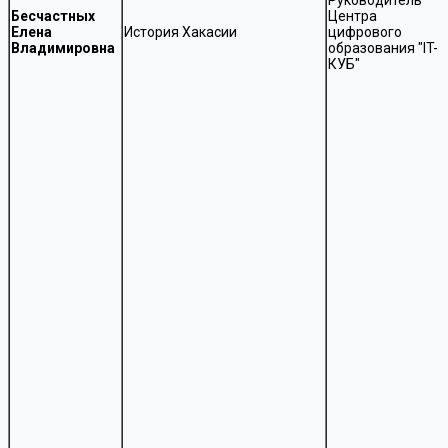
Руководитель
Бесчастных
Центра
Елена
История Хакасии
цифрового
Владимировна
образования "IT-
КУБ"