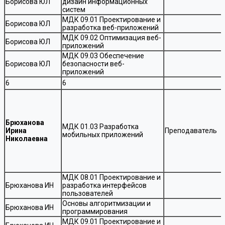
Борисова ЮЛ
дизайн информационных
систем
МДК 09.01 Проектирование и
Борисова ЮЛ
разработка веб-приложений
МДК 09.02 Оптимизация веб-
Борисова ЮЛ
приложений
МДК 09.03 Обеспечение
Борисова ЮЛ
безопасности веб-
приложений
6
6
Брюханова
МДК 01.03 Разработка
Ирина
Преподаватель
мобильных приложений
Николаевна
МДК 08.01 Проектирование и
Брюханова ИН
разработка интерфейсов
пользователей
Основы алгоритмизации и
Брюханова ИН
программирования
МДК 09.01 Проектирование и