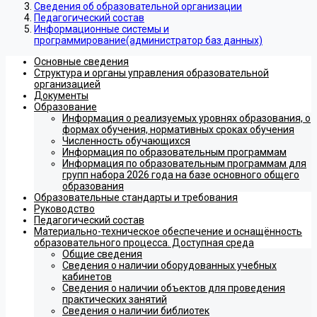
Сведения об образовательной организации
Педагогический состав
Информационные системы и
программирование(администратор баз данных)
Основные сведения
Структура и органы управления образовательной
организацией
Документы
Образование
Информация о реализуемых уровнях образования, о
формах обучения, нормативных сроках обучения
Численность обучающихся
Информация по образовательным программам
Информация по образовательным программам для
групп набора 2026 года на базе основного общего
образования
Образовательные стандарты и требования
Руководство
Педагогический состав
Материально-техническое обеспечение и оснащённость
образовательного процесса. Доступная среда
Общие сведения
Сведения о наличии оборудованных учебных
кабинетов
Сведения о наличии объектов для проведения
практических занятий
Сведения о наличии библиотек