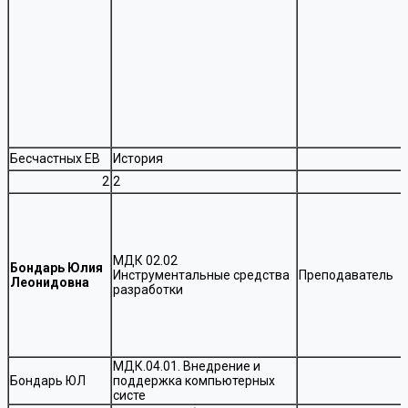
Бесчастных ЕВ
История
2
2
МДК 02.02
Бондарь Юлия
Инструментальные средства
Преподаватель
Леонидовна
разработки
МДК.04.01. Внедрение и
Бондарь ЮЛ
поддержка компьютерных
систе