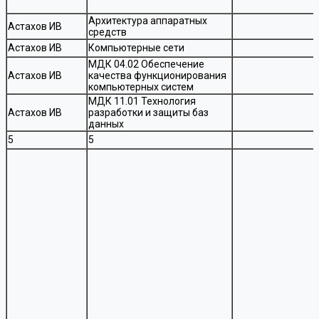
Архитектура аппаратных
Астахов ИВ
средств
Астахов ИВ
Компьютерные сети
МДК 04.02 Обеспечение
Астахов ИВ
качества функционирования
компьютерных систем
МДК 11.01 Технология
Астахов ИВ
разработки и защиты баз
данных
5
5