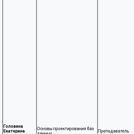
Головина
Основы проектирования баз
Екатерина
Преподаватель
данных