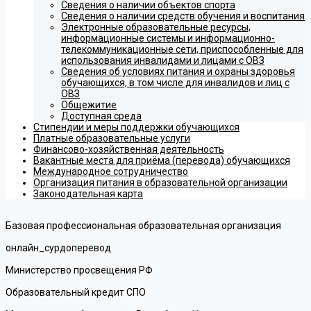
Сведения о наличии объектов спорта
Сведения о наличии средств обучения и воспитания
Электронные образовательные ресурсы,
информационные системы и информационно-
телекоммуникационные сети, приспособленные для
использования инвалидами и лицами с ОВЗ
Сведения об условиях питания и охраны здоровья
обучающихся, в том числе для инвалидов и лиц с
ОВЗ
Общежитие
Доступная среда
Стипендии и меры поддержки обучающихся
Платные образовательные услуги
Финансово-хозяйственная деятельность
Вакантные места для приёма (перевода) обучающихся
Международное сотрудничество
Организация питания в образовательной организации
Законодательная карта
Базовая профессиональная образовательная организация
онлайн_сурдоперевод
Министерство просвещения РФ
Образовательный кредит СПО