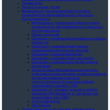
Руководство
Педагогический состав
Материально-техническое обеспечение и
оснащённость образовательного процесса.
Доступная среда
Материально-техническое обеспечение и
оснащённость образовательного процесса.
Доступная среда
Общие сведения
Сведения о наличии оборудованных учебных
кабинетов
Сведения о наличии объектов для
проведения практических занятий
Сведения о наличии библиотек
Сведения о наличии объектов спорта
Сведения о наличии средств обучения и
воспитания
Электронные образовательные ресурсы,
информационные системы и информационно-
телекоммуникационные сети,
приспособленные для использования
инвалидами и лицами с ОВЗ
Сведения об условиях питания и охраны
здоровья обучающихся, в том числе для
инвалидов и лиц с ОВЗ
Доступная среда
Общежитие
Стипендии и меры поддержки обучающихся