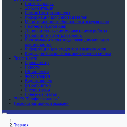
Центр карьеры
Документация
Состав Центра карьеры
Информация для работодателей
Мониторинг востребованности выпускников
Партнеры (Договоры)
Дополнительные источники поиска работы
Мероприятия Центра карьеры
Программы и меры поддержки для молодых
специалистов
Информация для студентов и выпускников
Кадры для беспилотных авиационных систем
Пресс-центр
Пресс-центр
Новости
Объявления
Фотогалерея
Видеогалерея
Мероприятия
Презентации
Полезные статьи
РЧ РХ "Профессионалы"
Демонстрационный экзамен
Главная