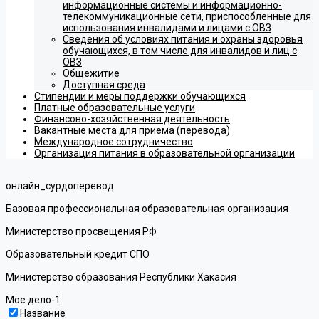
информационные системы и информационно-
телекоммуникационные сети, приспособленные для
использования инвалидами и лицами с ОВЗ
Сведения об условиях питания и охраны здоровья
обучающихся, в том числе для инвалидов и лиц с
ОВЗ
Общежитие
Доступная среда
Стипендии и меры поддержки обучающихся
Платные образовательные услуги
Финансово-хозяйственная деятельность
Вакантные места для приема (перевода)
Международное сотрудничество
Организация питания в образовательной организации
онлайн_сурдоперевод
Базовая профессиональная образовательная организация
Министерство просвещения РФ
Образовательный кредит СПО
Министерство образования Республики Хакасия
Мое дело-1
Название