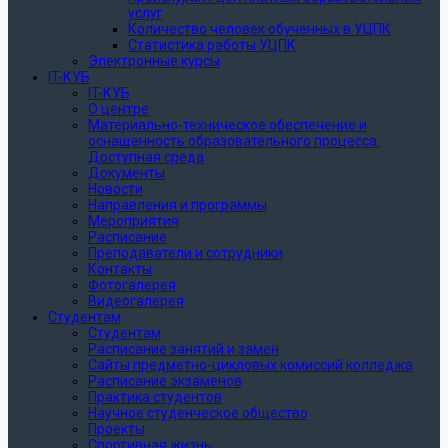
услуг
Количество человек обученных в УЦПК
Статистика работы УЦПК
Электронные курсы
IT-КУБ
IT-КУБ
О центре
Материально-техническое обеспечение и
оснащенность образовательного процесса.
Доступная среда
Документы
Новости
Направления и программы
Мероприятия
Расписание
Преподаватели и сотрудники
Контакты
Фотогалерея
Видеогалерея
Студентам
Студентам
Расписание занятий и замен
Сайты предметно-цикловых комиссий колледжа
Расписание экзаменов
Практика студентов
Научное студенческое общество
Проекты
Спортивная жизнь