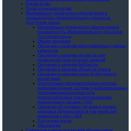
Руководство
Педагогический состав
Материально-техническое обеспечение и
оснащённость образовательного процесса.
Доступная среда
Материально-техническое обеспечение и
оснащённость образовательного процесса.
Доступная среда
Общие сведения
Сведения о наличии оборудованных учебных
кабинетов
Сведения о наличии объектов для
проведения практических занятий
Сведения о наличии библиотек
Сведения о наличии объектов спорта
Сведения о наличии средств обучения и
воспитания
Электронные образовательные ресурсы,
информационные системы и информационно-
телекоммуникационные сети,
приспособленные для использования
инвалидами и лицами с ОВЗ
Сведения об условиях питания и охраны
здоровья обучающихся, в том числе для
инвалидов и лиц с ОВЗ
Доступная среда
Общежитие
Стипендии и меры поддержки обучающихся