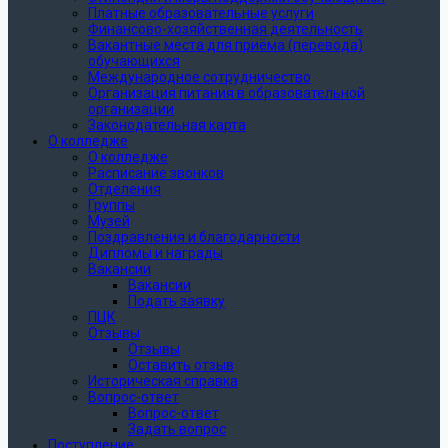
Платные образовательные услуги
Финансово-хозяйственная деятельность
Вакантные места для приёма (перевода)
обучающихся
Международное сотрудничество
Организация питания в образовательной
организации
Законодательная карта
О колледже
О колледже
Расписание звонков
Отделения
Группы
Музей
Поздравления и благодарности
Дипломы и награды
Вакансии
Вакансии
Подать заявку
ПЦК
Отзывы
Отзывы
Оставить отзыв
Историческая справка
Вопрос-ответ
Вопрос-ответ
Задать вопрос
Поступление