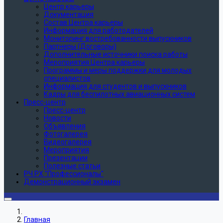
Центр карьеры
Документация
Состав Центра карьеры
Информация для работодателей
Мониторинг востребованности выпускников
Партнеры (Договоры)
Дополнительные источники поиска работы
Мероприятия Центра карьеры
Программы и меры поддержки для молодых
специалистов
Информация для студентов и выпускников
Кадры для беспилотных авиационных систем
Пресс-центр
Пресс-центр
Новости
Объявления
Фотогалерея
Видеогалерея
Мероприятия
Презентации
Полезные статьи
РЧ РХ "Профессионалы"
Демонстрационный экзамен
Главная