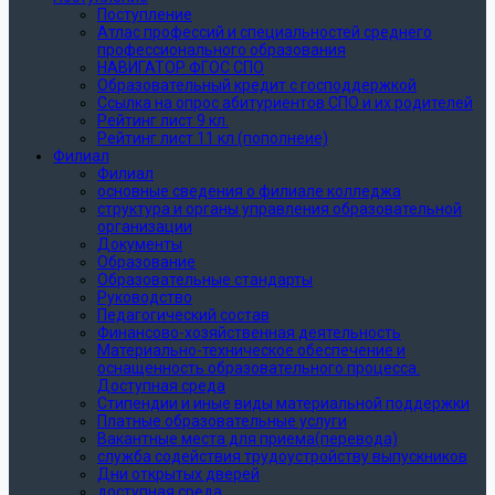
Поступление
Атлас профессий и специальностей среднего
профессионального образования
НАВИГАТОР ФГОС СПО
Образовательный кредит с господдержкой
Ссылка на опрос абитуриентов СПО и их родителей
Рейтинг лист 9 кл.
Рейтинг лист 11 кл (пополнеие)
Филиал
Филиал
основные сведения о филиале колледжа
структура и органы управления образовательной
организации
Документы
Образование
Образовательные стандарты
Руководство
Педагогический состав
Финансово-хозяйственная деятельность
Материально-техническое обеспечение и
оснащенность образовательного процесса.
Доступная среда
Стипендии и иные виды материальной поддержки
Платные образовательные услуги
Вакантные места для приема(перевода)
служба содействия трудоустройству выпускников
Дни открытых дверей
доступная среда