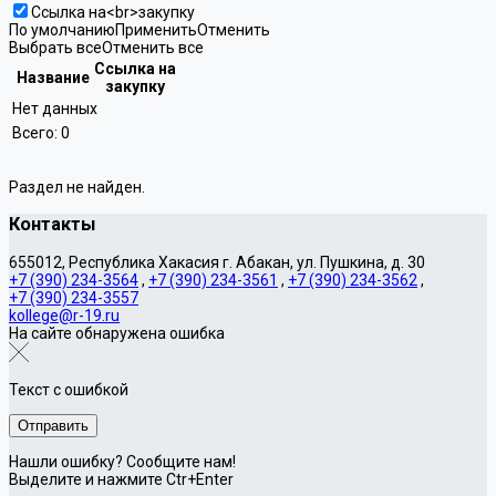
Ссылка на<br>закупку
По умолчанию
Применить
Отменить
Выбрать все
Отменить все
Ссылка на
Название
закупку
Нет данных
Всего:
0
Раздел не найден.
Контакты
655012, Республика Хакасия г. Абакан, ул. Пушкина, д. 30
+7 (390) 234-3564
,
+7 (390) 234-3561
,
+7 (390) 234-3562
,
+7 (390) 234-3557
kollege@r-19.ru
На сайте обнаружена ошибка
Текст с ошибкой
Нашли ошибку? Сообщите нам!
Выделите и нажмите Ctr+Enter