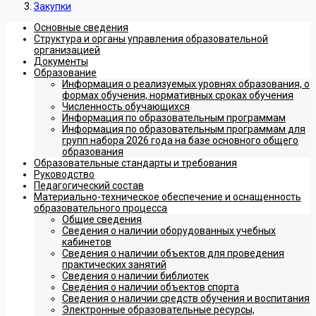
Закупки
Основные сведения
Структура и органы управления образовательной
организацией
Документы
Образование
Информация о реализуемых уровнях образования, о
формах обучения, нормативных сроках обучения
Численность обучающихся
Информация по образовательным программам
Информация по образовательным программам для
групп набора 2026 года на базе основного общего
образования
Образовательные стандарты и требования
Руководство
Педагогический состав
Материально-техническое обеспечение и оснащенность
образовательного процесса
Общие сведения
Сведения о наличии оборудованных учебных
кабинетов
Сведения о наличии объектов для проведения
практических занятий
Сведения о наличии библиотек
Сведения о наличии объектов спорта
Сведения о наличии средств обучения и воспитания
Электронные образовательные ресурсы,