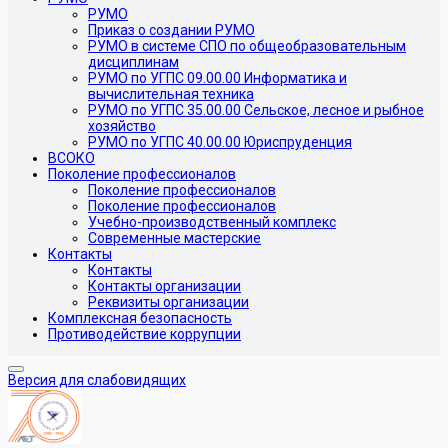
РУМО
Приказ о создании РУМО
РУМО в системе СПО по общеобразовательным
дисциплинам
РУМО по УГПС 09.00.00 Информатика и
вычислительная техника
РУМО по УГПС 35.00.00 Сельское, лесное и рыбное
хозяйство
РУМО по УГПС 40.00.00 Юриспруденция
ВСОКО
Поколение профессионалов
Поколение профессионалов
Поколение профессионалов
Учебно-производственный комплекс
Современные мастерские
Контакты
Контакты
Контакты организации
Реквизиты организации
Комплексная безопасность
Противодействие коррупции
Версия для слабовидящих