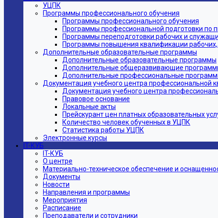
УЦПК
Программы профессионального обучения
Программы профессионального обучения
Программы профессиональной подготовки по 
Программы переподготовки рабочих и служащ
Программы повышения квалификации рабочих,
Дополнительные образовательные программы
Дополнительные образовательные программы
Дополнительные общеразвивающие программ
Дополнительные профессиональные програм
Документация учебного центра профессиональной 
Документация учебного центра профессионал
Правовое основание
Локальные акты
Прейскурант цен платных образовательных усл
Количество человек обученных в УЦПК
Статистика работы УЦПК
Электронные курсы
IT-КУБ
IT-КУБ
О центре
Материально-техническое обеспечение и оснащеннос
Документы
Новости
Направления и программы
Мероприятия
Расписание
Преподаватели и сотрудники